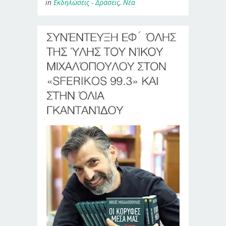
in
Εκδηλώσεις - Δράσεις
,
Νέα