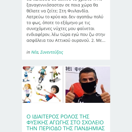
ξαναγεννιόσασταν σε ποια χώρα θα
θέλατε να ζείτε; Στη Φινλανδία.
Λατρεύω το κρύο και δεν αγαπάω πολύ
το φως, όποτε το εξάμηνο με τις
συνεχόμενες νύχτες μου φαίνεται
ενδιαφέρον, λέω τώρα εγώ που ζω στην
ασφάλεια του Αττικού ουρανού. 2. Με...
in
Νέα
,
Συνεντεύξεις
Ο ΙΔΙΑΊΤΕΡΟΣ ΡΌΛΟΣ ΤΗΣ
ΦΥΣΙΚΉΣ ΑΓΩΓΉΣ ΣΤΟ ΣΧΟΛΕΊΟ
ΤΗΝ ΠΕΡΊΟΔΟ ΤΗΣ ΠΑΝΔΗΜΊΑΣ