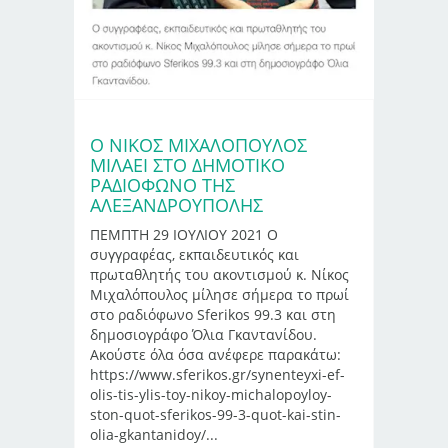
Ο ΝΊΚΟΣ ΜΙΧΑΛΌΠΟΥΛΟΣ
ΜΙΛΆΕΙ ΣΤΟ ΔΗΜΟΤΙΚΌ
ΡΑΔΙΌΦΩΝΟ ΤΗΣ
ΑΛΕΞΑΝΔΡΟΎΠΟΛΗΣ
ΠΕΜΠΤΗ 29 ΙΟΥΛΙΟΥ 2021 Ο
συγγραφέας, εκπαιδευτικός και
πρωταθλητής του ακοντισμού κ. Νίκος
Μιχαλόπουλος μίλησε σήμερα το πρωί
στο ραδιόφωνο Sferikos 99.3 και στη
δημοσιογράφο Όλια Γκαντανίδου.
Ακούστε όλα όσα ανέφερε παρακάτω:
https://www.sferikos.gr/synenteyxi-ef-
olis-tis-ylis-toy-nikoy-michalopoyloy-
ston-quot-sferikos-99-3-quot-kai-stin-
olia-gkantanidoy/...