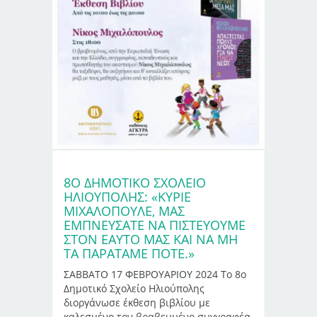
8Ο ΔΗΜΟΤΙΚΌ ΣΧΟΛΕΊΟ
ΗΛΙΟΎΠΟΛΗΣ: «ΚΎΡΙΕ
ΜΙΧΑΛΌΠΟΥΛΕ, ΜΑΣ
ΕΜΠΝΕΎΣΑΤΕ ΝΑ ΠΙΣΤΕΎΟΥΜΕ
ΣΤΟΝ ΕΑΥΤΌ ΜΑΣ ΚΑΙ ΝΑ ΜΗ
ΤΑ ΠΑΡΑΤΆΜΕ ΠΟΤΈ.»
ΣΑΒΒΑΤΟ 17 ΦΕΒΡΟΥΑΡΙΟΥ 2024 Το 8ο
Δημοτικό Σχολείο Ηλιούπολης
διοργάνωσε έκθεση βιβλίου με
καλεσμένο τον βραβευμένο συγγραφέα