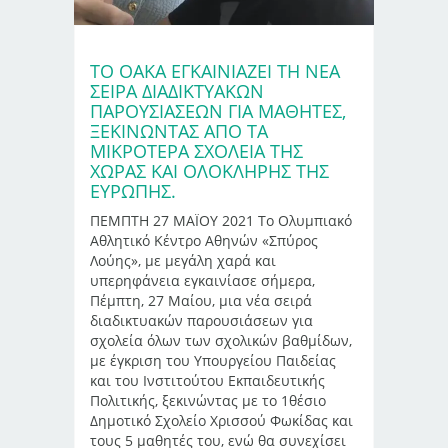
ΤΟ ΟΑΚΑ ΕΓΚΑΙΝΙΑΖΕΙ ΤΗ ΝΕΑ
ΣΕΙΡΑ ΔΙΑΔΙΚΤΥΑΚΩΝ
ΠΑΡΟΥΣΙΑΣΕΩΝ ΓΙΑ ΜΑΘΗΤΕΣ,
ΞΕΚΙΝΩΝΤΑΣ ΑΠΟ ΤΑ
ΜΙΚΡΟΤΕΡΑ ΣΧΟΛΕΙΑ ΤΗΣ
ΧΩΡΑΣ ΚΑΙ ΟΛΟΚΛΗΡΗΣ ΤΗΣ
ΕΥΡΩΠΗΣ.
ΠΕΜΠΤΗ 27 ΜΑΪΟΥ 2021 Το Ολυμπιακό
Αθλητικό Κέντρο Αθηνών «Σπύρος
Λούης», με μεγάλη χαρά και
υπερηφάνεια εγκαινίασε σήμερα,
Πέμπτη, 27 Μαίου, μια νέα σειρά
διαδικτυακών παρουσιάσεων για
σχολεία όλων των σχολικών βαθμίδων,
με έγκριση του Υπουργείου Παιδείας
και του Ινστιτούτου Εκπαιδευτικής
Πολιτικής, ξεκινώντας με το 1θέσιο
Δημοτικό Σχολείο Χρισσού Φωκίδας και
τους 5 μαθητές του, ενώ θα συνεχίσει