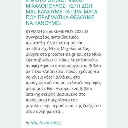
ΜΙΧΑΛΌΠΟΥΛΟΣ: «ΣΤΗ ΖΩΉ
ΜΑΣ ΚΆΝΟΥΜΕ ΤΑ ΠΡΆΓΜΑΤΑ
ΠΟΥ ΠΡΑΓΜΑΤΙΚΆ ΘΈΛΟΥΜΕ
ΝΑ ΚΆΝΟΥΜΕ»
ΚΥΡΙΑΚΗ 25 ΔΕΚΕΜΒΡΙΟΥ 2022 Ο
συγγραφέας, εκπαιδευτικός,
πρωταθλητής ακοντισμού και
ακτιβιστής, Νίκος Μιχαλόπουλος,
μίλησε στο protothema.gr και στο Νίκο
Θρασυβούλου Ο Νίκος Μιχαλόπουλος
αναφέρθηκε στο καινούργιο του βιβλίο
με τίτλο «Απαιτείται πολύς χρόνος για
να γίνεις νέος» αλλά και στο
προηγούμενό του με τίτλο «Οι κορυφές
μέσα μας» Εκδ. Άγκυρα, ένα βιβλίο
θετικής σκέψης βασισμένο στο
προσωπικό ημερολόγιο της
μεγαλύτερης περιπέτειας της ζωής του
όταν ανέβηκε στα...
in
Νέα
,
Συνεντεύξεις