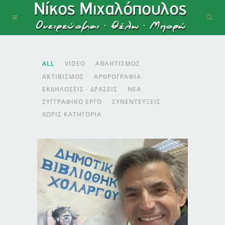
ALL
VIDEO
ΑΘΛΗΤΙΣΜΌΣ
ΑΚΤΙΒΙΣΜΌΣ
ΑΡΘΡΟΓΡΑΦΊΑ
ΕΚΔΗΛΏΣΕΙΣ - ΔΡΆΣΕΙΣ
ΝΈΑ
ΣΥΓΓΡΑΦΙΚΌ ΈΡΓΟ
ΣΥΝΕΝΤΕΎΞΕΙΣ
ΧΩΡΊΣ ΚΑΤΗΓΟΡΊΑ