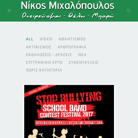
ALL
VIDEO
ΑΘΛΗΤΙΣΜΌΣ
ΑΚΤΙΒΙΣΜΌΣ
ΑΡΘΡΟΓΡΑΦΊΑ
ΕΚΔΗΛΏΣΕΙΣ - ΔΡΆΣΕΙΣ
ΝΈΑ
ΣΥΓΓΡΑΦΙΚΌ ΈΡΓΟ
ΣΥΝΕΝΤΕΎΞΕΙΣ
ΧΩΡΊΣ ΚΑΤΗΓΟΡΊΑ