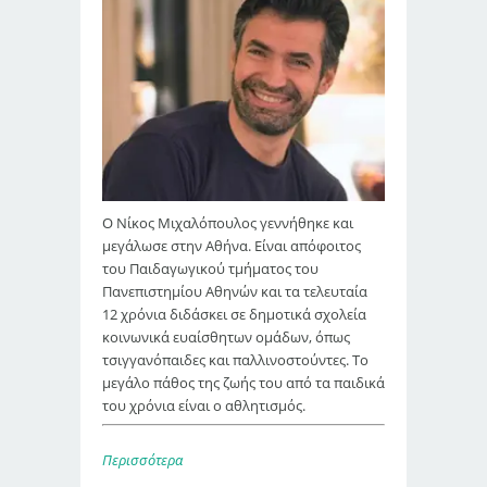
Ο Νίκος Μιχαλόπουλος γεννήθηκε και
μεγάλωσε στην Αθήνα. Είναι απόφοιτος
του Παιδαγωγικού τμήματος του
Πανεπιστημίου Αθηνών και τα τελευταία
12 χρόνια διδάσκει σε δημοτικά σχολεία
κοινωνικά ευαίσθητων ομάδων, όπως
τσιγγανόπαιδες και παλλινοστούντες. Το
μεγάλο πάθος της ζωής του από τα παιδικά
του χρόνια είναι ο αθλητισμός.
Περισσότερα