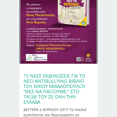
15 ΝΕΕΣ ΕΚΔΗΛΩΣΕΙΣ ΓΙΑ ΤΟ
ΝΕΟ ANTIBULLYING ΒΙΒΛΙΟ
ΤΟΥ ΝΙΚΟΥ ΜΙΧΑΛΟΠΟΥΛΟΥ
“ΘΕΣ ΝΑ ΠΑΙΞΟΥΜΕ;” ΣΤΟ
ΤΑΞΙΔΙ ΤΟΥ ΣΕ ΟΛΗ ΤΗΝ
ΕΛΛΑΔΑ
ΔΕΥΤΕΡΑ 2 ΑΠΡΙΛΙΟΥ 2017 Τα παιδιά
εμπνέονται και δημιουργούν με