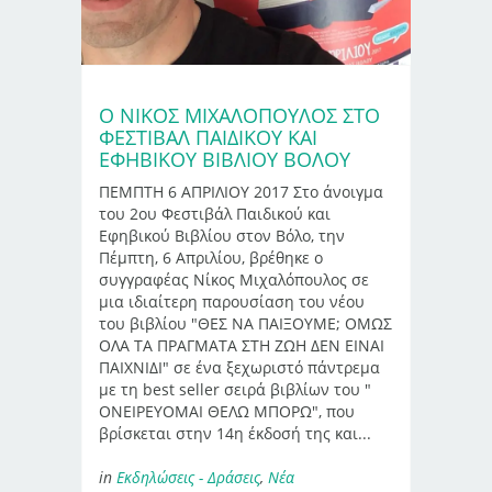
Ο ΝΙΚΟΣ ΜΙΧΑΛΟΠΟΥΛΟΣ ΣΤΟ
ΦΕΣΤΙΒΑΛ ΠΑΙΔΙΚΟΥ ΚΑΙ
ΕΦΗΒΙΚΟΥ ΒΙΒΛΙΟΥ ΒΟΛΟΥ
ΠΕΜΠΤΗ 6 ΑΠΡΙΛΙΟΥ 2017 Στο άνοιγμα
του 2ου Φεστιβάλ Παιδικού και
Εφηβικού Βιβλίου στον Βόλο, την
Πέμπτη, 6 Απριλίου, βρέθηκε ο
συγγραφέας Νίκος Μιχαλόπουλος σε
μια ιδιαίτερη παρουσίαση του νέου
του βιβλίου "ΘΕΣ ΝΑ ΠΑΙΞΟΥΜΕ; ΟΜΩΣ
ΟΛΑ ΤΑ ΠΡΑΓΜΑΤΑ ΣΤΗ ΖΩΗ ΔΕΝ ΕΙΝΑΙ
ΠΑΙΧΝΙΔΙ" σε ένα ξεχωριστό πάντρεμα
με τη best seller σειρά βιβλίων του "
ΟΝΕΙΡΕΥΟΜΑΙ ΘΕΛΩ ΜΠΟΡΩ", που
βρίσκεται στην 14η έκδοσή της και...
in
Εκδηλώσεις - Δράσεις
,
Νέα