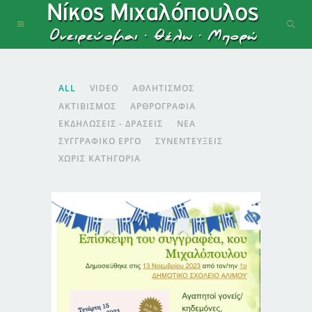
ALL
VIDEO
ΑΘΛΗΤΙΣΜΌΣ
ΑΚΤΙΒΙΣΜΌΣ
ΑΡΘΡΟΓΡΑΦΊΑ
ΕΚΔΗΛΏΣΕΙΣ - ΔΡΆΣΕΙΣ
ΝΈΑ
ΣΥΓΓΡΑΦΙΚΌ ΈΡΓΟ
ΣΥΝΕΝΤΕΎΞΕΙΣ
ΧΩΡΊΣ ΚΑΤΗΓΟΡΊΑ