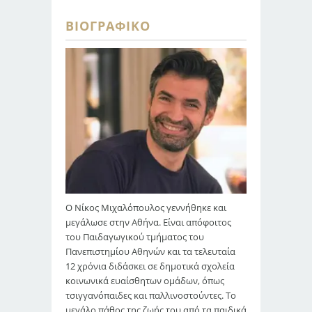
ΒΙΟΓΡΑΦΙΚΌ
Ο Νίκος Μιχαλόπουλος γεννήθηκε και
μεγάλωσε στην Αθήνα. Είναι απόφοιτος
του Παιδαγωγικού τμήματος του
Πανεπιστημίου Αθηνών και τα τελευταία
12 χρόνια διδάσκει σε δημοτικά σχολεία
κοινωνικά ευαίσθητων ομάδων, όπως
τσιγγανόπαιδες και παλλινοστούντες. Το
μεγάλο πάθος της ζωής του από τα παιδικά