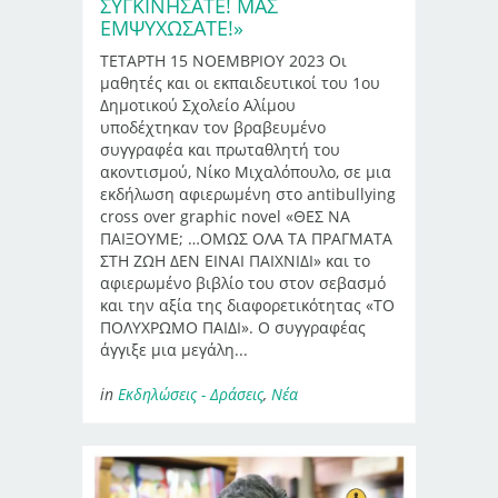
ΣΥΓΚΙΝΉΣΑΤΕ! ΜΑΣ
ΕΜΨΥΧΏΣΑΤΕ!»
ΤΕΤΑΡΤΗ 15 ΝΟΕΜΒΡΙΟΥ 2023 Οι
μαθητές και οι εκπαιδευτικοί του 1ου
Δημοτικού Σχολείο Αλίμου
υποδέχτηκαν τον βραβευμένο
συγγραφέα και πρωταθλητή του
ακοντισμού, Νίκο Μιχαλόπουλο, σε μια
εκδήλωση αφιερωμένη στο antibullying
cross over graphic novel «ΘΕΣ ΝΑ
ΠΑΙΞΟΥΜΕ; …ΟΜΩΣ ΟΛΑ ΤΑ ΠΡΑΓΜΑΤΑ
ΣΤΗ ΖΩΗ ΔΕΝ ΕΙΝΑΙ ΠΑΙΧΝΙΔΙ» και το
αφιερωμένο βιβλίο του στον σεβασμό
και την αξία της διαφορετικότητας «ΤΟ
ΠΟΛΥΧΡΩΜΟ ΠΑΙΔΙ». Ο συγγραφέας
άγγιξε μια μεγάλη...
in
Εκδηλώσεις - Δράσεις
,
Νέα