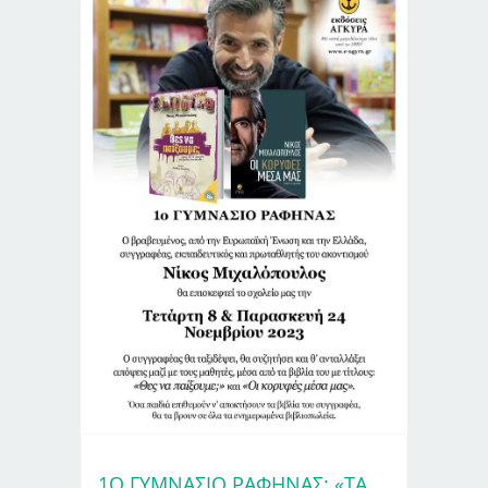
1Ο ΓΥΜΝΆΣΙΟ ΡΑΦΉΝΑΣ: «ΤΑ