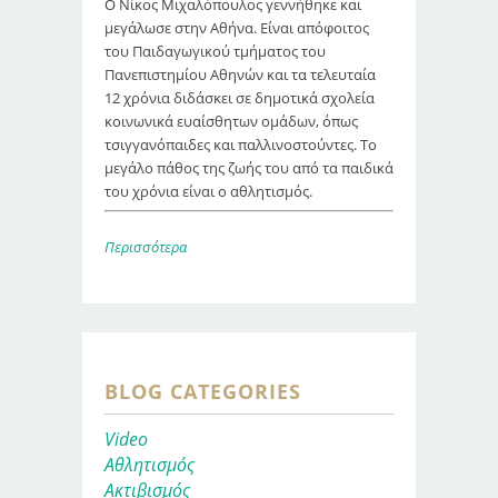
Ο Νίκος Μιχαλόπουλος γεννήθηκε και
μεγάλωσε στην Αθήνα. Είναι απόφοιτος
του Παιδαγωγικού τμήματος του
Πανεπιστημίου Αθηνών και τα τελευταία
12 χρόνια διδάσκει σε δημοτικά σχολεία
κοινωνικά ευαίσθητων ομάδων, όπως
τσιγγανόπαιδες και παλλινοστούντες. Το
μεγάλο πάθος της ζωής του από τα παιδικά
του χρόνια είναι ο αθλητισμός.
Περισσότερα
BLOG CATEGORIES
Video
Αθλητισμός
Ακτιβισμός