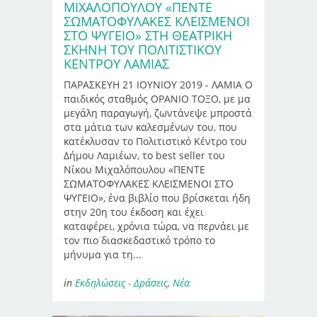
ΜΙΧΑΛΌΠΟΥΛΟΥ «ΠΕΝΤΕ
ΣΩΜΑΤΟΦΥΛΑΚΕΣ ΚΛΕΙΣΜΕΝΟΙ
ΣΤΟ ΨΥΓΕΙΟ» ΣΤΗ ΘΕΑΤΡΙΚΉ
ΣΚΗΝΉ ΤΟΥ ΠΟΛΙΤΙΣΤΙΚΟΎ
ΚΈΝΤΡΟΥ ΛΑΜΊΑΣ
ΠΑΡΑΣΚΕΥΗ 21 ΙΟΥΝΙΟΥ 2019 - ΛΑΜΙΑ Ο
παιδικός σταθμός ΟΡΑΝΙΟ ΤΟΞΟ, με μα
μεγάλη παραγωγή, ζωντάνεψε μπροστά
στα μάτια των καλεσμένων του, που
κατέκλυσαν το Πολιτιστικό Κέντρο του
Δήμου Λαμιέων, το best seller του
Νίκου Μιχαλόπουλου «ΠΕΝΤΕ
ΣΩΜΑΤΟΦΥΛΑΚΕΣ ΚΛΕΙΣΜΕΝΟΙ ΣΤΟ
ΨΥΓΕΙΟ», ένα βιβλίο που βρίσκεται ήδη
στην 20η του έκδοση και έχει
καταφέρει, χρόνια τώρα, να περνάει με
τον πιο διασκεδαστικό τρόπο το
μήνυμα για τη...
in
Εκδηλώσεις - Δράσεις
,
Νέα