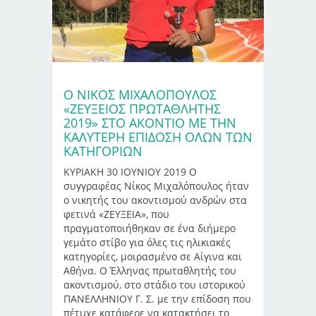
Ο ΝΙΚΟΣ ΜΙΧΑΛΟΠΟΥΛΟΣ
«ΖΕΥΞΕΙΟΣ ΠΡΩΤΑΘΛΗΤΗΣ
2019» ΣΤΟ ΑΚΟΝΤΙΟ ΜΕ ΤΗΝ
ΚΑΛΥΤΕΡΗ ΕΠΙΔΟΣΗ ΟΛΩΝ ΤΩΝ
ΚΑΤΗΓΟΡΙΩΝ
ΚΥΡΙΑΚΗ 30 ΙΟΥΝΙΟΥ 2019 Ο
συγγραφέας Νίκος Μιχαλόπουλος ήταν
ο νικητής του ακοντισμού ανδρών στα
φετινά «ΖΕΥΞΕΙΑ», που
πραγματοποιήθηκαν σε ένα διήμερο
γεμάτο στίβο για όλες τις ηλικιακές
κατηγορίες, μοιρασμένο σε Αίγινα και
Αθήνα. Ο Έλληνας πρωταθλητής του
ακοντισμού, στο στάδιο του ιστορικού
ΠΑΝΕΛΛΗΝΙΟΥ Γ. Σ. με την επίδοση που
πέτυχε κατάφερε να κατακτήσει το