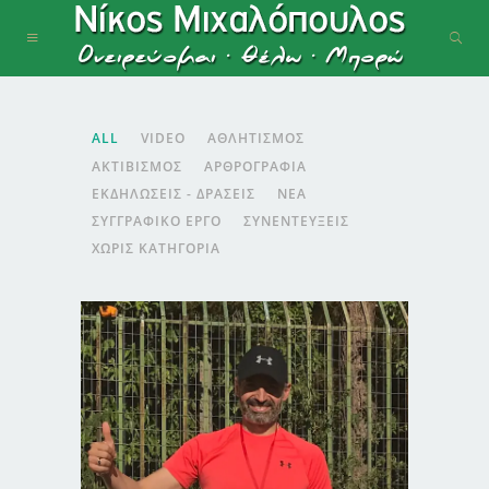
ALL
VIDEO
ΑΘΛΗΤΙΣΜΌΣ
ΑΚΤΙΒΙΣΜΌΣ
ΑΡΘΡΟΓΡΑΦΊΑ
ΕΚΔΗΛΏΣΕΙΣ - ΔΡΆΣΕΙΣ
ΝΈΑ
ΣΥΓΓΡΑΦΙΚΌ ΈΡΓΟ
ΣΥΝΕΝΤΕΎΞΕΙΣ
ΧΩΡΊΣ ΚΑΤΗΓΟΡΊΑ