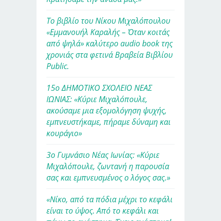
Το βιβλίο του Νίκου Μιχαλόπουλου
«Εμμανουήλ Καραλής – Όταν κοιτάς
από ψηλά» καλύτερο audio book της
χρονιάς στα φετινά Βραβεία Βιβλίου
Public.
15ο ΔΗΜΟΤΙΚΟ ΣΧΟΛΕΙΟ ΝΕΑΣ
ΙΩΝΙΑΣ: «Κύριε Μιχαλόπουλε,
ακούσαμε μια εξομολόγηση ψυχής,
εμπνευστήκαμε, πήραμε δύναμη και
κουράγιο»
3ο Γυμνάσιο Νέας Ιωνίας: «Κύριε
Μιχαλόπουλε, ζωντανή η παρουσία
σας και εμπνευσμένος ο λόγος σας.»
«Νίκο, από τα πόδια μέχρι το κεφάλι
είναι το ύψος. Από το κεφάλι και