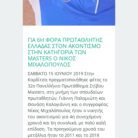
ΓΙΑ 6Η ΦΟΡΑ ΠΡΩΤΑΘΛΗΤΗΣ
ΕΛΛΑΔΑΣ ΣΤΟΝ ΑΚΟΝΤΙΣΜΟ
ΣΤΗΝ ΚΑΤΗΓΟΡΙΑ ΤΩΝ
MASTERS Ο ΝΙΚΟΣ
ΜΙΧΑΛΟΠΟΥΛΟΣ
ΣΑΒΒΑΤΟ 15 ΙΟΥΝΙΟΥ 2019 Στην
Καρδίτσα πραγματοποιήθηκε φέτος το
32ο Πανελλήνιο Πρωτάθλημα Στίβου
Μasters, στη μνήμη των σπουδαίων
πρωταθλητών, Γιάννη Παλαμιώτη και
Θανάση Καλογιάννη και ο συγγραφέας
Νίκος Μιχαλόπουλος ήταν ο νικητής
του ακοντισμού για 4η συνεχόμενη
χρονιά και 6η συνολικά, με πολύ καλή
επίδοση. Τα προηγούμενα χρυσά του
μετάλλια ήταν το 2011 και το 2018