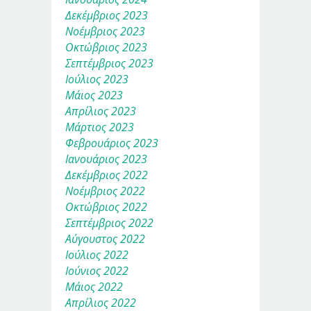
Δεκέμβριος 2023
Νοέμβριος 2023
Οκτώβριος 2023
Σεπτέμβριος 2023
Ιούλιος 2023
Μάιος 2023
Απρίλιος 2023
Μάρτιος 2023
Φεβρουάριος 2023
Ιανουάριος 2023
Δεκέμβριος 2022
Νοέμβριος 2022
Οκτώβριος 2022
Σεπτέμβριος 2022
Αύγουστος 2022
Ιούλιος 2022
Ιούνιος 2022
Μάιος 2022
Απρίλιος 2022