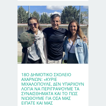
18Ο ΔΗΜΟΤΙΚΌ ΣΧΟΛΕΊΟ
ΑΧΑΡΝΏΝ: «ΚΎΡΙΕ
ΜΙΧΑΛΌΠΟΥΛΕ, ΔΕΝ ΥΠΆΡΧΟΥΝ
ΛΌΓΙΑ ΝΑ ΠΕΡΙΓΡΆΨΟΥΜΕ ΤΑ
ΣΥΝΑΙΣΘΉΜΑΤΑ ΚΑΙ ΤΟ ΠΩΣ
ΝΙΏΘΟΥΜΕ ΓΙΑ ΌΣΑ ΜΑΣ
ΕΊΠΑΤΕ ΚΑΙ ΜΑΣ