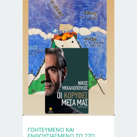
ΓΟΗΤΕΥΜΈΝΟ ΚΑΙ
ΕΝΘΟΥΣΙΑΣΜΈΝΟ ΤΟ 27Ο