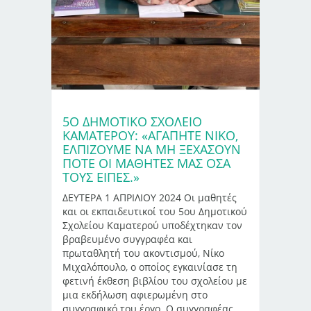
5Ο ΔΗΜΟΤΙΚΌ ΣΧΟΛΕΊΟ
ΚΑΜΑΤΕΡΟΎ: «ΑΓΑΠΗΤΈ ΝΊΚΟ,
ΕΛΠΊΖΟΥΜΕ ΝΑ ΜΗ ΞΕΧΆΣΟΥΝ
ΠΟΤΈ ΟΙ ΜΑΘΗΤΈΣ ΜΑΣ ΌΣΑ
ΤΟΥΣ ΕΊΠΕΣ.»
ΔΕΥΤΕΡΑ 1 ΑΠΡΙΛΙΟΥ 2024 Οι μαθητές
και οι εκπαιδευτικοί του 5ου Δημοτικού
Σχολείου Καματερού υποδέχτηκαν τον
βραβευμένο συγγραφέα και
πρωταθλητή του ακοντισμού, Νίκο
Μιχαλόπουλο, ο οποίος εγκαινίασε τη
φετινή έκθεση βιβλίου του σχολείου με
μια εκδήλωση αφιερωμένη στο
συγγραφικό του έργο. Ο συγγραφέας