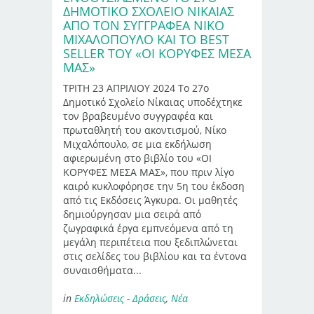
ΔΗΜΟΤΙΚΌ ΣΧΟΛΕΊΟ ΝΊΚΑΙΑΣ
ΑΠΌ ΤΟΝ ΣΥΓΓΡΑΦΈΑ ΝΊΚΟ
ΜΙΧΑΛΌΠΟΥΛΟ ΚΑΙ ΤΟ BEST
SELLER ΤΟΥ «ΟΙ ΚΟΡΥΦΕΣ ΜΕΣΑ
ΜΑΣ»
ΤΡΙΤΗ 23 ΑΠΡΙΛΙΟΥ 2024 Το 27ο
Δημοτικό Σχολείο Νίκαιας υποδέχτηκε
τον βραβευμένο συγγραφέα και
πρωταθλητή του ακοντισμού, Νίκο
Μιχαλόπουλο, σε μια εκδήλωση
αφιερωμένη στο βιβλίο του «ΟΙ
ΚΟΡΥΦΕΣ ΜΕΣΑ ΜΑΣ», που πριν λίγο
καιρό κυκλοφόρησε την 5η του έκδοση
από τις Εκδόσεις Άγκυρα. Οι μαθητές
δημιούργησαν μια σειρά από
ζωγραφικά έργα εμπνεόμενα από τη
μεγάλη περιπέτεια που ξεδιπλώνεται
στις σελίδες του βιβλίου και τα έντονα
συναισθήματα...
in
Εκδηλώσεις - Δράσεις
,
Νέα