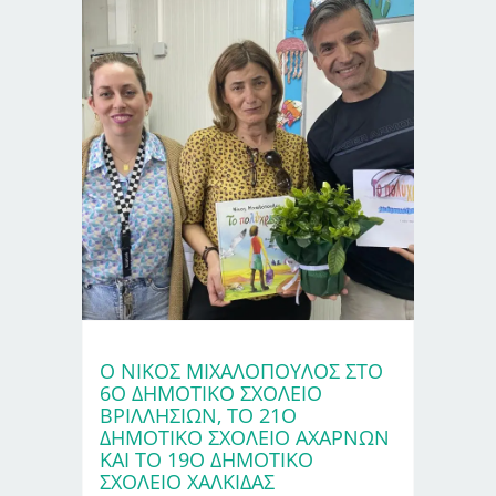
Ο ΝΊΚΟΣ ΜΙΧΑΛΌΠΟΥΛΟΣ ΣΤΟ
6Ο ΔΗΜΟΤΙΚΌ ΣΧΟΛΕΊΟ
ΒΡΙΛΛΗΣΊΩΝ, ΤΟ 21Ο
ΔΗΜΟΤΙΚΌ ΣΧΟΛΕΊΟ ΑΧΑΡΝΏΝ
ΚΑΙ ΤΟ 19Ο ΔΗΜΟΤΙΚΌ
ΣΧΟΛΕΊΟ ΧΑΛΚΊΔΑΣ