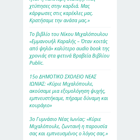
χτύπησες στην καρδιά. Μας
κάρφωσες στις καρέκλες μας.
Κρατήσαμε την ανάσα μας.»
Το βιβλίο του Νίκου Μιχαλόπουλου
«Εμμανουήλ Καραλής – Όταν κοιτάς
από ψηλά» καλύτερο audio book της
χρονιάς στα φετινά Βραβεία Βιβλίου
Public.
15ο ΔΗΜΟΤΙΚΟ ΣΧΟΛΕΙΟ ΝΕΑΣ
ΙΩΝΙΑΣ: «Κύριε Μιχαλόπουλε,
ακούσαμε μια εξομολόγηση ψυχής,
εμπνευστήκαμε, πήραμε δύναμη και
κουράγιο»
3ο Γυμνάσιο Νέας Ιωνίας: «Κύριε
Μιχαλόπουλε, ζωντανή η παρουσία
σας και εμπνευσμένος ο λόγος σας.»