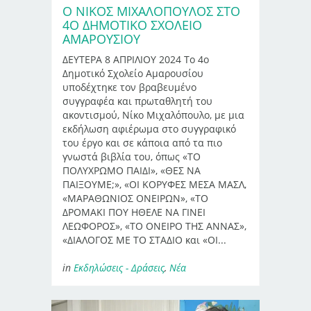
Ο ΝΊΚΟΣ ΜΙΧΑΛΌΠΟΥΛΟΣ ΣΤΟ
4Ο ΔΗΜΟΤΙΚΌ ΣΧΟΛΕΊΟ
ΑΜΑΡΟΥΣΊΟΥ
ΔΕΥΤΕΡΑ 8 ΑΠΡΙΛΙΟΥ 2024 Το 4ο
Δημοτικό Σχολείο Αμαρουσίου
υποδέχτηκε τον βραβευμένο
συγγραφέα και πρωταθλητή του
ακοντισμού, Νίκο Μιχαλόπουλο, με μια
εκδήλωση αφιέρωμα στο συγγραφικό
του έργο και σε κάποια από τα πιο
γνωστά βιβλία του, όπως «ΤΟ
ΠΟΛΥΧΡΩΜΟ ΠΑΙΔΙ», «ΘΕΣ ΝΑ
ΠΑΙΞΟΥΜΕ;», «ΟΙ ΚΟΡΥΦΕΣ ΜΕΣΑ ΜΑΣΛ,
«ΜΑΡΑΘΩΝΙΟΣ ΟΝΕΙΡΩΝ», «ΤΟ
ΔΡΟΜΑΚΙ ΠΟΥ ΗΘΕΛΕ ΝΑ ΓΙΝΕΙ
ΛΕΩΦΟΡΟΣ», «ΤΟ ΟΝΕΙΡΟ ΤΗΣ ΑΝΝΑΣ»,
«ΔΙΑΛΟΓΟΣ ΜΕ ΤΟ ΣΤΑΔΙΟ και «ΟΙ...
in
Εκδηλώσεις - Δράσεις
,
Νέα