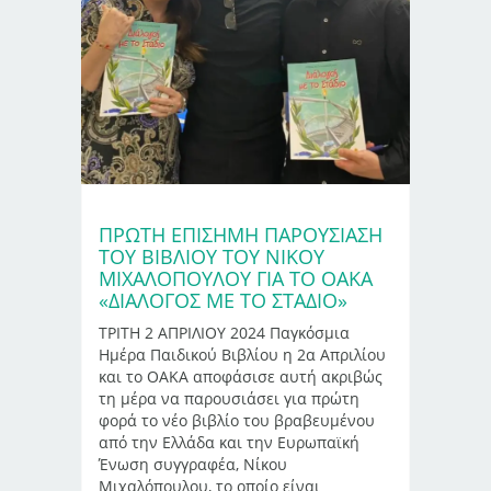
ΠΡΏΤΗ ΕΠΊΣΗΜΗ ΠΑΡΟΥΣΊΑΣΗ
ΤΟΥ ΒΙΒΛΊΟΥ ΤΟΥ ΝΊΚΟΥ
ΜΙΧΑΛΌΠΟΥΛΟΥ ΓΙΑ ΤΟ ΟΑΚΑ
«ΔΙΆΛΟΓΟΣ ΜΕ ΤΟ ΣΤΆΔΙΟ»
ΤΡΙΤΗ 2 ΑΠΡΙΛΙΟΥ 2024 Παγκόσμια
Ημέρα Παιδικού Βιβλίου η 2α Απριλίου
και το ΟΑΚΑ αποφάσισε αυτή ακριβώς
τη μέρα να παρουσιάσει για πρώτη
φορά το νέο βιβλίο του βραβευμένου
από την Ελλάδα και την Ευρωπαϊκή
Ένωση συγγραφέα, Νίκου
Μιχαλόπουλου, το οποίο είναι