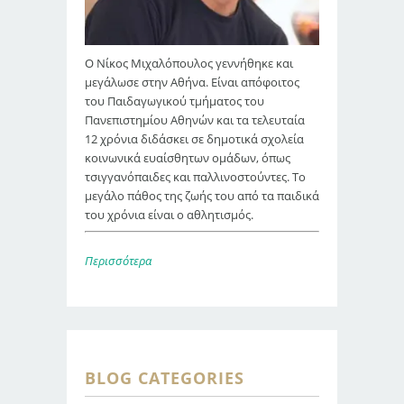
Ο Νίκος Μιχαλόπουλος γεννήθηκε και
μεγάλωσε στην Αθήνα. Είναι απόφοιτος
του Παιδαγωγικού τμήματος του
Πανεπιστημίου Αθηνών και τα τελευταία
12 χρόνια διδάσκει σε δημοτικά σχολεία
κοινωνικά ευαίσθητων ομάδων, όπως
τσιγγανόπαιδες και παλλινοστούντες. Το
μεγάλο πάθος της ζωής του από τα παιδικά
του χρόνια είναι ο αθλητισμός.
Περισσότερα
BLOG CATEGORIES