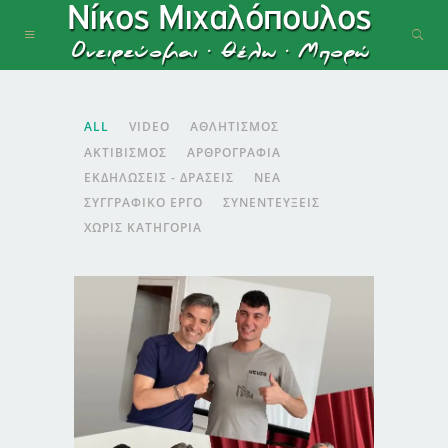
ALL
VIDEO
ΑΘΛΗΤΙΣΜΌΣ
ΑΚΤΙΒΙΣΜΌΣ
ΑΡΘΡΟΓΡΑΦΊΑ
ΕΚΔΗΛΏΣΕΙΣ - ΔΡΆΣΕΙΣ
ΝΈΑ
ΣΥΓΓΡΑΦΙΚΌ ΈΡΓΟ
ΣΥΝΕΝΤΕΎΞΕΙΣ
ΧΩΡΊΣ ΚΑΤΗΓΟΡΊΑ