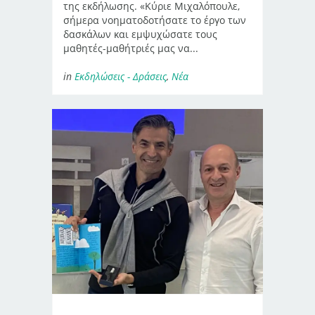
της εκδήλωσης. «Κύριε Μιχαλόπουλε,
σήμερα νοηματοδοτήσατε το έργο των
δασκάλων και εμψυχώσατε τους
μαθητές-μαθήτριές μας να...
in
Εκδηλώσεις - Δράσεις
,
Νέα