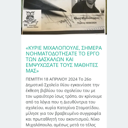
«ΚΎΡΙΕ ΜΙΧΑΛΌΠΟΥΛΕ, ΣΉΜΕΡΑ
ΝΟΗΜΑΤΟΔΟΤΉΣΑΤΕ ΤΟ ΈΡΓΟ
ΤΩΝ ΔΑΣΚΆΛΩΝ ΚΑΙ
ΕΜΨΥΧΏΣΑΤΕ ΤΟΥΣ ΜΑΘΗΤΈΣ
ΜΑΣ»
ΠΕΜΠΤΗ 18 ΑΠΡΙΛΙΟΥ 2024 Το 26ο
Δημοτικό Σχολείο Ιλίου εγκαινίασε την
έκθεση βιβλίου του σχολείου του με
τον ωραιότερο ίσως τρόπο, αν κρίνουμε
από τα λόγια που η Διευθύντρια του
σχολείου, κυρία Κατερίνα Σταματίδου,
μίλησε για τον βραβευμένο συγγραφέα
και πρωταθλητή του ακοντισμού, Νίκο
Μιχαλόπουλο, αμέσως μετά το τέλος