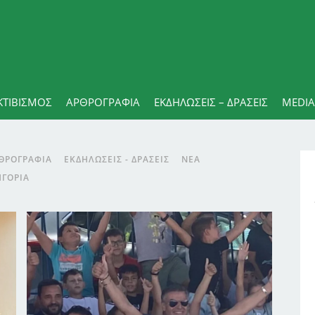
ΚΤΙΒΙΣΜΟΣ
ΑΡΘΡΟΓΡΑΦΊΑ
ΕΚΔΗΛΏΣΕΙΣ – ΔΡΆΣΕΙΣ
MEDIA
ΘΡΟΓΡΑΦΊΑ
ΕΚΔΗΛΏΣΕΙΣ - ΔΡΆΣΕΙΣ
ΝΈΑ
ΗΓΟΡΊΑ