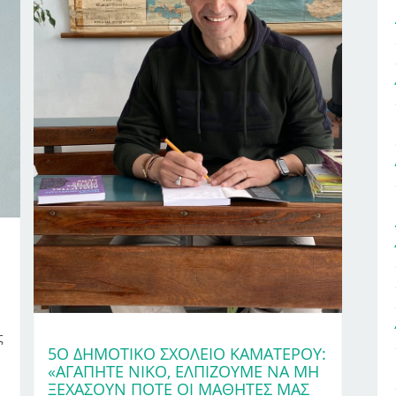
ς
5Ο ΔΗΜΟΤΙΚΌ ΣΧΟΛΕΊΟ ΚΑΜΑΤΕΡΟΎ:
«ΑΓΑΠΗΤΈ ΝΊΚΟ, ΕΛΠΊΖΟΥΜΕ ΝΑ ΜΗ
ΞΕΧΆΣΟΥΝ ΠΟΤΈ ΟΙ ΜΑΘΗΤΈΣ ΜΑΣ