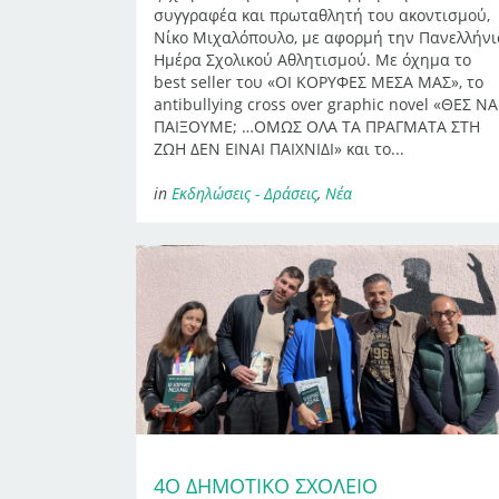
συγγραφέα και πρωταθλητή του ακοντισμού,
Νίκο Μιχαλόπουλο, με αφορμή την Πανελλήνι
Ημέρα Σχολικού Αθλητισμού. Με όχημα το
best seller του «ΟΙ ΚΟΡΥΦΕΣ ΜΕΣΑ ΜΑΣ», το
antibullying cross over graphic novel «ΘΕΣ ΝΑ
ΠΑΙΞΟΥΜΕ; …ΟΜΩΣ ΟΛΑ ΤΑ ΠΡΑΓΜΑΤΑ ΣΤΗ
ΖΩΗ ΔΕΝ ΕΙΝΑΙ ΠΑΙΧΝΙΔΙ» και το...
in
Εκδηλώσεις - Δράσεις
,
Νέα
4Ο ΔΗΜΟΤΙΚΌ ΣΧΟΛΕΊΟ