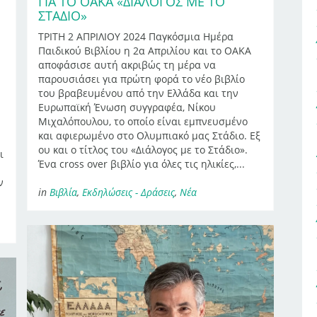
ΓΙΑ ΤΟ ΟΑΚΑ «ΔΙΆΛΟΓΟΣ ΜΕ ΤΟ
ΣΤΆΔΙΟ»
ΤΡΙΤΗ 2 ΑΠΡΙΛΙΟΥ 2024 Παγκόσμια Ημέρα
Παιδικού Βιβλίου η 2α Απριλίου και το ΟΑΚΑ
αποφάσισε αυτή ακριβώς τη μέρα να
παρουσιάσει για πρώτη φορά το νέο βιβλίο
ν
του βραβευμένου από την Ελλάδα και την
Ευρωπαϊκή Ένωση συγγραφέα, Νίκου
Μιχαλόπουλου, το οποίο είναι εμπνευσμένο
και αφιερωμένο στο Ολυμπιακό μας Στάδιο. Εξ
ου και ο τίτλος του «Διάλογος με το Στάδιο».
ι
Ένα cross over βιβλίο για όλες τις ηλικίες,...
ν
in
Βιβλία
,
Εκδηλώσεις - Δράσεις
,
Νέα