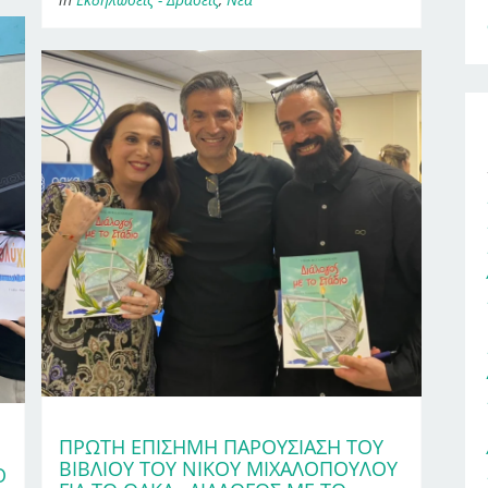
ΠΡΏΤΗ ΕΠΊΣΗΜΗ ΠΑΡΟΥΣΊΑΣΗ ΤΟΥ
ΒΙΒΛΊΟΥ ΤΟΥ ΝΊΚΟΥ ΜΙΧΑΛΌΠΟΥΛΟΥ
Ο