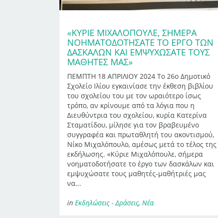
«ΚΎΡΙΕ ΜΙΧΑΛΌΠΟΥΛΕ, ΣΉΜΕΡΑ
ΝΟΗΜΑΤΟΔΟΤΉΣΑΤΕ ΤΟ ΈΡΓΟ ΤΩΝ
ΔΑΣΚΆΛΩΝ ΚΑΙ ΕΜΨΥΧΏΣΑΤΕ ΤΟΥΣ
ΜΑΘΗΤΈΣ ΜΑΣ»
ΠΕΜΠΤΗ 18 ΑΠΡΙΛΙΟΥ 2024 Το 26ο Δημοτικό
Σχολείο Ιλίου εγκαινίασε την έκθεση βιβλίου
του σχολείου του με τον ωραιότερο ίσως
τρόπο, αν κρίνουμε από τα λόγια που η
Διευθύντρια του σχολείου, κυρία Κατερίνα
Σταματίδου, μίλησε για τον βραβευμένο
συγγραφέα και πρωταθλητή του ακοντισμού,
Νίκο Μιχαλόπουλο, αμέσως μετά το τέλος της
εκδήλωσης. «Κύριε Μιχαλόπουλε, σήμερα
νοηματοδοτήσατε το έργο των δασκάλων και
εμψυχώσατε τους μαθητές-μαθήτριές μας
να...
in
Εκδηλώσεις - Δράσεις
,
Νέα