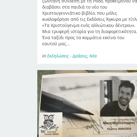
ζωντανή σύνδεση με τη Ρόδο, προκειμένου ν
διαβάσει στα παιδιά το νέο του
Χριστουγεννιάτικο βιβλίο, που μόλις
κυκλοφόρησε από τις Εκδόσεις Άγκυρα με τίτλ
«Τα Χριστούγενμα ενός αλλιώτικου δέντρου».
Μια τρυφερή ιστορία για τη διαφορετικότητα
Ένα ταξίδι προς τα κομμάτια εκείνα του
εαυτού μας...
in
Εκδηλώσεις - Δράσεις
,
Νέα