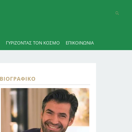
ΓΥΡΊΖΟΝΤΑΣ ΤΟΝ ΚΌΣΜΟ
ΕΠΙΚΟΙΝΩΝΊΑ
ΒΙΟΓΡΑΦΙΚΌ