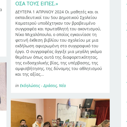
ΌΣΑ ΤΟΥΣ ΕΊΠΕΣ.»
α
ΔΕΥΤΕΡΑ 1 ΑΠΡΙΛΙΟΥ 2024 Οι μαθητές και οι
εκπαιδευτικοί του 5ου Δημοτικού Σχολείου
Καματερού υποδέχτηκαν τον βραβευμένο
συγγραφέα και πρωταθλητή του ακοντισμού,
Νίκο Μιχαλόπουλο, ο οποίος εγκαινίασε τη
φετινή έκθεση βιβλίου του σχολείου με μια
εκδήλωση αφιερωμένη στο συγγραφικό του
έργο. Ο συγγραφέας άγγιξε μια μεγάλη γκάμα
θεμάτων όπως αυτά της διαφορετικότητας,
της ενδοσχολικής βίας, της υπέρβασης, της
αμφισβήτησης, της δύναμης του αθλητισμού
και της αξίας...
in
Εκδηλώσεις - Δράσεις
,
Νέα