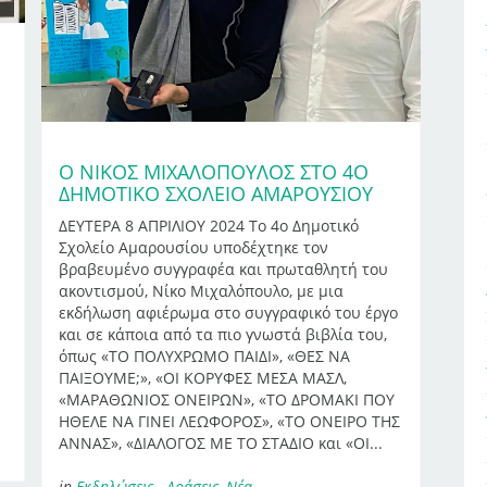
Ο ΝΊΚΟΣ ΜΙΧΑΛΌΠΟΥΛΟΣ ΣΤΟ 4Ο
ΔΗΜΟΤΙΚΌ ΣΧΟΛΕΊΟ ΑΜΑΡΟΥΣΊΟΥ
ΔΕΥΤΕΡΑ 8 ΑΠΡΙΛΙΟΥ 2024 Το 4ο Δημοτικό
Σχολείο Αμαρουσίου υποδέχτηκε τον
βραβευμένο συγγραφέα και πρωταθλητή του
ακοντισμού, Νίκο Μιχαλόπουλο, με μια
εκδήλωση αφιέρωμα στο συγγραφικό του έργο
και σε κάποια από τα πιο γνωστά βιβλία του,
όπως «ΤΟ ΠΟΛΥΧΡΩΜΟ ΠΑΙΔΙ», «ΘΕΣ ΝΑ
ΠΑΙΞΟΥΜΕ;», «ΟΙ ΚΟΡΥΦΕΣ ΜΕΣΑ ΜΑΣΛ,
«ΜΑΡΑΘΩΝΙΟΣ ΟΝΕΙΡΩΝ», «ΤΟ ΔΡΟΜΑΚΙ ΠΟΥ
ΗΘΕΛΕ ΝΑ ΓΙΝΕΙ ΛΕΩΦΟΡΟΣ», «ΤΟ ΟΝΕΙΡΟ ΤΗΣ
ΑΝΝΑΣ», «ΔΙΑΛΟΓΟΣ ΜΕ ΤΟ ΣΤΑΔΙΟ και «ΟΙ...
in
Εκδηλώσεις - Δράσεις
,
Νέα