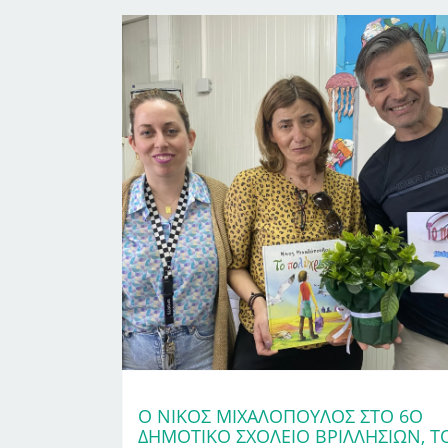
Ο ΝΊΚΟΣ ΜΙΧΑΛΌΠΟΥΛΟΣ ΣΤΟ 6Ο
ΔΗΜΟΤΙΚΌ ΣΧΟΛΕΊΟ ΒΡΙΛΛΗΣΊΩΝ, Τ