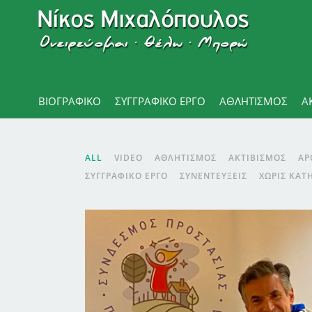
ΒΙΟΓΡΑΦΙΚΌ
ΣΥΓΓΡΑΦΙΚΟ ΕΡΓΟ
ΑΘΛΗΤΙΣΜΌΣ
Α
ALL
VIDEO
ΑΘΛΗΤΙΣΜΌΣ
ΑΚΤΙΒΙΣΜΌΣ
ΑΡ
ΣΥΓΓΡΑΦΙΚΌ ΈΡΓΟ
ΣΥΝΕΝΤΕΎΞΕΙΣ
ΧΩΡΊΣ ΚΑΤ