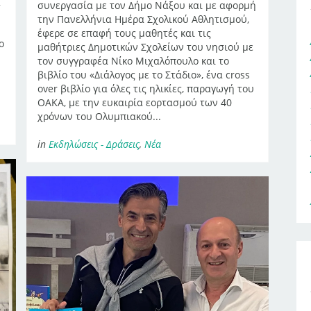
α
συνεργασία με τον Δήμο Νάξου και με αφορμή
την Πανελλήνια Ημέρα Σχολικού Αθλητισμού,
έφερε σε επαφή τους μαθητές και τις
ο
μαθήτριες Δημοτικών Σχολείων του νησιού με
τον συγγραφέα Νίκο Μιχαλόπουλο και το
.
βιβλίο του «Διάλογος με το Στάδιο», ένα cross
over βιβλίο για όλες τις ηλικίες, παραγωγή του
ΟΑΚΑ, με την ευκαιρία εορτασμού των 40
χρόνων του Ολυμπιακού...
in
Εκδηλώσεις - Δράσεις
,
Νέα