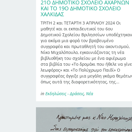
21Ο ΔΗΜΟΤΙΚΌ ΣΧΟΛΕΊΟ ΑΧΑΡΝΏΝ
ΚΑΙ ΤΟ 19Ο ΔΗΜΟΤΙΚΌ ΣΧΟΛΕΊΟ
ΧΑΛΚΊΔΑΣ
ΤΡΙΤΗ 2 και ΤΕΤΑΡΤΗ 3 ΑΠΡΙΛΙΟΥ 2024 Οι
μαθητέ και οι εκπαιδευτικοί του 6ου
Δημοτικού Σχολείου Βριλησσίων υποδέχτηκα
για ακόμα μια φορά τον βραβευμένο
συγγραφέα και πρωταθλητή του ακοντισμού,
Νίκο Μιχαλόπουλο, εγκαινιάζοντας τη νέα
βιβλιοθήκη του σχολείου με ένα αφιέρωμα
στα βιβλία του «Το δρομάκι που ήθελε να γίνε
λεωφόρος» και «Το Πολύχρωμο Παιδί» Ο
συγγραφέας άγγιξε μια μεγάλη γκάμα θεμάτω
όπως αυτά της διαφορετικότητας, της...
in
Εκδηλώσεις - Δράσεις
,
Νέα