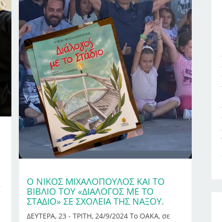
Ο ΝΊΚΟΣ ΜΙΧΑΛΌΠΟΥΛΟΣ ΚΑΙ ΤΟ
ς
ΒΙΒΛΊΟ ΤΟΥ «ΔΙΆΛΟΓΟΣ ΜΕ ΤΟ
ΣΤΆΔΙΟ» ΣΕ ΣΧΟΛΕΊΑ ΤΗΣ ΝΆΞΟΥ.
ΔΕΥΤΕΡΑ, 23 - ΤΡΙΤΗ, 24/9/2024 Το ΟΑΚΑ, σε