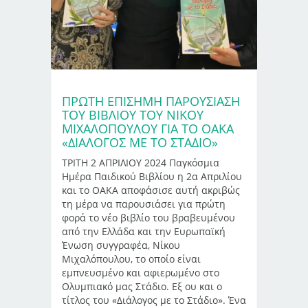
ΠΡΏΤΗ ΕΠΊΣΗΜΗ ΠΑΡΟΥΣΊΑΣΗ
ΤΟΥ ΒΙΒΛΊΟΥ ΤΟΥ ΝΊΚΟΥ
ΜΙΧΑΛΌΠΟΥΛΟΥ ΓΙΑ ΤΟ ΟΑΚΑ
«ΔΙΆΛΟΓΟΣ ΜΕ ΤΟ ΣΤΆΔΙΟ»
ΤΡΙΤΗ 2 ΑΠΡΙΛΙΟΥ 2024 Παγκόσμια
Ημέρα Παιδικού Βιβλίου η 2α Απριλίου
και το ΟΑΚΑ αποφάσισε αυτή ακριβώς
τη μέρα να παρουσιάσει για πρώτη
φορά το νέο βιβλίο του βραβευμένου
από την Ελλάδα και την Ευρωπαϊκή
Ένωση συγγραφέα, Νίκου
Μιχαλόπουλου, το οποίο είναι
εμπνευσμένο και αφιερωμένο στο
Ολυμπιακό μας Στάδιο. Εξ ου και ο
τίτλος του «Διάλογος με το Στάδιο». Ένα