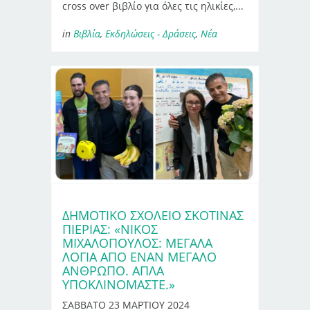
cross over βιβλίο για όλες τις ηλικίες,...
in
Βιβλία
,
Εκδηλώσεις - Δράσεις
,
Νέα
ΔΗΜΟΤΙΚΌ ΣΧΟΛΕΊΟ ΣΚΟΤΊΝΑΣ
ΠΙΕΡΊΑΣ: «ΝΊΚΟΣ
ΜΙΧΑΛΌΠΟΥΛΟΣ: ΜΕΓΆΛΑ
ΛΌΓΙΑ ΑΠΌ ΈΝΑΝ ΜΕΓΆΛΟ
ΆΝΘΡΩΠΟ. ΑΠΛΆ
ΥΠΟΚΛΙΝΌΜΑΣΤΕ.»
ΣΑΒΒΑΤΟ 23 ΜΑΡΤΙΟΥ 2024