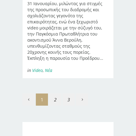
31 Ιανουαρίου, μιλώντας για στιγμές
της προσωπικής του διαδρομής και
σχολιάζοντας γεγονότα της
επικαιρότητας, ενώ ένα ξεχωριστό
video μοιράζεται με την σύζυγό του,
την Παγκόσμια Πρωταθλήτρια του
ακοντισμού Άννα Βερούλη,
υπενθυμίζοντας σταθμούς της
20χρονης κοινής τους πορείας.
Έκπληξη η παρουσία του Προέδρου...
in
Video
,
Νέα
1
2
3