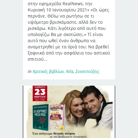
στην εφημερίδα RealNews, την
Κυριακή 10 Ιανουαρίου 2021» «Οι ώρες
περνάνε. Θέλω να ρωτήσω σε τι
υψόμετρο βρισκόμαστε, αλλά δεν το
ρισκάρω. Κάτι λιγότερο από αυτό που
υπολογίζω θα με σκοτώσει.» Τί είναι
αυτό που ωθεί έναν άνθρωπο να
αναμετρηθεί με τα όριά του; Να βρεθεί
ξαφνικά από την ασφάλεια του αστικού
σπιτιού...
in
Κριτικές βιβλίων
,
Νέα
,
Συνεντεύξεις