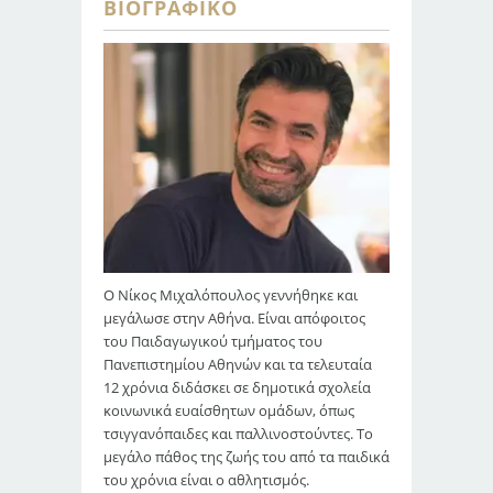
ΒΙΟΓΡΑΦΙΚΌ
Ο Νίκος Μιχαλόπουλος γεννήθηκε και
μεγάλωσε στην Αθήνα. Είναι απόφοιτος
του Παιδαγωγικού τμήματος του
Πανεπιστημίου Αθηνών και τα τελευταία
12 χρόνια διδάσκει σε δημοτικά σχολεία
κοινωνικά ευαίσθητων ομάδων, όπως
τσιγγανόπαιδες και παλλινοστούντες. Το
μεγάλο πάθος της ζωής του από τα παιδικά
του χρόνια είναι ο αθλητισμός.