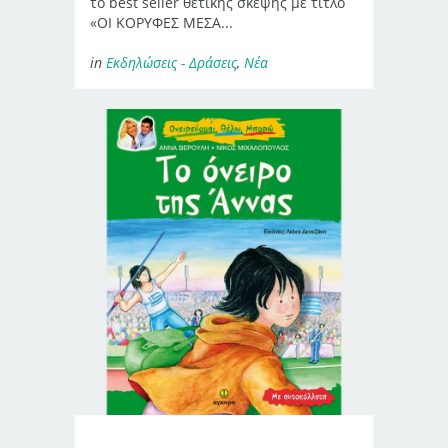
το best seller θετικής σκέψης με τίτλο
«ΟΙ ΚΟΡΥΦΕΣ ΜΕΣΑ...
in
Εκδηλώσεις - Δράσεις
,
Νέα