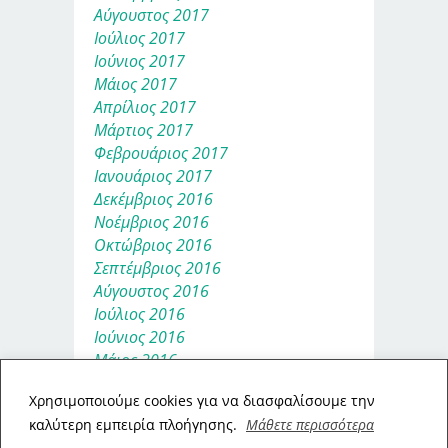
Αύγουστος 2017
Ιούλιος 2017
Ιούνιος 2017
Μάιος 2017
Απρίλιος 2017
Μάρτιος 2017
Φεβρουάριος 2017
Ιανουάριος 2017
Δεκέμβριος 2016
Νοέμβριος 2016
Οκτώβριος 2016
Σεπτέμβριος 2016
Αύγουστος 2016
Ιούλιος 2016
Ιούνιος 2016
Μάιος 2016
Απρίλιος 2016
Xρησιμοποιούμε cookies για να διασφαλίσουμε την
Μάρτιος 2016
καλύτερη εμπειρία πλοήγησης.
Μάθετε περισσότερα
Φεβρουάριος 2016