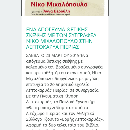
ΕΝΑ ΑΠΟΓΕΥΜΑ ΘΕΤΙΚΗΣ
ΣΚΕΨΗΣ ΜΕ ΤΟΝ ΣΥΓΓΡΑΦΕΑ
ΝΙΚΟ ΜΙΧΑΛΟΠΟΥΛΟ ΣΤΗΝ
ΛΕΠΤΟΚΑΡΥΑ ΠΙΕΡΙΑΣ
ΣΑΒΒΑΤΟ 23 ΜΑΡΤΙΟΥ 2019 Ένα
απόγευμα θετικής σκέψης με
καλεσμένο τον βραβευμένο συγγραφέα
και πρωταθλητή του ακοντισμού, Νίκο
Μιχαλόπουλο, διοργάνωσε με μεγάλη
επιτυχία το 2ο Δημοτικό Σχολείο
Λεπτοκαρυάς Πιερίας, σε συνεργασία
με την Πνευματική Κίνηση
Λεπτοκαρυάς, το Παιδικό Εργαστήρι
«Θεατροπαιχνιδίσματα» από το
Λιτόχωρο Πιερίας και τον Αθλητικό
Σύλλογο Τζούντο «Ερμής Λεπτοκαρυάς».
Αφορμή τα δύο τελευταία του βιβλία,