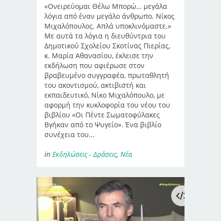
«Ονειρεύομαι Θέλω Μπορώ… μεγάλα
λόγια από έναν μεγάλο άνθρωπο. Νίκος
Μιχαλόπουλος. Απλά υποκλινόμαστε.»
Με αυτά τα λόγια η διευθύντρια του
Δημοτικού Σχολείου Σκοτίνας Πιερίας,
κ. Μαρία Αθανασίου, έκλεισε την
εκδήλωση που αφιέρωσε στον
βραβευμένο συγγραφέα, πρωταθλητή
του ακοντισμού, ακτιβιστή και
εκπαιδευτικό, Νίκο Μιχαλόπουλο, με
αφορμή την κυκλοφορία του νέου του
βιβλίου «Οι Πέντε Σωματοφύλακες
Βγήκαν από το Ψυγείο». Ένα βιβλίο
συνέχεια του...
in
Εκδηλώσεις - Δράσεις
,
Νέα