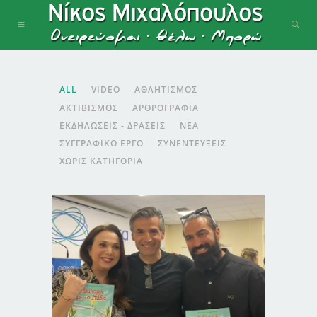
ALL
VIDEO
ΑΘΛΗΤΙΣΜΌΣ
ΑΚΤΙΒΙΣΜΌΣ
ΑΡΘΡΟΓΡΑΦΊΑ
ΕΚΔΗΛΏΣΕΙΣ - ΔΡΆΣΕΙΣ
ΝΈΑ
ΣΥΓΓΡΑΦΙΚΌ ΈΡΓΟ
ΣΥΝΕΝΤΕΎΞΕΙΣ
ΧΩΡΊΣ ΚΑΤΗΓΟΡΊΑ