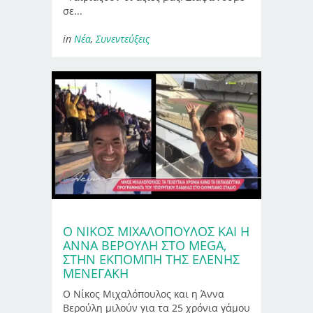
σε...
in
Νέα
,
Συνεντεύξεις
Ο ΝΊΚΟΣ ΜΙΧΑΛΌΠΟΥΛΟΣ ΚΑΙ Η
ΆΝΝΑ ΒΕΡΟΎΛΗ ΣΤΟ MEGA,
ΣΤΗΝ ΕΚΠΟΜΠΉ ΤΗΣ ΕΛΈΝΗΣ
ΜΕΝΕΓΆΚΗ
Ο Νίκος Μιχαλόπουλος και η Άννα
Βερούλη μιλούν για τα 25 χρόνια γάμου