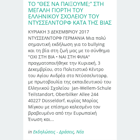
ΤΟ “ΘΕΣ ΝΑ ΠΑΙΞΟΥΜΕ;” ΣΤΗ
ΜΕΓΆΛΗ ΓΙΟΡΤΉ ΤΟΥ
ΕΛΛΗΝΙΚΟΎ ΣΧΟΛΕΊΟΥ ΤΟΥ
ΝΤΎΣΣΕΛΝΤΟΡΦ ΚΑΤΆ ΤΗΣ ΒΊΑΣ
ΚΥΡΙΑΚΗ 3 ΔΕΚΕΜΒΡΙΟΥ 2017
ΝΤΥΣΣΕΛΝΤΟΡΦ ΓΕΡΜΑΝΙΑ Μια πολύ
σημαντική εκδήλωση για το bullying
και τη βία στη ζωή μας με το σύνθημα
"ΟΧΙ ΣΤΗ ΒΙΑ • ΝΑΙ ΣΤΗ ΦΙΛΙΑ"
πραγματοποιήθηκε την Κυριακή, 3
Δεκεμβρίου, στο Πολιτιστικό Κέντρο
του Αγίου Ανδρέα στο Ντύσσελντορφ,
με πρωτοβουλία της εκπαιδευτικού του
Ελληνικού Σχολείου Jan-Wellem-Schule
Teilstandort, Oberbilker Allee 244
40227 Düsseldorf, κυρίας Μαρίας
Μίγκου με επίσημο καλεσμένο τον
βραβευμένο από την Ευρωπαϊκή
Ένωση και...
in
Εκδηλώσεις - Δράσεις
,
Νέα