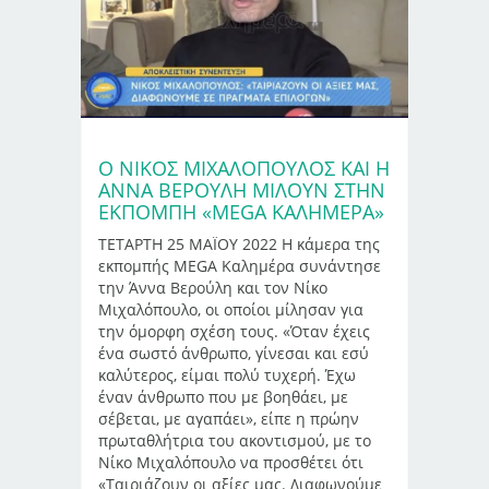
Ο ΝΊΚΟΣ ΜΙΧΑΛΌΠΟΥΛΟΣ ΚΑΙ Η
ΆΝΝΑ ΒΕΡΟΎΛΗ ΜΙΛΟΎΝ ΣΤΗΝ
ΕΚΠΟΜΠΉ «MEGA ΚΑΛΗΜΕΡΑ»
ΤΕΤΑΡΤΗ 25 ΜΑΪΟΥ 2022 Η κάμερα της
εκπομπής MEGA Καλημέρα συνάντησε
την Άννα Βερούλη και τον Νίκο
Μιχαλόπουλο, οι οποίοι μίλησαν για
την όμορφη σχέση τους. «Όταν έχεις
ένα σωστό άνθρωπο, γίνεσαι και εσύ
καλύτερος, είμαι πολύ τυχερή. Έχω
έναν άνθρωπο που με βοηθάει, με
σέβεται, με αγαπάει», είπε η πρώην
πρωταθλήτρια του ακοντισμού, με το
Νίκο Μιχαλόπουλο να προσθέτει ότι
«Ταιριάζουν οι αξίες μας. Διαφωνούμε