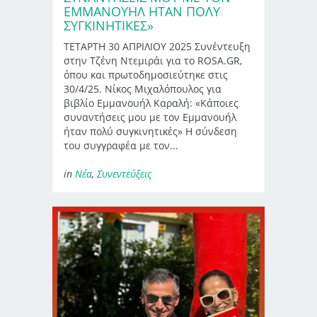
ΕΜΜΑΝΟΥΉΛ ΉΤΑΝ ΠΟΛΎ
ΣΥΓΚΙΝΗΤΙΚΈΣ»
ΤΕΤΑΡΤΗ 30 ΑΠΡΙΛΙΟΥ 2025 Συνέντευξη
στην Τζένη Ντεμιράι για το ROSA.GR,
όπου και πρωτοδημοσιεύτηκε στις
30/4/25. Νίκος Μιχαλόπουλος για
βιβλίο Εμμανουήλ Καραλή: «Κάποιες
συναντήσεις μου με τον Εμμανουήλ
ήταν πολύ συγκινητικές» Η σύνδεση
του συγγραφέα με τον...
in
Νέα
,
Συνεντεύξεις