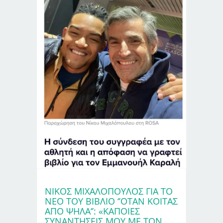
ΝΊΚΟΣ ΜΙΧΑΛΌΠΟΥΛΟΣ ΓΙΑ ΤΟ
ΝΈΟ ΤΟΥ ΒΙΒΛΊΟ ‘’ΌΤΑΝ ΚΟΙΤΆΣ
ΑΠΌ ΨΗΛΆ‘’: «ΚΆΠΟΙΕΣ
ΣΥΝΑΝΤΉΣΕΙΣ ΜΟΥ ΜΕ ΤΟΝ