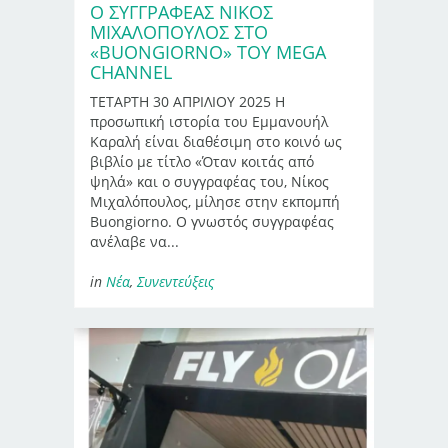
Ο ΣΥΓΓΡΑΦΈΑΣ ΝΊΚΟΣ
ΜΙΧΑΛΌΠΟΥΛΟΣ ΣΤΟ
«BUONGIORNO» ΤΟΥ MEGA
CHANNEL
ΤΕΤΑΡΤΗ 30 ΑΠΡΙΛΙΟΥ 2025 Η
προσωπική ιστορία του Εμμανουήλ
Καραλή είναι διαθέσιμη στο κοινό ως
βιβλίο με τίτλο «Όταν κοιτάς από
ψηλά» και ο συγγραφέας του, Νίκος
Μιχαλόπουλος, μίλησε στην εκπομπή
Buongiorno. Ο γνωστός συγγραφέας
ανέλαβε να...
in
Νέα
,
Συνεντεύξεις