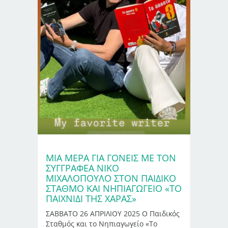
ΜΙΑ ΜΈΡΑ ΓΙΑ ΓΟΝΕΊΣ ΜΕ ΤΟΝ
ΣΥΓΓΡΑΦΈΑ ΝΊΚΟ
ΜΙΧΑΛΌΠΟΥΛΟ ΣΤΟΝ ΠΑΙΔΙΚΌ
ΣΤΑΘΜΌ ΚΑΙ ΝΗΠΙΑΓΩΓΕΊΟ «ΤΟ
ΠΑΙΧΝΊΔΙ ΤΗΣ ΧΑΡΆΣ»
ΣΑΒΒΑΤΟ 26 ΑΠΡΙΛΙΟΥ 2025 Ο Παιδικός
Σταθμός και το Νηπιαγωγείο «Το