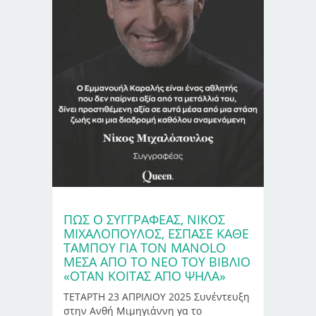
ΠΩΣ Ο ΣΥΓΓΡΑΦΈΑΣ, ΝΊΚΟΣ
ΜΙΧΑΛΌΠΟΥΛΟΣ, ΈΣΠΑΣΕ ΚΆΘΕ
ΤΑΜΠΟΎ ΓΙΑ ΤΟΝ MANOLO
ΜΈΣΑ ΑΠΌ ΤΟ ΝΈΟ ΤΟΥ ΒΙΒΛΊΟ
«ΟΤΑΝ ΚΟΙΤΑΣ ΑΠΟ ΨΗΛΑ»
ΤΕΤΑΡΤΗ 23 ΑΠΡΙΛΙΟΥ 2025 Συνέντευξη
στην Ανθή Μιμηγιάννη γα το