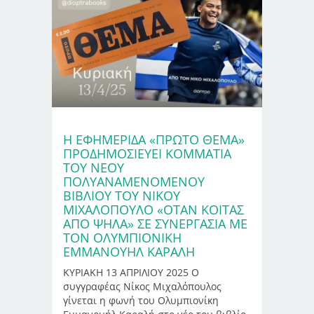
Η ΕΦΗΜΕΡΊΔΑ «ΠΡΩΤΟ ΘΕΜΑ»
ΠΡΟΔΗΜΟΣΙΕΎΕΙ ΚΟΜΜΆΤΙΑ
ΤΟΥ ΝΈΟΥ
ΠΟΛΥΑΝΑΜΕΝΌΜΕΝΟΥ
ΒΙΒΛΊΟΥ ΤΟΥ ΝΊΚΟΥ
ΜΙΧΑΛΌΠΟΥΛΟ «ΟΤΑΝ ΚΟΙΤΑΣ
ΑΠΟ ΨΗΛΑ» ΣΕ ΣΥΝΕΡΓΑΣΊΑ ΜΕ
ΤΟΝ ΟΛΥΜΠΙΟΝΊΚΗ
ΕΜΜΑΝΟΥΉΛ ΚΑΡΑΛΉ
ΚΥΡΙΑΚΗ 13 ΑΠΡΙΛΙΟΥ 2025 Ο
συγγραφέας Νίκος Μιχαλόπουλος
γίνεται η φωνή του Ολυμπιονίκη