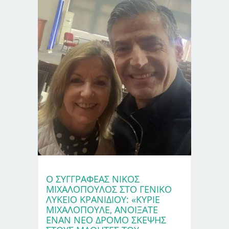
Ο ΣΥΓΓΡΑΦΈΑΣ ΝΊΚΟΣ
ΜΙΧΑΛΌΠΟΥΛΟΣ ΣΤΟ ΓΕΝΙΚΌ
ΛΎΚΕΙΟ ΚΡΑΝΙΔΊΟΥ: «ΚΎΡΙΕ
ΜΙΧΑΛΌΠΟΥΛΕ, ΑΝΟΊΞΑΤΕ
ΈΝΑΝ ΝΈΟ ΔΡΌΜΟ ΣΚΈΨΗΣ