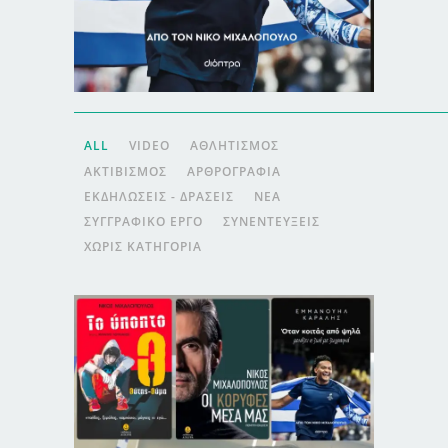
ALL
VIDEO
ΑΘΛΗΤΙΣΜΌΣ
ΑΚΤΙΒΙΣΜΌΣ
ΑΡΘΡΟΓΡΑΦΊΑ
ΕΚΔΗΛΏΣΕΙΣ - ΔΡΆΣΕΙΣ
ΝΈΑ
ΣΥΓΓΡΑΦΙΚΌ ΈΡΓΟ
ΣΥΝΕΝΤΕΎΞΕΙΣ
ΧΩΡΊΣ ΚΑΤΗΓΟΡΊΑ