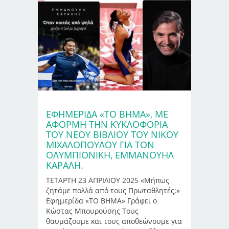
ΕΦΗΜΕΡΊΔΑ «ΤΟ ΒΗΜΑ», ΜΕ
ΑΦΟΡΜΉ ΤΗΝ ΚΥΚΛΟΦΟΡΊΑ
ΤΟΥ ΝΈΟΥ ΒΙΒΛΊΟΥ ΤΟΥ ΝΊΚΟΥ
ΜΙΧΑΛΌΠΟΥΛΟΥ ΓΙΑ ΤΟΝ
ΟΛΥΜΠΙΟΝΊΚΗ, ΕΜΜΑΝΟΥΉΛ
ΚΑΡΑΛΉ.
ΤΕΤΑΡΤΗ 23 ΑΠΡΙΛΙΟΥ 2025 «Μήπως
ζητάμε πολλά από τους Πρωταθλητές;»
Εφημερίδα «ΤΟ ΒΗΜΑ» Γράφει ο
Κώστας Μπουρούσης Τους
θαυμάζουμε και τους αποθεώνουμε για