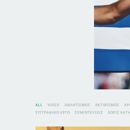
ALL
VIDEO
ΑΘΛΗΤΙΣΜΌΣ
ΑΚΤΙΒΙΣΜΌΣ
ΑΡ
ΣΥΓΓΡΑΦΙΚΌ ΈΡΓΟ
ΣΥΝΕΝΤΕΎΞΕΙΣ
ΧΩΡΊΣ ΚΑΤ