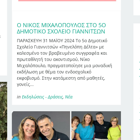
Ο ΝΊΚΟΣ ΜΙΧΑΛΌΠΟΥΛΟΣ ΣΤΟ 5Ο
ΔΗΜΟΤΙΚΌ ΣΧΟΛΕΊΟ ΓΙΑΝΝΙΤΣΏΝ
α
ΠΑΡΑΣΚΕΥΗ 31 ΜΑΪΟΥ 2024 Το 5ο Δημοτικό
Σχολείο Γιαννιτσών «Πηνελόπη Δέλτα» με
καλεσμένο τον βραβευμένο συγγραφέα και
πρωταθλητή του ακοντισμού, Νίκο
Μιχαλόπουλο, πραγματοποίησε μια μοναδική
εκδήλωση με θέμα τον ενδοσχολικό
εκφοβισμό. Στην κατάμεστη από μαθητές,
γονείς...
in
Εκδηλώσεις - Δράσεις
,
Νέα