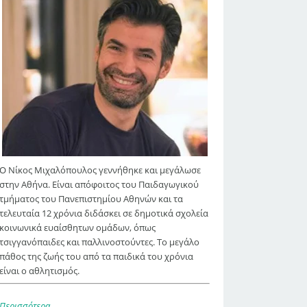
Ο Νίκος Μιχαλόπουλος γεννήθηκε και μεγάλωσε
στην Αθήνα. Είναι απόφοιτος του Παιδαγωγικού
τμήματος του Πανεπιστημίου Αθηνών και τα
τελευταία 12 χρόνια διδάσκει σε δημοτικά σχολεία
κοινωνικά ευαίσθητων ομάδων, όπως
τσιγγανόπαιδες και παλλινοστούντες. Το μεγάλο
πάθος της ζωής του από τα παιδικά του χρόνια
είναι ο αθλητισμός.
Περισσότερα