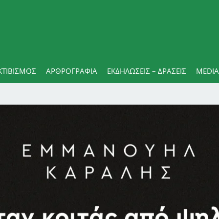
ΚΤΙΒΙΣΜΟΣ
ΑΡΘΡΟΓΡΑΦΊΑ
ΕΚΔΗΛΏΣΕΙΣ – ΔΡΆΣΕΙΣ
MEDIA