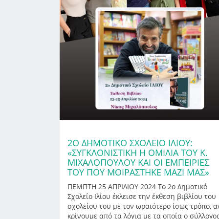
2Ο ΔΗΜΟΤΙΚΌ ΣΧΟΛΕΊΟ ΙΛΊΟΥ:
«ΣΥΓΚΛΟΝΙΣΤΙΚΉ Η ΟΜΙΛΊΑ ΤΟΥ Κ.
ΜΙΧΑΛΌΠΟΥΛΟΥ ΚΑΙ ΟΙ ΕΜΠΕΙΡΊΕΣ
ΤΟΥ ΠΟΥ ΜΟΙΡΆΣΤΗΚΕ ΜΑΖΊ ΜΑΣ»
ΠΕΜΠΤΗ 25 ΑΠΡΙΛΙΟΥ 2024 Το 2ο Δημοτικό
Σχολείο Ιλίου έκλεισε την έκθεση βιβλίου του
σχολείου του με τον ωραιότερο ίσως τρόπο, α
κρίνουμε από τα λόγια με τα οποία ο σύλλογο