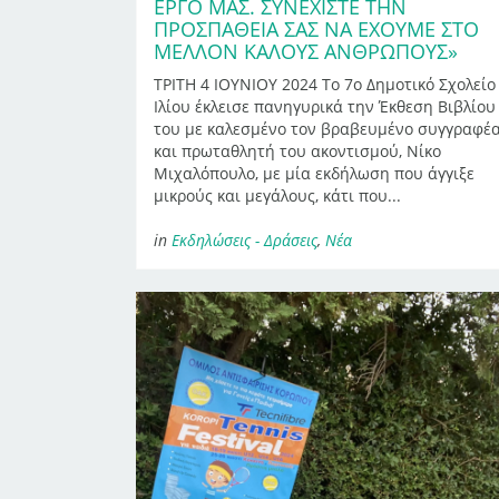
ΈΡΓΟ ΜΑΣ. ΣΥΝΕΧΊΣΤΕ ΤΗΝ
ΠΡΟΣΠΆΘΕΙΆ ΣΑΣ ΝΑ ΈΧΟΥΜΕ ΣΤΟ
ΜΈΛΛΟΝ ΚΑΛΟΎΣ ΑΝΘΡΏΠΟΥΣ»
ΤΡΙΤΗ 4 ΙΟΥΝΙΟΥ 2024 Το 7ο Δημοτικό Σχολείο
Ιλίου έκλεισε πανηγυρικά την Έκθεση Βιβλίου
του με καλεσμένο τον βραβευμένο συγγραφέ
και πρωταθλητή του ακοντισμού, Νίκο
Μιχαλόπουλο, με μία εκδήλωση που άγγιξε
μικρούς και μεγάλους, κάτι που...
in
Εκδηλώσεις - Δράσεις
,
Νέα