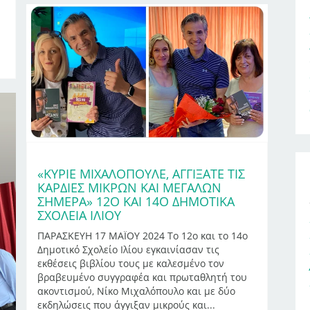
«ΚΎΡΙΕ ΜΙΧΑΛΌΠΟΥΛΕ, ΑΓΓΊΞΑΤΕ ΤΙΣ
ΚΑΡΔΙΈΣ ΜΙΚΡΏΝ ΚΑΙ ΜΕΓΆΛΩΝ
ΣΉΜΕΡΑ» 12Ο ΚΑΙ 14Ο ΔΗΜΟΤΙΚΆ
ΣΧΟΛΕΊΑ ΙΛΊΟΥ
ΠΑΡΑΣΚΕΥΗ 17 ΜΑΪΟΥ 2024 Το 12ο και το 14ο
Δημοτικό Σχολείο Ιλίου εγκαινίασαν τις
εκθέσεις βιβλίου τους με καλεσμένο τον
βραβευμένο συγγραφέα και πρωταθλητή του
ακοντισμού, Νίκο Μιχαλόπουλο και με δύο
εκδηλώσεις που άγγιξαν μικρούς και...