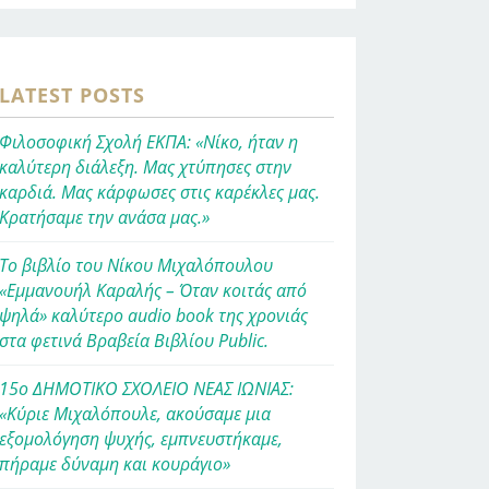
LATEST POSTS
Φιλοσοφική Σχολή ΕΚΠΑ: «Νίκο, ήταν η
καλύτερη διάλεξη. Μας χτύπησες στην
καρδιά. Μας κάρφωσες στις καρέκλες μας.
Κρατήσαμε την ανάσα μας.»
Το βιβλίο του Νίκου Μιχαλόπουλου
«Εμμανουήλ Καραλής – Όταν κοιτάς από
ψηλά» καλύτερο audio book της χρονιάς
στα φετινά Βραβεία Βιβλίου Public.
15ο ΔΗΜΟΤΙΚΟ ΣΧΟΛΕΙΟ ΝΕΑΣ ΙΩΝΙΑΣ:
«Κύριε Μιχαλόπουλε, ακούσαμε μια
εξομολόγηση ψυχής, εμπνευστήκαμε,
πήραμε δύναμη και κουράγιο»