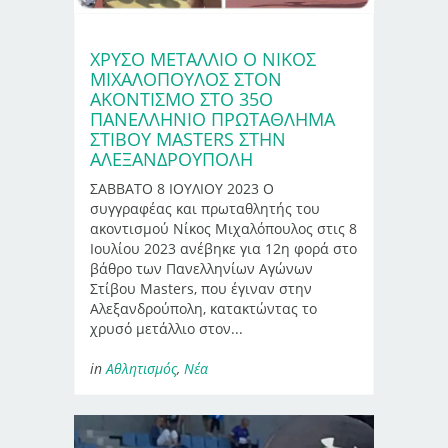
ΧΡΥΣΌ ΜΕΤΆΛΛΙΟ Ο ΝΊΚΟΣ
ΜΙΧΑΛΌΠΟΥΛΟΣ ΣΤΟΝ
ΑΚΟΝΤΙΣΜΌ ΣΤΟ 35Ο
ΠΑΝΕΛΛΉΝΙΟ ΠΡΩΤΆΘΛΗΜΑ
ΣΤΊΒΟΥ MASTERS ΣΤΗΝ
ΑΛΕΞΑΝΔΡΟΎΠΟΛΗ
ΣΑΒΒΑΤΟ 8 ΙΟΥΛΙΟΥ 2023 Ο
συγγραφέας και πρωταθλητής του
ακοντισμού Νίκος Μιχαλόπουλος στις 8
Ιουλίου 2023 ανέβηκε για 12η φορά στο
βάθρο των Πανελληνίων Αγώνων
Στίβου Masters, που έγιναν στην
Αλεξανδρούπολη, κατακτώντας το
χρυσό μετάλλιο στον...
in
Αθλητισμός
,
Νέα