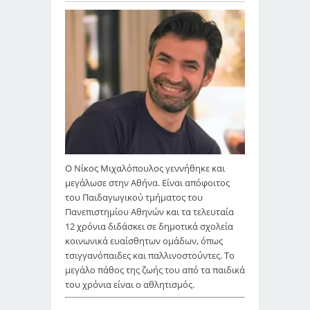
Ο Νίκος Μιχαλόπουλος γεννήθηκε και
μεγάλωσε στην Αθήνα. Είναι απόφοιτος
του Παιδαγωγικού τμήματος του
Πανεπιστημίου Αθηνών και τα τελευταία
12 χρόνια διδάσκει σε δημοτικά σχολεία
κοινωνικά ευαίσθητων ομάδων, όπως
τσιγγανόπαιδες και παλλινοστούντες. Το
μεγάλο πάθος της ζωής του από τα παιδικά
του χρόνια είναι ο αθλητισμός.