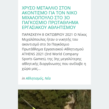
ΧΡΥΣΌ ΜΕΤΆΛΛΙΟ ΣΤΟΝ
ΑΚΟΝΤΙΣΜΌ ΓΙΑ ΤΟΝ ΝΊΚΟ
ΜΙΧΑΛΌΠΟΥΛΟ ΣΤΟ 3Ο
ΠΑΓΚΌΣΜΙΟ ΠΡΩΤΆΘΛΗΜΑ
ΕΡΓΑΣΙΑΚΟΎ ΑΘΛΗΤΙΣΜΟΎ
ΠΑΡΑΣΚΕΥΗ 8 ΟΚΤΩΒΡΙΟΥ 2021 Ο Νίκος
Μιχαλόπουλος ήταν ο νικητής του
ακοντισμό στο 3ο Παγκόσμιο
Πρωτάθλημα Εργασιακού Αθλητισμού
ATHENS 2021 (3rd World Company
Sports Games), της 3ης μεγαλύτερης
αθλητικής διοργάνωσης που ανέλαβε η
χώρα μας...
in
Αθλητισμός
,
Νέα