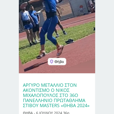
ΑΡΓΥΡΌ ΜΕΤΆΛΛΙΟ ΣΤΟΝ
ΑΚΟΝΤΙΣΜΌ Ο ΝΊΚΟΣ
ΜΙΧΑΛΌΠΟΥΛΟΣ ΣΤΟ 36Ο
ΠΑΝΕΛΛΉΝΙΟ ΠΡΩΤΆΘΛΗΜΑ
ΣΤΊΒΟΥ MASTERS «ΘΗΒΑ 2024»
ΘΗΒΑ - 6 ΙΟΥΛΙΟΥ 2024 36ο