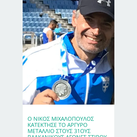
Ο ΝΊΚΟΣ ΜΙΧΑΛΌΠΟΥΛΟΣ
ΚΑΤΈΚΤΗΣΕ ΤΟ ΑΡΓΥΡΌ
ΜΕΤΆΛΛΙΟ ΣΤΟΥΣ 31ΟΥΣ
ΒΑΛΚΑΝΙΚΟΎΣ ΑΓΏΝΕΣ ΣΤΊΒΟΥ