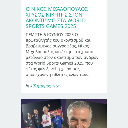
Ο ΝΊΚΟΣ ΜΙΧΑΛΌΠΟΥΛΟΣ
ΧΡΥΣΌΣ ΝΙΚΗΤΉΣ ΣΤΟΝ
ΑΚΟΝΤΙΣΜΌ ΣΤΑ WORLD
SPORTS GAMES 2025
ΠΕΜΠΤΗ 5 ΙΟΥΝΙΟΥ 2025 Ο
πρωταθλητής του ακοντισμού και
βραβευμένος συγγραφέας, Νίκος
Μιχαλόπουλος κατέκτησε το χρυσό
μετάλλιο στον ακοντισμό των ανδρών
στα World Sports Games 2025, που
φέτος φιλοξενεί η χώρα μας,
υποδεχόνενη αθλητές όλων των...
in
Αθλητισμός
,
Νέα