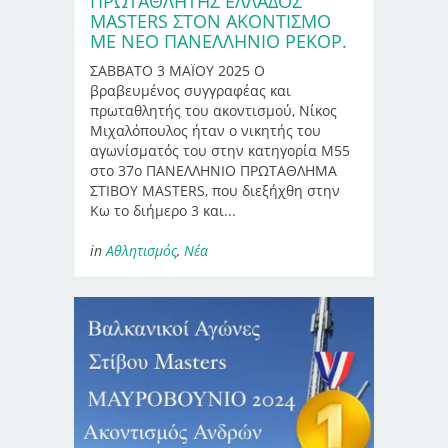
ΠΡΩΤΑΘΛΗΤΉΣ ΕΛΛΆΔΟΣ
MASTERS ΣΤΟΝ ΑΚΟΝΤΙΣΜΌ
ΜΕ ΝΈΟ ΠΑΝΕΛΛΉΝΙΟ ΡΕΚΌΡ.
ΣΑΒΒΑΤΟ 3 ΜΑΪΟΥ 2025 Ο
βραβευμένος συγγραφέας και
πρωταθλητής του ακοντισμού, Νίκος
Μιχαλόπουλος ήταν ο νικητής του
αγωνίσματός του στην κατηγορία Μ55
στο 37ο ΠΑΝΕΛΛΗΝΙΟ ΠΡΩΤΑΘΛΗΜΑ
ΣΤΙΒΟΥ MASTERS, που διεξήχθη στην
Κω το διήμερο 3 και...
in
Αθλητισμός
,
Νέα