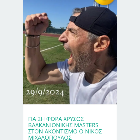
ΓΙΑ 2Η ΦΟΡΆ ΧΡΥΣΌΣ
ΒΑΛΚΑΝΙΟΝΊΚΗΣ MASTERS
ΣΤΟΝ ΑΚΟΝΤΙΣΜΌ Ο ΝΊΚΟΣ
ΜΙΧΑΛΌΠΟΥΛΟΣ