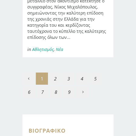
μετάλλιο στον ακοντισμό κατέκτησε ο
συγγραφέας, Νίκος Μιχαλόπουλος,
σημειώνοντας την καλύτερη επίδοση
της χρονιάς στην Ελλάδα για την
κατηγορία του και κερδίζοντας
ταυτόχρονα το κύπελλο της καλύτερης
επίδοσης όλων των...
in
Αθλητισμός
,
Νέα
1
2
3
4
5
6
7
8
9
ΒΙΟΓΡΑΦΙΚΌ