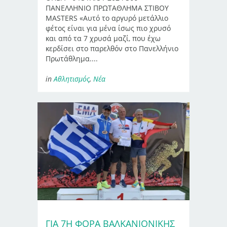
ΠΑΝΕΛΛΗΝΙΟ ΠΡΩΤΑΘΛΗΜΑ ΣΤΙΒΟΥ
MASTERS «Αυτό το αργυρό μετάλλιο
φέτος είναι για μένα ίσως πιο χρυσό
και από τα 7 χρυσά μαζί, που έχω
κερδίσει στο παρελθόν στο Πανελλήνιο
Πρωτάθλημα....
in
Αθλητισμός
,
Νέα
ΓΙΑ 7Η ΦΟΡΆ ΒΑΛΚΑΝΙΟΝΊΚΗΣ