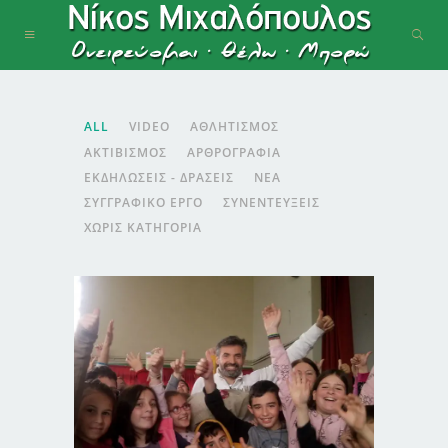
ALL
VIDEO
ΑΘΛΗΤΙΣΜΌΣ
ΑΚΤΙΒΙΣΜΌΣ
ΑΡΘΡΟΓΡΑΦΊΑ
ΕΚΔΗΛΏΣΕΙΣ - ΔΡΆΣΕΙΣ
ΝΈΑ
ΣΥΓΓΡΑΦΙΚΌ ΈΡΓΟ
ΣΥΝΕΝΤΕΎΞΕΙΣ
ΧΩΡΊΣ ΚΑΤΗΓΟΡΊΑ