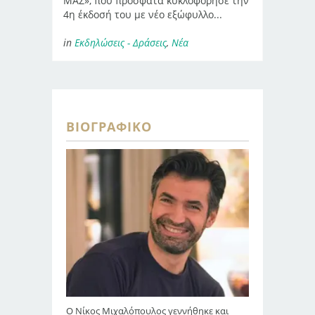
ΜΑΣ», που πρόσφατα κυκλοφόρησε την
4η έκδοσή του με νέο εξώφυλλο...
in
Εκδηλώσεις - Δράσεις
,
Νέα
ΒΙΟΓΡΑΦΙΚΌ
Ο Νίκος Μιχαλόπουλος γεννήθηκε και