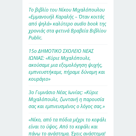
Το βιβλίο του Νίκου Μιχαλόπουλου
«Εμμανουήλ Καραλής – Όταν κοιτάς
από ψηλά» καλύτερο audio book της
χρονιάς στα φετινά Βραβεία Βιβλίου
Public.
15ο ΔΗΜΟΤΙΚΟ ΣΧΟΛΕΙΟ ΝΕΑΣ
ΙΩΝΙΑΣ: «Κύριε Μιχαλόπουλε,
ακούσαμε μια εξομολόγηση ψυχής,
εμπνευστήκαμε, πήραμε δύναμη και
κουράγιο»
3ο Γυμνάσιο Νέας Ιωνίας: «Κύριε
Μιχαλόπουλε, ζωντανή η παρουσία
σας και εμπνευσμένος ο λόγος σας.»
«Νίκο, από τα πόδια μέχρι το κεφάλι
είναι το ύψος. Από το κεφάλι και
πάνω το ανάστημα. Έχεις ανάστημα!