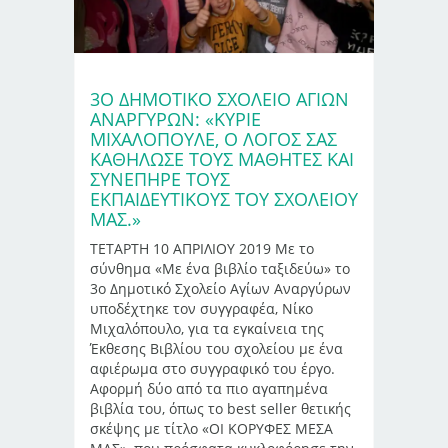
3Ο ΔΗΜΟΤΙΚΌ ΣΧΟΛΕΊΟ ΑΓΊΩΝ
ΑΝΑΡΓΎΡΩΝ: «ΚΎΡΙΕ
ΜΙΧΑΛΌΠΟΥΛΕ, Ο ΛΌΓΟΣ ΣΑΣ
ΚΑΘΉΛΩΣΕ ΤΟΥΣ ΜΑΘΗΤΈΣ ΚΑΙ
ΣΥΝΕΠΉΡΕ ΤΟΥΣ
ΕΚΠΑΙΔΕΥΤΙΚΟΎΣ ΤΟΥ ΣΧΟΛΕΊΟΥ
ΜΑΣ.»
ΤΕΤΑΡΤΗ 10 ΑΠΡΙΛΙΟΥ 2019 Με το
σύνθημα «Με ένα βιβλίο ταξιδεύω» το
3ο Δημοτικό Σχολείο Αγίων Αναργύρων
υποδέχτηκε τον συγγραφέα, Νίκο
Μιχαλόπουλο, για τα εγκαίνεια της
Έκθεσης Βιβλίου του σχολείου με ένα
αφιέρωμα στο συγγραφικό του έργο.
Αφορμή δύο από τα πιο αγαπημένα
βιβλία του, όπως το best seller θετικής
σκέψης με τίτλο «ΟΙ ΚΟΡΥΦΕΣ ΜΕΣΑ