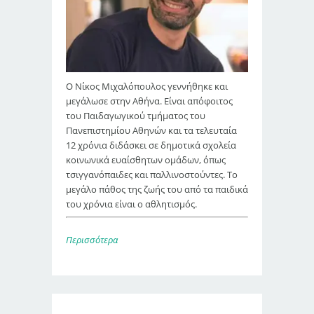
Ο Νίκος Μιχαλόπουλος γεννήθηκε και
μεγάλωσε στην Αθήνα. Είναι απόφοιτος
του Παιδαγωγικού τμήματος του
Πανεπιστημίου Αθηνών και τα τελευταία
12 χρόνια διδάσκει σε δημοτικά σχολεία
κοινωνικά ευαίσθητων ομάδων, όπως
τσιγγανόπαιδες και παλλινοστούντες. Το
μεγάλο πάθος της ζωής του από τα παιδικά
του χρόνια είναι ο αθλητισμός.
Περισσότερα