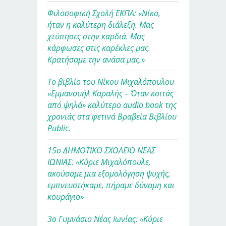
Φιλοσοφική Σχολή ΕΚΠΑ: «Νίκο,
ήταν η καλύτερη διάλεξη. Μας
χτύπησες στην καρδιά. Μας
κάρφωσες στις καρέκλες μας.
Κρατήσαμε την ανάσα μας.»
Το βιβλίο του Νίκου Μιχαλόπουλου
«Εμμανουήλ Καραλής – Όταν κοιτάς
από ψηλά» καλύτερο audio book της
χρονιάς στα φετινά Βραβεία Βιβλίου
Public.
15ο ΔΗΜΟΤΙΚΟ ΣΧΟΛΕΙΟ ΝΕΑΣ
ΙΩΝΙΑΣ: «Κύριε Μιχαλόπουλε,
ακούσαμε μια εξομολόγηση ψυχής,
εμπνευστήκαμε, πήραμε δύναμη και
κουράγιο»
3ο Γυμνάσιο Νέας Ιωνίας: «Κύριε