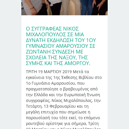
Ο ΣΥΓΓΡΑΦΕΑΣ ΝΙΚΟΣ
ΜΙΧΑΛΟΠΟΥΛΟΣ ΣΕ ΜΙΑ
ΔΥΝΑΤΗ ΕΚΔΗΛΩΣΗ ΤΟΥ 1ΟΥ
ΓΥΜΝΑΣΙΟΥ ΑΜΑΡΟΥΣΙΟΥ ΣΕ
ΖΩΝΤΑΝΗ ΣΥΝΔΕΣΗ ΜΕ
ΣΧΟΛΕΙΑ ΤΗΣ ΝΑΞΟΥ, ΤΗΣ
ΣΥΜΗΣ ΚΑΙ ΤΗΣ ΑΜΟΡΓΟΥ.
ΤΡΙΤΗ 19 ΜΑΡΤΙΟΥ 2019 Μετά τα
εγκαίνεια της 1ης Έκθεσης Βιβλίου στο
1ο Γυμνάσιο Αμαρουσίου, που
πραγματοποίησε ο βραβευμένος από
την Ελλάδα και την Ευρωπαϊκή Ένωση
συγγραφέας, Νίκος Μιχαλόπουλος, την
Τετάρτη, 13 Φεβρουαρίου και τη
μεγάλη επιτυχία που σημείωσε η
παρουσίασή του τότε εκεί, το επόμενο
ραντεβού ορίστηκε για σήμερα, Τρίτη