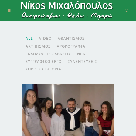
ALL
VIDEO
ΑΘΛΗΤΙΣΜΌΣ
ΑΚΤΙΒΙΣΜΌΣ
ΑΡΘΡΟΓΡΑΦΊΑ
ΕΚΔΗΛΏΣΕΙΣ - ΔΡΆΣΕΙΣ
ΝΈΑ
ΣΥΓΓΡΑΦΙΚΌ ΈΡΓΟ
ΣΥΝΕΝΤΕΎΞΕΙΣ
ΧΩΡΊΣ ΚΑΤΗΓΟΡΊΑ