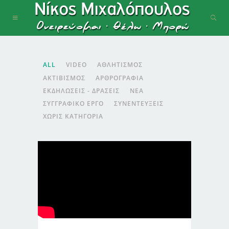
ALL
VIDEO
ΑΘΛΗΤΙΣΜΌΣ
ΑΚΤΙΒΙΣΜΌΣ
ΑΡΘΡΟΓΡΑΦΊΑ
ΕΚΔΗΛΏΣΕΙΣ - ΔΡΆΣΕΙΣ
ΝΈΑ
ΣΥΓΓΡΑΦΙΚΌ ΈΡΓΟ
ΣΥΝΕΝΤΕΎΞΕΙΣ
ΧΩΡΊΣ ΚΑΤΗΓΟΡΊΑ