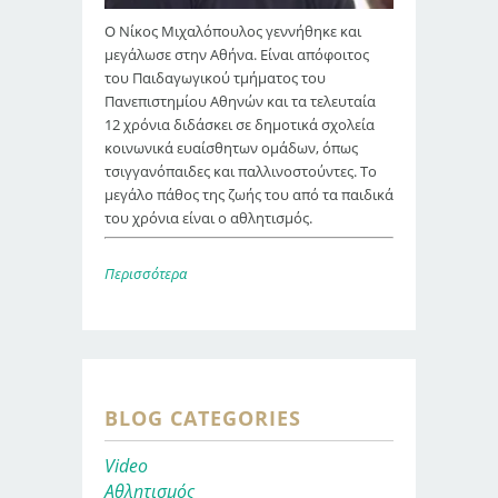
Ο Νίκος Μιχαλόπουλος γεννήθηκε και
μεγάλωσε στην Αθήνα. Είναι απόφοιτος
του Παιδαγωγικού τμήματος του
Πανεπιστημίου Αθηνών και τα τελευταία
12 χρόνια διδάσκει σε δημοτικά σχολεία
κοινωνικά ευαίσθητων ομάδων, όπως
τσιγγανόπαιδες και παλλινοστούντες. Το
μεγάλο πάθος της ζωής του από τα παιδικά
του χρόνια είναι ο αθλητισμός.
Περισσότερα
BLOG CATEGORIES
Video
Αθλητισμός