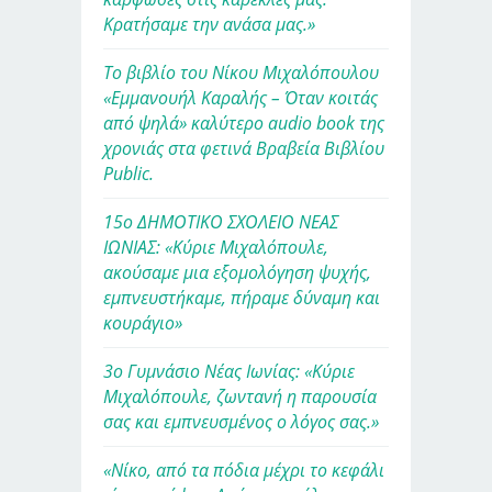
Κρατήσαμε την ανάσα μας.»
Το βιβλίο του Νίκου Μιχαλόπουλου
«Εμμανουήλ Καραλής – Όταν κοιτάς
από ψηλά» καλύτερο audio book της
χρονιάς στα φετινά Βραβεία Βιβλίου
Public.
15ο ΔΗΜΟΤΙΚΟ ΣΧΟΛΕΙΟ ΝΕΑΣ
ΙΩΝΙΑΣ: «Κύριε Μιχαλόπουλε,
ακούσαμε μια εξομολόγηση ψυχής,
εμπνευστήκαμε, πήραμε δύναμη και
κουράγιο»
3ο Γυμνάσιο Νέας Ιωνίας: «Κύριε
Μιχαλόπουλε, ζωντανή η παρουσία
σας και εμπνευσμένος ο λόγος σας.»
«Νίκο, από τα πόδια μέχρι το κεφάλι