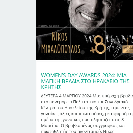
WOMEN’S DAY AWARDS 2024: ΜΙΑ
ΜΑΓΙΚΉ ΒΡΑΔΙΆ ΣΤΟ ΗΡΆΚΛΕΙΟ ΤΗΣ
ΚΡΉΤΗΣ
ΔΕΥΤΕΡΑ 4 ΜΑΡΤΙΟΥ 2024 Μια υπέροχη βραδι
στο πανέμορφο Πολιτιστικό και Συνεδριακό
Κέντρο του Ηρακλείου της Κρήτης, τιμώντας
γυναίκες άξιες και πρωτοπόρες, με αφορμή τη
ημέρα της γυναίκας που πλησιάζει στις 8
Μαρτίου. Ο βραβευμένος συγγραφέας και
πρωταθλητής του ακοντισμού, Νίκος