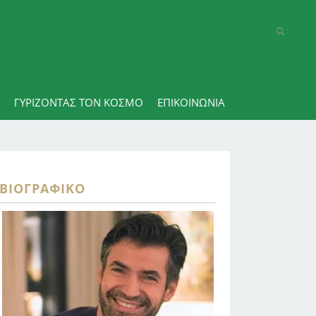
ΓΥΡΊΖΟΝΤΑΣ ΤΟΝ ΚΌΣΜΟ
ΕΠΙΚΟΙΝΩΝΊΑ
ΒΙΟΓΡΑΦΙΚΌ