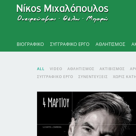
ΒΙΟΓΡΑΦΙΚΌ
ΣΥΓΓΡΑΦΙΚΟ ΕΡΓΟ
ΑΘΛΗΤΙΣΜΌΣ
Α
ALL
VIDEO
ΑΘΛΗΤΙΣΜΌΣ
ΑΚΤΙΒΙΣΜΌΣ
ΑΡ
ΣΥΓΓΡΑΦΙΚΌ ΈΡΓΟ
ΣΥΝΕΝΤΕΎΞΕΙΣ
ΧΩΡΊΣ ΚΑΤ