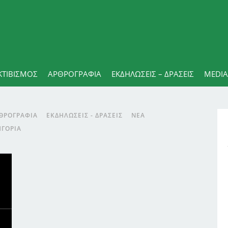
ΚΤΙΒΙΣΜΟΣ
ΑΡΘΡΟΓΡΑΦΊΑ
ΕΚΔΗΛΏΣΕΙΣ – ΔΡΆΣΕΙΣ
MEDIA
ΘΡΟΓΡΑΦΊΑ
ΕΚΔΗΛΏΣΕΙΣ - ΔΡΆΣΕΙΣ
ΝΈΑ
ΗΓΟΡΊΑ