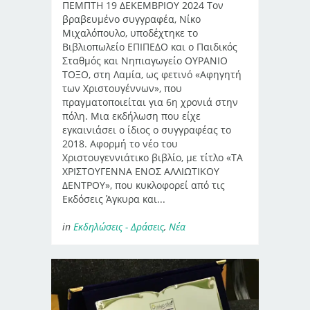
ΠΕΜΠΤΗ 19 ΔΕΚΕΜΒΡΙΟΥ 2024 Τον
βραβευμένο συγγραφέα, Νίκο
Μιχαλόπουλο, υποδέχτηκε το
Βιβλιοπωλείο ΕΠΙΠΕΔΟ και ο Παιδικός
Σταθμός και Νηπιαγωγείο ΟΥΡΑΝΙΟ
ΤΟΞΟ, στη Λαμία, ως φετινό «Αφηγητή
των Χριστουγέννων», που
πραγματοποιείται για 6η χρονιά στην
πόλη. Μια εκδήλωση που είχε
εγκαινιάσει ο ίδιος ο συγγραφέας το
2018. Αφορμή το νέο του
Χριστουγεννιάτικο βιβλίο, με τίτλο «ΤΑ
ΧΡΙΣΤΟΥΓΕΝΝΑ ΕΝΟΣ ΑΛΛΙΩΤΙΚΟΥ
ΔΕΝΤΡΟΥ», που κυκλοφορεί από τις
Εκδόσεις Άγκυρα και...
in
Εκδηλώσεις - Δράσεις
,
Νέα