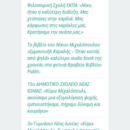
Φιλοσοφική Σχολή ΕΚΠΑ: «Νίκο,
ήταν η καλύτερη διάλεξη. Μας
χτύπησες στην καρδιά. Μας
κάρφωσες στις καρέκλες μας.
Κρατήσαμε την ανάσα μας.»
Το βιβλίο του Νίκου Μιχαλόπουλου
«Εμμανουήλ Καραλής – Όταν κοιτάς
από ψηλά» καλύτερο audio book της
χρονιάς στα φετινά Βραβεία Βιβλίου
Public.
15ο ΔΗΜΟΤΙΚΟ ΣΧΟΛΕΙΟ ΝΕΑΣ
ΙΩΝΙΑΣ: «Κύριε Μιχαλόπουλε,
ακούσαμε μια εξομολόγηση ψυχής,
εμπνευστήκαμε, πήραμε δύναμη και
κουράγιο»
3ο Γυμνάσιο Νέας Ιωνίας: «Κύριε