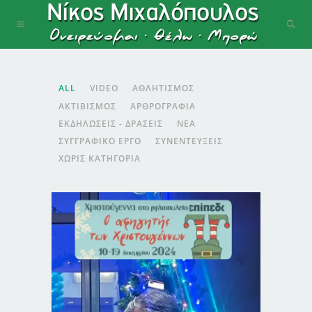
ALL
VIDEO
ΑΘΛΗΤΙΣΜΌΣ
ΑΚΤΙΒΙΣΜΌΣ
ΑΡΘΡΟΓΡΑΦΊΑ
ΕΚΔΗΛΏΣΕΙΣ - ΔΡΆΣΕΙΣ
ΝΈΑ
ΣΥΓΓΡΑΦΙΚΌ ΈΡΓΟ
ΣΥΝΕΝΤΕΎΞΕΙΣ
ΧΩΡΊΣ ΚΑΤΗΓΟΡΊΑ