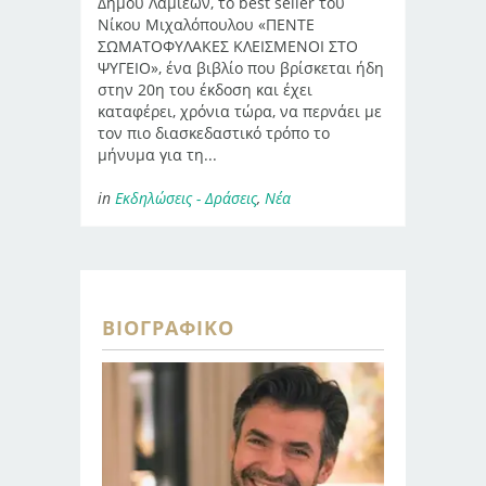
Δήμου Λαμιέων, το best seller του
Νίκου Μιχαλόπουλου «ΠΕΝΤΕ
ΣΩΜΑΤΟΦΥΛΑΚΕΣ ΚΛΕΙΣΜΕΝΟΙ ΣΤΟ
ΨΥΓΕΙΟ», ένα βιβλίο που βρίσκεται ήδη
στην 20η του έκδοση και έχει
καταφέρει, χρόνια τώρα, να περνάει με
τον πιο διασκεδαστικό τρόπο το
μήνυμα για τη...
in
Εκδηλώσεις - Δράσεις
,
Νέα
ΒΙΟΓΡΑΦΙΚΌ