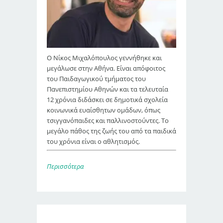
Ο Νίκος Μιχαλόπουλος γεννήθηκε και
μεγάλωσε στην Αθήνα. Είναι απόφοιτος
του Παιδαγωγικού τμήματος του
Πανεπιστημίου Αθηνών και τα τελευταία
12 χρόνια διδάσκει σε δημοτικά σχολεία
κοινωνικά ευαίσθητων ομάδων, όπως
τσιγγανόπαιδες και παλλινοστούντες. Το
μεγάλο πάθος της ζωής του από τα παιδικά
του χρόνια είναι ο αθλητισμός.
Περισσότερα