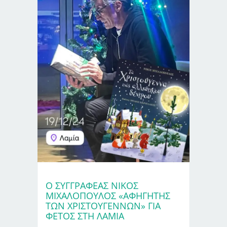
Ο ΣΥΓΓΡΑΦΈΑΣ ΝΊΚΟΣ
ΜΙΧΑΛΌΠΟΥΛΟΣ «ΑΦΗΓΗΤΉΣ
ΤΩΝ ΧΡΙΣΤΟΥΓΈΝΝΩΝ» ΓΙΑ
ΦΈΤΟΣ ΣΤΗ ΛΑΜΊΑ