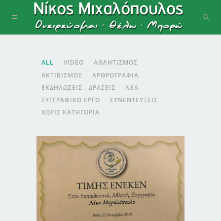
ALL
VIDEO
ΑΘΛΗΤΙΣΜΌΣ
ΑΚΤΙΒΙΣΜΌΣ
ΑΡΘΡΟΓΡΑΦΊΑ
ΕΚΔΗΛΏΣΕΙΣ - ΔΡΆΣΕΙΣ
ΝΈΑ
ΣΥΓΓΡΑΦΙΚΌ ΈΡΓΟ
ΣΥΝΕΝΤΕΎΞΕΙΣ
ΧΩΡΊΣ ΚΑΤΗΓΟΡΊΑ