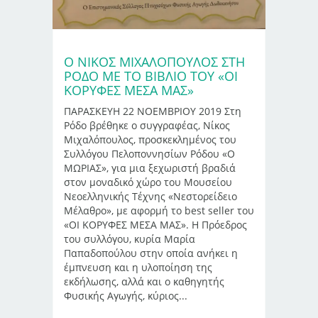
Ο ΝΙΚΟΣ ΜΙΧΑΛΟΠΟΥΛΟΣ ΣΤΗ
ΡΟΔΟ ΜΕ ΤΟ ΒΙΒΛΙΟ ΤΟΥ «ΟΙ
ΚΟΡΥΦΕΣ ΜΕΣΑ ΜΑΣ»
ΠΑΡΑΣΚΕΥΗ 22 ΝΟΕΜΒΡΙΟΥ 2019 Στη
Ρόδο βρέθηκε ο συγγραφέας, Νίκος
Μιχαλόπουλος, προσκεκλημένος του
Συλλόγου Πελοποννησίων Ρόδου «Ο
ΜΩΡΙΑΣ», για μια ξεχωριστή βραδιά
στον μοναδικό χώρο του Μουσείου
Νεοελληνικής Τέχνης «Νεστορείδειο
Μέλαθρο», με αφορμή το best seller του
«ΟΙ ΚΟΡΥΦΕΣ ΜΕΣΑ ΜΑΣ». Η Πρόεδρος
του συλλόγου, κυρία Μαρία
Παπαδοπούλου στην οποία ανήκει η
έμπνευση και η υλοποίηση της
εκδήλωσης, αλλά και ο καθηγητής
Φυσικής Αγωγής, κύριος...