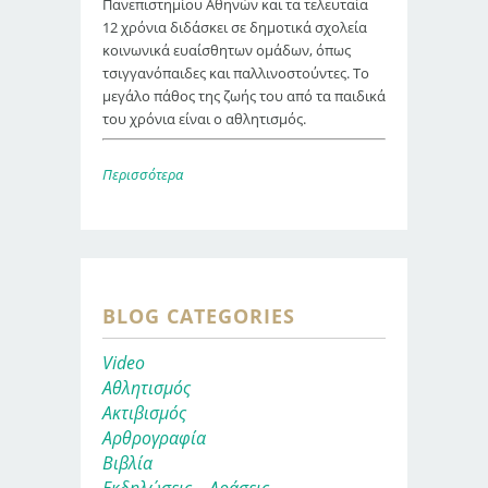
Πανεπιστημίου Αθηνών και τα τελευταία
12 χρόνια διδάσκει σε δημοτικά σχολεία
κοινωνικά ευαίσθητων ομάδων, όπως
τσιγγανόπαιδες και παλλινοστούντες. Το
μεγάλο πάθος της ζωής του από τα παιδικά
του χρόνια είναι ο αθλητισμός.
Περισσότερα
BLOG CATEGORIES
Video
Αθλητισμός
Ακτιβισμός
Αρθρογραφία
Βιβλία
Εκδηλώσεις – Δράσεις