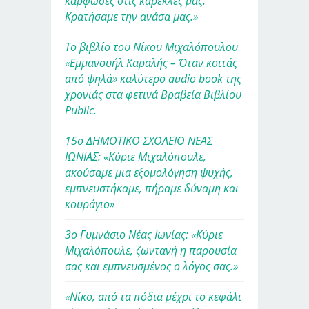
κάρφωσες στις καρέκλες μας.
Κρατήσαμε την ανάσα μας.»
Το βιβλίο του Νίκου Μιχαλόπουλου
«Εμμανουήλ Καραλής – Όταν κοιτάς
από ψηλά» καλύτερο audio book της
χρονιάς στα φετινά Βραβεία Βιβλίου
Public.
15ο ΔΗΜΟΤΙΚΟ ΣΧΟΛΕΙΟ ΝΕΑΣ
ΙΩΝΙΑΣ: «Κύριε Μιχαλόπουλε,
ακούσαμε μια εξομολόγηση ψυχής,
εμπνευστήκαμε, πήραμε δύναμη και
κουράγιο»
3ο Γυμνάσιο Νέας Ιωνίας: «Κύριε
Μιχαλόπουλε, ζωντανή η παρουσία
σας και εμπνευσμένος ο λόγος σας.»
«Νίκο, από τα πόδια μέχρι το κεφάλι