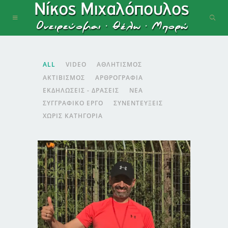
ALL
VIDEO
ΑΘΛΗΤΙΣΜΌΣ
ΑΚΤΙΒΙΣΜΌΣ
ΑΡΘΡΟΓΡΑΦΊΑ
ΕΚΔΗΛΏΣΕΙΣ - ΔΡΆΣΕΙΣ
ΝΈΑ
ΣΥΓΓΡΑΦΙΚΌ ΈΡΓΟ
ΣΥΝΕΝΤΕΎΞΕΙΣ
ΧΩΡΊΣ ΚΑΤΗΓΟΡΊΑ