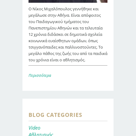
Ο Νίκος Μιχαλόπουλος γεννήθηκε και
μεγάλωσε στην Αθήνα. Είναι απόφοιτος
του Παιδαγωγικού τμήματος του
Πανεπιστημίου Αθηνών και τα τελευταία
12 χρόνια διδάσκει σε δημοτικά σχολεία
κοινωνικά ευαίσθητων ομάδων, όπως
τσιγγανόπαιδες και παλλινοστούντες. Το
μεγάλο πάθος της ζωής του από τα παιδικά
του χρόνια είναι ο αθλητισμός.
Περισσότερα
BLOG CATEGORIES
Video
Αθλητισμός