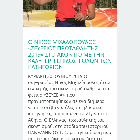
Ο ΝΙΚΟΣ ΜΙΧΑΛΟΠΟΥΛΟΣ
«ΖΕΥΞΕΙΟΣ ΠΡΩΤΑΘΛΗΤΗΣ
2019» ΣΤΟ ΑΚΟΝΤΙΟ ΜΕ ΤΗΝ
ΚΑΛΥΤΕΡΗ ΕΠΙΔΟΣΗ ΟΛΩΝ ΤΩΝ
ΚΑΤΗΓΟΡΙΩΝ
ΚΥΡΙΑΚΗ 30 ΙΟΥΝΙΟΥ 2019 Ο
συγγραφέας Νίκος Μιχαλόπουλος ήταν
ο νικητής του ακοντισμού ανδρών στα
φετινά «ΖΕΥΞΕΙΑ», που
πραγματοποιήθηκαν σε ένα διήμερο
γεμάτο στίβο για όλες τις ηλικιακές
κατηγορίες, μοιρασμένο σε Αίγινα και
Αθήνα. Ο Έλληνας πρωταθλητής του
ακοντισμού, στο στάδιο του ιστορικού
ΠΑΝΕΛΛΗΝΙΟΥ Γ. Σ. με την επίδοση που
πέτυχε κατάφερε να κατακτήσει το