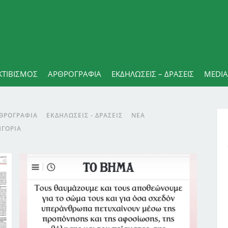
ΚΤΙΒΙΣΜΟΣ
ΑΡΘΡΟΓΡΑΦΊΑ
ΕΚΔΗΛΏΣΕΙΣ – ΔΡΆΣΕΙΣ
MEDIA
ΘΡΟΓΡΑΦΊΑ
ΕΚΔΗΛΏΣΕΙΣ - ΔΡΆΣΕΙΣ
ΝΈΑ
ΗΓΟΡΊΑ