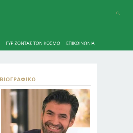
ΓΥΡΊΖΟΝΤΑΣ ΤΟΝ ΚΌΣΜΟ
ΕΠΙΚΟΙΝΩΝΊΑ
ΒΙΟΓΡΑΦΙΚΌ