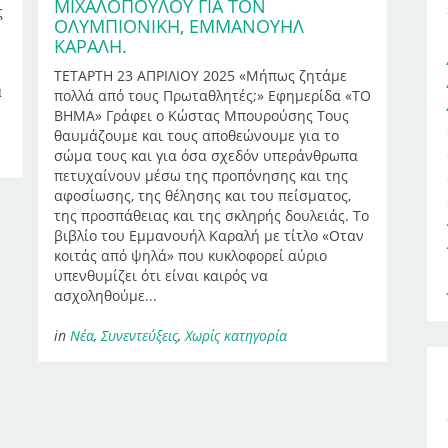
ΜΙΧΑΛΌΠΟΥΛΟΥ ΓΙΑ ΤΟΝ
ς
ΟΛΥΜΠΙΟΝΊΚΗ, ΕΜΜΑΝΟΥΉΛ
ΚΑΡΑΛΉ.
ΤΕΤΑΡΤΗ 23 ΑΠΡΙΛΙΟΥ 2025 «Μήπως ζητάμε
ά
πολλά από τους Πρωταθλητές;» Εφημερίδα «ΤΟ
ΒΗΜΑ» Γράφει ο Κώστας Μπουρούσης Τους
θαυμάζουμε και τους αποθεώνουμε για το
σώμα τους και για όσα σχεδόν υπεράνθρωπα
πετυχαίνουν μέσω της προπόνησης και της
αφοσίωσης, της θέλησης και του πείσματος,
της προσπάθειας και της σκληρής δουλειάς. Το
βιβλίο του Εμμανουήλ Καραλή με τίτλο «Οταν
κοιτάς από ψηλά» που κυκλοφορεί αύριο
υπενθυμίζει ότι είναι καιρός να
ασχοληθούμε...
in
Νέα
,
Συνεντεύξεις
,
Χωρίς κατηγορία