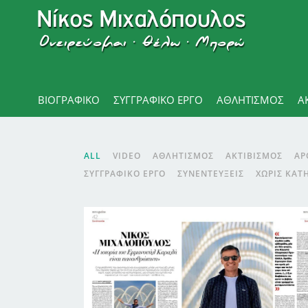
ΒΙΟΓΡΑΦΙΚΌ
ΣΥΓΓΡΑΦΙΚΟ ΕΡΓΟ
ΑΘΛΗΤΙΣΜΌΣ
Α
ALL
VIDEO
ΑΘΛΗΤΙΣΜΌΣ
ΑΚΤΙΒΙΣΜΌΣ
ΑΡ
ΣΥΓΓΡΑΦΙΚΌ ΈΡΓΟ
ΣΥΝΕΝΤΕΎΞΕΙΣ
ΧΩΡΊΣ ΚΑΤ