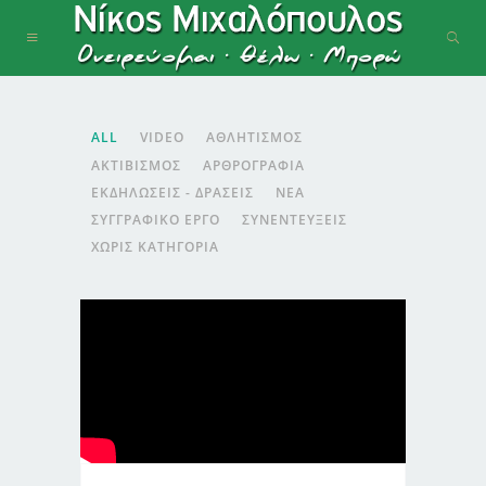
ALL
VIDEO
ΑΘΛΗΤΙΣΜΌΣ
ΑΚΤΙΒΙΣΜΌΣ
ΑΡΘΡΟΓΡΑΦΊΑ
ΕΚΔΗΛΏΣΕΙΣ - ΔΡΆΣΕΙΣ
ΝΈΑ
ΣΥΓΓΡΑΦΙΚΌ ΈΡΓΟ
ΣΥΝΕΝΤΕΎΞΕΙΣ
ΧΩΡΊΣ ΚΑΤΗΓΟΡΊΑ