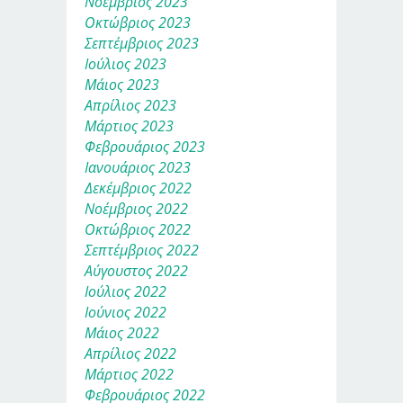
Νοέμβριος 2023
Οκτώβριος 2023
Σεπτέμβριος 2023
Ιούλιος 2023
Μάιος 2023
Απρίλιος 2023
Μάρτιος 2023
Φεβρουάριος 2023
Ιανουάριος 2023
Δεκέμβριος 2022
Νοέμβριος 2022
Οκτώβριος 2022
Σεπτέμβριος 2022
Αύγουστος 2022
Ιούλιος 2022
Ιούνιος 2022
Μάιος 2022
Απρίλιος 2022
Μάρτιος 2022
Φεβρουάριος 2022