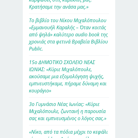
Κρατήσαμε την ανάσα μας.»
Το βιβλίο του Νίκου Μιχαλόπουλου
«Εμμανουήλ Καραλής – Όταν κοιτάς
από ψηλά» καλύτερο audio book της
χρονιάς στα φετινά Βραβεία Βιβλίου
Public.
15ο ΔΗΜΟΤΙΚΟ ΣΧΟΛΕΙΟ ΝΕΑΣ
ΙΩΝΙΑΣ: «Κύριε Μιχαλόπουλε,
ακούσαμε μια εξομολόγηση ψυχής,
εμπνευστήκαμε, πήραμε δύναμη και
κουράγιο»
3ο Γυμνάσιο Νέας Ιωνίας: «Κύριε
Μιχαλόπουλε, ζωντανή η παρουσία
σας και εμπνευσμένος ο λόγος σας.»
«Νίκο, από τα πόδια μέχρι το κεφάλι