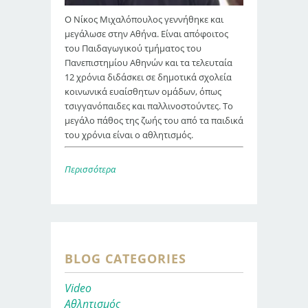
Ο Νίκος Μιχαλόπουλος γεννήθηκε και
μεγάλωσε στην Αθήνα. Είναι απόφοιτος
του Παιδαγωγικού τμήματος του
Πανεπιστημίου Αθηνών και τα τελευταία
12 χρόνια διδάσκει σε δημοτικά σχολεία
κοινωνικά ευαίσθητων ομάδων, όπως
τσιγγανόπαιδες και παλλινοστούντες. Το
μεγάλο πάθος της ζωής του από τα παιδικά
του χρόνια είναι ο αθλητισμός.
Περισσότερα
BLOG CATEGORIES
Video
Αθλητισμός