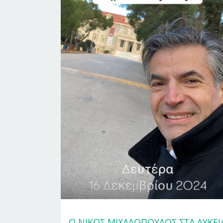
Ο ΝΊΚΟΣ ΜΙΧΑΛΌΠΟΥΛΟΣ ΣΤΑ ΛΎΚΕΙ