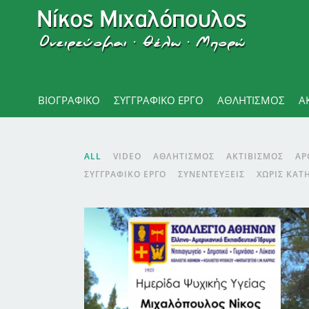
ΒΙΟΓΡΑΦΙΚΌ
ΣΥΓΓΡΑΦΙΚΟ ΕΡΓΟ
ΑΘΛΗΤΙΣΜΌΣ
Α
ALL
VIDEO
ΑΘΛΗΤΙΣΜΌΣ
ΑΚΤΙΒΙΣΜΌΣ
ΑΡ
ΣΥΓΓΡΑΦΙΚΌ ΈΡΓΟ
ΣΥΝΕΝΤΕΎΞΕΙΣ
ΧΩΡΊΣ ΚΑΤ