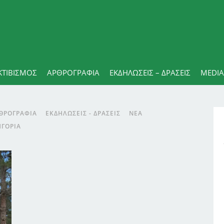
ΚΤΙΒΙΣΜΟΣ
ΑΡΘΡΟΓΡΑΦΊΑ
ΕΚΔΗΛΏΣΕΙΣ – ΔΡΆΣΕΙΣ
MEDIA
ΘΡΟΓΡΑΦΊΑ
ΕΚΔΗΛΏΣΕΙΣ - ΔΡΆΣΕΙΣ
ΝΈΑ
ΗΓΟΡΊΑ