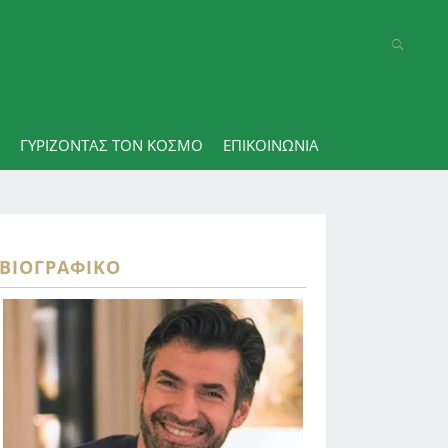
ΓΥΡΊΖΟΝΤΑΣ ΤΟΝ ΚΌΣΜΟ
ΕΠΙΚΟΙΝΩΝΊΑ
ΒΙΟΓΡΑΦΙΚΌ