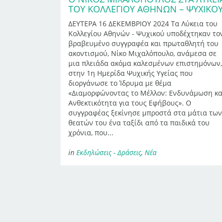
ΤΟΥ ΚΟΛΛΕΓΊΟΥ ΑΘΗΝΏΝ – ΨΥΧΙΚΟ
ΔΕΥΤΕΡΑ 16 ΔΕΚΕΜΒΡΙΟΥ 2024 Τα Λύκεια του
Κολλεγίου Αθηνών - Ψυχικού υποδέχτηκαν το
βραβευμένο συγγραφέα και πρωταθλητή του
ακοντισμού, Νίκο Μιχαλόπουλο, ανάμεσα σε
μια πλειάδα ακόμα καλεσμένων επιστημόνων,
στην 1η Ημερίδα Ψυχικής Υγείας που
διοργάνωσε το Ίδρυμα με θέμα
«Διαμορφώνοντας το Μέλλον: Ενδυνάμωση κα
Ανθεκτικότητα για τους Εφήβους». Ο
συγγραφέας ξεκίνησε μπροστά στα μάτια των
θεατών του ένα ταξίδι από τα παιδικά του
χρόνια, που...
in
Εκδηλώσεις - Δράσεις
,
Νέα