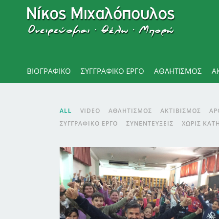
ΒΙΟΓΡΑΦΙΚΌ
ΣΥΓΓΡΑΦΙΚΟ ΕΡΓΟ
ΑΘΛΗΤΙΣΜΌΣ
Α
ALL
VIDEO
ΑΘΛΗΤΙΣΜΌΣ
ΑΚΤΙΒΙΣΜΌΣ
ΑΡ
ΣΥΓΓΡΑΦΙΚΌ ΈΡΓΟ
ΣΥΝΕΝΤΕΎΞΕΙΣ
ΧΩΡΊΣ ΚΑΤ