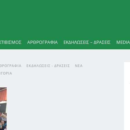
ΚΤΙΒΙΣΜΟΣ
ΑΡΘΡΟΓΡΑΦΊΑ
ΕΚΔΗΛΏΣΕΙΣ – ΔΡΆΣΕΙΣ
MEDIA
ΘΡΟΓΡΑΦΊΑ
ΕΚΔΗΛΏΣΕΙΣ - ΔΡΆΣΕΙΣ
ΝΈΑ
ΗΓΟΡΊΑ