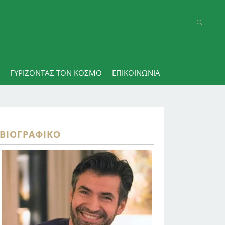
ΓΥΡΊΖΟΝΤΑΣ ΤΟΝ ΚΌΣΜΟ
ΕΠΙΚΟΙΝΩΝΊΑ
ΒΙΟΓΡΑΦΙΚΌ