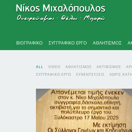
ΒΙΟΓΡΑΦΙΚΌ
ΣΥΓΓΡΑΦΙΚΟ ΕΡΓΟ
ΑΘΛΗΤΙΣΜΌΣ
Α
ALL
VIDEO
ΑΘΛΗΤΙΣΜΌΣ
ΑΚΤΙΒΙΣΜΌΣ
ΑΡ
ΣΥΓΓΡΑΦΙΚΌ ΈΡΓΟ
ΣΥΝΕΝΤΕΎΞΕΙΣ
ΧΩΡΊΣ ΚΑΤ