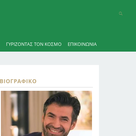
ΓΥΡΊΖΟΝΤΑΣ ΤΟΝ ΚΌΣΜΟ
ΕΠΙΚΟΙΝΩΝΊΑ
ΒΙΟΓΡΑΦΙΚΌ