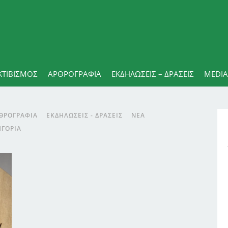
ΚΤΙΒΙΣΜΟΣ
ΑΡΘΡΟΓΡΑΦΊΑ
ΕΚΔΗΛΏΣΕΙΣ – ΔΡΆΣΕΙΣ
MEDIA
ΘΡΟΓΡΑΦΊΑ
ΕΚΔΗΛΏΣΕΙΣ - ΔΡΆΣΕΙΣ
ΝΈΑ
ΗΓΟΡΊΑ