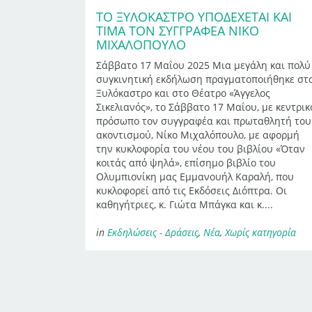
ΤΟ ΞΥΛΌΚΑΣΤΡΟ ΥΠΟΔΈΧΕΤΑΙ ΚΑΙ
ΤΙΜΆ ΤΟΝ ΣΥΓΓΡΑΦΈΑ ΝΊΚΟ
ΜΙΧΑΛΌΠΟΥΛΟ
Σάββατο 17 Μαΐου 2025 Μια μεγάλη και πολύ
συγκινητική εκδήλωση πραγματοποιήθηκε στ
Ξυλόκαστρο και στο Θέατρο «Άγγελος
Σικελιανός», το Σάββατο 17 Μαΐου, με κεντρικ
πρόσωπο τον συγγραφέα και πρωταθλητή του
ακοντισμού, Νίκο Μιχαλόπουλο, με αφορμή
την κυκλοφορία του νέου του βιβλίου «Όταν
κοιτάς από ψηλά», επίσημο βιβλίο του
Ολυμπιονίκη μας Εμμανουήλ Καραλή, που
κυκλοφορεί από τις Εκδόσεις Διόπτρα. Οι
καθηγήτριες, κ. Γιώτα Μπάγκα και κ....
in
Εκδηλώσεις - Δράσεις
,
Νέα
,
Χωρίς κατηγορία