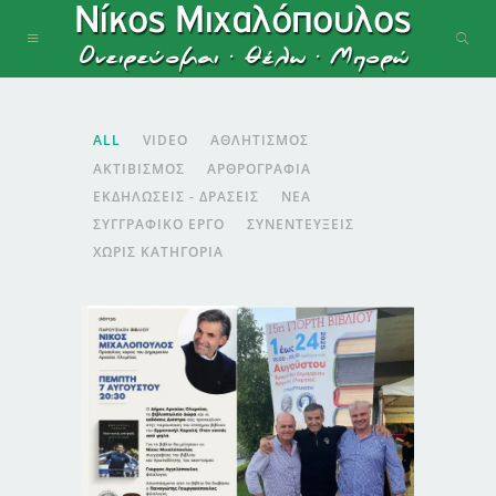
ALL
VIDEO
ΑΘΛΗΤΙΣΜΌΣ
ΑΚΤΙΒΙΣΜΌΣ
ΑΡΘΡΟΓΡΑΦΊΑ
ΕΚΔΗΛΏΣΕΙΣ - ΔΡΆΣΕΙΣ
ΝΈΑ
ΣΥΓΓΡΑΦΙΚΌ ΈΡΓΟ
ΣΥΝΕΝΤΕΎΞΕΙΣ
ΧΩΡΊΣ ΚΑΤΗΓΟΡΊΑ