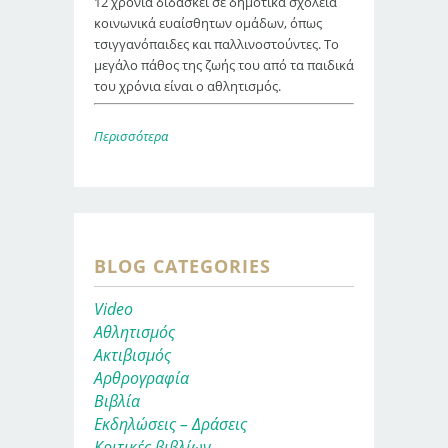
12 χρόνια διδάσκει σε δημοτικά σχολεία
κοινωνικά ευαίσθητων ομάδων, όπως
τσιγγανόπαιδες και παλλινοστούντες. Το
μεγάλο πάθος της ζωής του από τα παιδικά
του χρόνια είναι ο αθλητισμός.
Περισσότερα
BLOG CATEGORIES
Video
Αθλητισμός
Ακτιβισμός
Αρθρογραφία
Βιβλία
Εκδηλώσεις – Δράσεις
Κριτικές βιβλίων