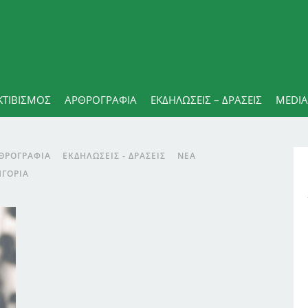
ΚΤΙΒΙΣΜΟΣ
ΑΡΘΡΟΓΡΑΦΊΑ
ΕΚΔΗΛΏΣΕΙΣ – ΔΡΆΣΕΙΣ
MEDIA
ΘΡΟΓΡΑΦΊΑ
ΕΚΔΗΛΏΣΕΙΣ - ΔΡΆΣΕΙΣ
ΝΈΑ
ΗΓΟΡΊΑ