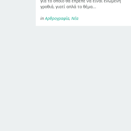
για το οποίο θα έπρεπε να είναι ενωμένη
γροθιά, γιατί απλά το θέμα...
in
Αρθρογραφία
,
Νέα