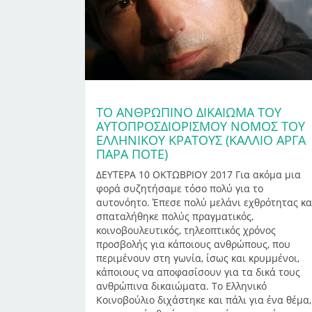
ΤΟ ΑΝΘΡΩΠΙΝΟ ΔΙΚΑΙΩΜΑ ΤΟΥ
ΑΥΤΟΠΡΟΣΔΙΟΡΙΣMΟΥ ΝΟΜΟΣ ΤΟΥ
ΕΛΛΗΝΙΚΟΥ ΚΡΑΤΟΥΣ (ΚΆΛΛΙΟ ΑΡΓΆ
ΠΑΡΆ ΠΟΤΈ)
ΔΕΥΤΕΡΑ 10 ΟΚΤΩΒΡΙΟΥ 2017 Για ακόμα μια
φορά συζητήσαμε τόσο πολύ για το
αυτονόητο. Έπεσε πολύ μελάνι εχθρότητας κα
σπαταλήθηκε πολύς πραγματικός,
κοινοβουλευτικός, τηλεοπτικός χρόνος
προσβολής για κάποιους ανθρώπους, που
περιμένουν στη γωνία, ίσως και κρυμμένοι,
κάποιους να αποφασίσουν για τα δικά τους
ανθρώπινα δικαιώματα. Το Ελληνικό
Κοινοβούλιο διχάστηκε και πάλι για ένα θέμα,