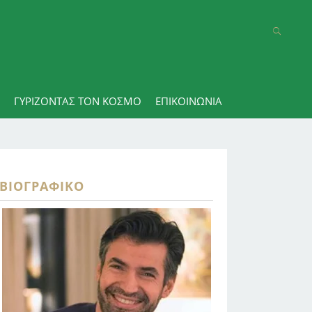
ΓΥΡΊΖΟΝΤΑΣ ΤΟΝ ΚΌΣΜΟ
ΕΠΙΚΟΙΝΩΝΊΑ
ΒΙΟΓΡΑΦΙΚΌ