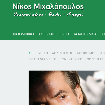
ΒΙΟΓΡΑΦΙΚΌ
ΣΥΓΓΡΑΦΙΚΟ ΕΡΓΟ
ΑΘΛΗΤΙΣΜΌΣ
Α
ALL
VIDEO
ΑΘΛΗΤΙΣΜΌΣ
ΑΚΤΙΒΙΣΜΌΣ
ΑΡ
ΣΥΓΓΡΑΦΙΚΌ ΈΡΓΟ
ΣΥΝΕΝΤΕΎΞΕΙΣ
ΧΩΡΊΣ ΚΑΤ