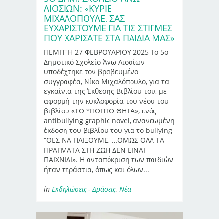
ΛΙΟΣΊΩΝ: «ΚΎΡΙΕ
ΜΙΧΑΛΌΠΟΥΛΕ, ΣΑΣ
ΕΥΧΑΡΙΣΤΟΎΜΕ ΓΙΑ ΤΙΣ ΣΤΙΓΜΈΣ
ΠΟΥ ΧΑΡΊΣΑΤΕ ΣΤΑ ΠΑΙΔΙΆ ΜΑΣ»
ΠΕΜΠΤΗ 27 ΦΕΒΡΟΥΑΡΙΟΥ 2025 Το 5ο
Δημοτικό Σχολείο Άνω Λιοσίων
υποδέχτηκε τον βραβευμένο
συγγραφέα, Νίκο Μιχαλόπουλο, για τα
εγκαίνια της Έκθεσης Βιβλίου του, με
αφορμή την κυκλοφορία του νέου του
βιβλίου «ΤΟ ΥΠΟΠΤΟ ΘΗΤΑ», ενός
antibullying graphic novel, ανανεωμένη
έκδοση του βιβλίου του για το bullying
“ΘΕΣ ΝΑ ΠΑΙΞΟΥΜΕ; …ΟΜΩΣ ΟΛΑ ΤΑ
ΠΡΑΓΜΑΤΑ ΣΤΗ ΖΩΗ ΔΕΝ ΕΙΝΑΙ
ΠΑΙΧΝΙΔΙ». Η ανταπόκριση των παιδιών
ήταν τεράστια, όπως και όλων...
in
Εκδηλώσεις - Δράσεις
,
Νέα