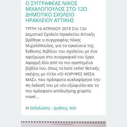
Ο ΣΥΓΓΡΑΦΕΑΣ ΝΙΚΟΣ
ΜΙΧΑΛΟΠΟΥΛΟΣ ΣΤΟ 12Ο
ΔΗΜΟΤΙΚΟ ΣΧΟΛΕΙΟ
ΗΡΑΚΛΕΙΟΥ ΑΤΤΙΚΗΣ
ΤΡΙΤΗ 16 ΑΠΡΙΛΙΟΥ 2019 Στο 12ο
Δημοτικό Σχολείο Ηρακλείου Αττικής
βρέθηκε ο συγγραφέας Νίκος
Μιχαλόπουλος, για τα εγκαίνεια της
Έκθεσης Βιβλίου του σχολείου με ένα
αφιέρωμα στο συγγραφικό του έργο.
Αφορμή δύο από τα πιο αγαπημένα
βιβλία του, όπως το best seller θετικής
σκέψης με τίτλο «ΟΙ ΚΟΡΥΦΕΣ ΜΕΣΑ
ΜΑΣ», που πρόσφατα κυκλοφόρησε την
4η έκδοσή του με νέο εξώφυλλο και το
πιο πρόσφατο antibullying graphic
novel...
in
Εκδηλώσεις - Δράσεις
,
Νέα