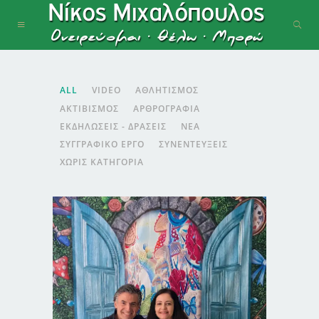
ALL
VIDEO
ΑΘΛΗΤΙΣΜΌΣ
ΑΚΤΙΒΙΣΜΌΣ
ΑΡΘΡΟΓΡΑΦΊΑ
ΕΚΔΗΛΏΣΕΙΣ - ΔΡΆΣΕΙΣ
ΝΈΑ
ΣΥΓΓΡΑΦΙΚΌ ΈΡΓΟ
ΣΥΝΕΝΤΕΎΞΕΙΣ
ΧΩΡΊΣ ΚΑΤΗΓΟΡΊΑ