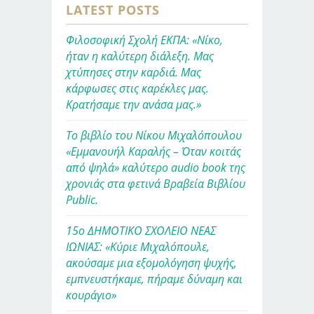
LATEST POSTS
Φιλοσοφική Σχολή ΕΚΠΑ: «Νίκο,
ήταν η καλύτερη διάλεξη. Μας
χτύπησες στην καρδιά. Μας
κάρφωσες στις καρέκλες μας.
Κρατήσαμε την ανάσα μας.»
Το βιβλίο του Νίκου Μιχαλόπουλου
«Εμμανουήλ Καραλής – Όταν κοιτάς
από ψηλά» καλύτερο audio book της
χρονιάς στα φετινά Βραβεία Βιβλίου
Public.
15ο ΔΗΜΟΤΙΚΟ ΣΧΟΛΕΙΟ ΝΕΑΣ
ΙΩΝΙΑΣ: «Κύριε Μιχαλόπουλε,
ακούσαμε μια εξομολόγηση ψυχής,
εμπνευστήκαμε, πήραμε δύναμη και
κουράγιο»