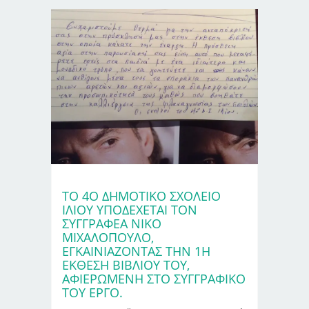
ΤΟ 4Ο ΔΗΜΟΤΙΚΌ ΣΧΟΛΕΊΟ
ΙΛΊΟΥ ΥΠΟΔΈΧΕΤΑΙ ΤΟΝ
ΣΥΓΓΡΑΦΈΑ ΝΊΚΟ
ΜΙΧΑΛΌΠΟΥΛΟ,
ΕΓΚΑΙΝΙΆΖΟΝΤΑΣ ΤΗΝ 1Η
ΈΚΘΕΣΗ ΒΙΒΛΊΟΥ ΤΟΥ,
ΑΦΙΕΡΩΜΈΝΗ ΣΤΟ ΣΥΓΓΡΑΦΙΚΌ
ΤΟΥ ΈΡΓΟ.