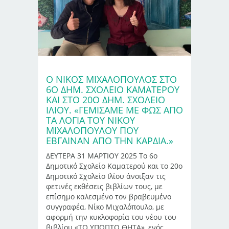
Ο ΝΊΚΟΣ ΜΙΧΑΛΌΠΟΥΛΟΣ ΣΤΟ
6Ο ΔΗΜ. ΣΧΟΛΕΊΟ ΚΑΜΑΤΕΡΟΎ
ΚΑΙ ΣΤΟ 20Ο ΔΗΜ. ΣΧΟΛΕΊΟ
ΙΛΊΟΥ. «ΓΕΜΊΣΑΜΕ ΜΕ ΦΩΣ ΑΠΌ
ΤΑ ΛΌΓΙΑ ΤΟΥ ΝΊΚΟΥ
ΜΙΧΑΛΌΠΟΥΛΟΥ ΠΟΥ
ΈΒΓΑΙΝΑΝ ΑΠΌ ΤΗΝ ΚΑΡΔΙΆ.»
ΔΕΥΤΕΡΑ 31 ΜΑΡΤΙΟΥ 2025 Το 6ο
Δημοτικό Σχολείο Καματερού και το 20ο
Δημοτικό Σχολείο Ιλίου άνοιξαν τις
φετινές εκθέσεις βιβλίων τους, με
επίσημο καλεσμένο τον βραβευμένο
συγγραφέα, Νίκο Μιχαλόπουλο, με
αφορμή την κυκλοφορία του νέου του
βιβλίου «ΤΟ ΥΠΟΠΤΟ ΘΗΤΑ», ενός