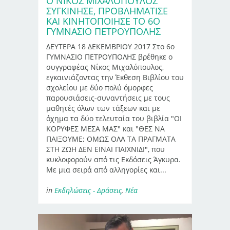
Ο ΝΙΚΟΣ ΜΙΧΑΛΟΠΟΥΛΟΣ
ΣΥΓΚΙΝΗΣΕ, ΠΡΟΒΛΗΜΑΤΙΣΕ
ΚΑΙ ΚΙΝΗΤΟΠΟΙΗΣΕ ΤΟ 6Ο
ΓΥΜΝΑΣΙΟ ΠΕΤΡΟΥΠΟΛΗΣ
ΔΕΥΤΕΡΑ 18 ΔΕΚΕΜΒΡΙΟΥ 2017 Στο 6ο
ΓΥΜΝΑΣΙΟ ΠΕΤΡΟΥΠΟΛΗΣ βρέθηκε ο
συγγραφέας Νίκος Μιχαλόπουλος,
εγκαινιάζοντας την Έκθεση Βιβλίου του
σχολείου με δύο πολύ όμορφες
παρουσιάσεις-συναντήσεις με τους
μαθητές όλων των τάξεων και με
όχημα τα δύο τελευταία του βιβλία "ΟΙ
ΚΟΡΥΦΕΣ ΜΕΣΑ ΜΑΣ" και "ΘΕΣ ΝΑ
ΠΑΙΞΟΥΜΕ; ΟΜΩΣ ΟΛΑ ΤΑ ΠΡΑΓΜΑΤΑ
ΣΤΗ ΖΩΗ ΔΕΝ ΕΙΝΑΙ ΠΑΙΧΝΙΔΙ", που
κυκλοφορούν από τις Εκδόσεις Άγκυρα.
Με μια σειρά από αλληγορίες και...
in
Εκδηλώσεις - Δράσεις
,
Νέα