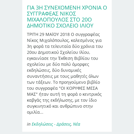
ΓΙΑ 3Η ΣΥΝΕΧΌΜΕΝΗ ΧΡΟΝΙΆ Ο
ΣΥΓΓΡΑΦΈΑΣ ΝΊΚΟΣ
ΜΙΧΑΛΌΠΟΥΛΟΣ ΣΤΟ 20Ο
ΔΗΜΟΤΙΚΌ ΣΧΟΛΕΊΟ ΙΛΊΟΥ
ΤΡΙΤΗ 29 ΜΑΪΟΥ 2018 Ο συγγραφέας
Νίκος Μιχαλόπουλος, καλεσμένος για
3η φορά τα τελευταία δύο χρόνια του
20ου Δημοτικού Σχολείου Ιλίου,
εγκαινίασε την Έκθεση Βιβλίου του
σχολείου με δύο πολύ όμορφες
εκδηλώσεις, δύο δυναμικές
συναντήσεις με τους μαθητές όλων
των τάξεων. Το προηγούμενο βιβλίο
του συγγραφέα "ΟΙ ΚΟΡΥΦΕΣ ΜΕΣΑ
ΜΑΣ" ήταν αυτή τη φορά ο κεντρικός
καβγάς της εκδήλωσης, με τον ίδιο
συγκινητικό και ανθρώπινο στην
ομιλία...
in
Εκδηλώσεις - Δράσεις
,
Νέα