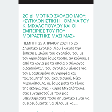
2Ο ΔΗΜΟΤΙΚΌ ΣΧΟΛΕΊΟ ΙΛΊΟΥ:
«ΣΥΓΚΛΟΝΙΣΤΙΚΉ Η ΟΜΙΛΊΑ ΤΟΥ
Κ. ΜΙΧΑΛΌΠΟΥΛΟΥ ΚΑΙ ΟΙ
ΕΜΠΕΙΡΊΕΣ ΤΟΥ ΠΟΥ
ΜΟΙΡΆΣΤΗΚΕ ΜΑΖΊ ΜΑΣ»
ΠΕΜΠΤΗ 25 ΑΠΡΙΛΙΟΥ 2024 Το 2ο
Δημοτικό Σχολείο Ιλίου έκλεισε την
έκθεση βιβλίου του σχολείου του με
τον ωραιότερο ίσως τρόπο, αν κρίνουμε
από τα λόγια με τα οποία ο σύλλογος
διδασκόντων του σχολείου μίλησε για
τον βραβευμένο συγγραφέα και
πρωταθλητή του ακοντισμού, Νίκο
Μιχαλόπουλο, αμέσως μετά το τέλος
της εκδήλωσης. «Κύριε Μιχαλόπουλε,
σας ευχαριστούμε που μας
υπενθυμίσατε πόσο σημαντικό είναι να
ονειρευόμαστε, να θέλουμε και...