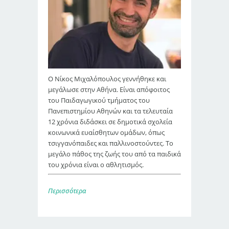
Ο Νίκος Μιχαλόπουλος γεννήθηκε και
μεγάλωσε στην Αθήνα. Είναι απόφοιτος
του Παιδαγωγικού τμήματος του
Πανεπιστημίου Αθηνών και τα τελευταία
12 χρόνια διδάσκει σε δημοτικά σχολεία
κοινωνικά ευαίσθητων ομάδων, όπως
τσιγγανόπαιδες και παλλινοστούντες. Το
μεγάλο πάθος της ζωής του από τα παιδικά
του χρόνια είναι ο αθλητισμός.
Περισσότερα