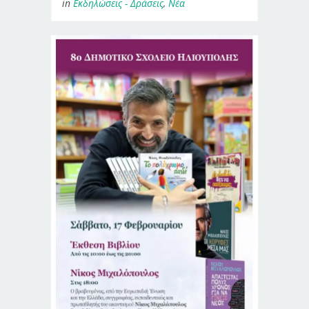
in
Εκδηλώσεις - Δράσεις
,
Νέα