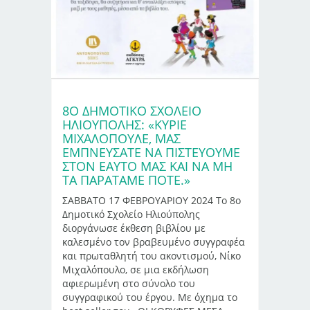
8Ο ΔΗΜΟΤΙΚΌ ΣΧΟΛΕΊΟ
ΗΛΙΟΎΠΟΛΗΣ: «ΚΎΡΙΕ
ΜΙΧΑΛΌΠΟΥΛΕ, ΜΑΣ
ΕΜΠΝΕΎΣΑΤΕ ΝΑ ΠΙΣΤΕΎΟΥΜΕ
ΣΤΟΝ ΕΑΥΤΌ ΜΑΣ ΚΑΙ ΝΑ ΜΗ
ΤΑ ΠΑΡΑΤΆΜΕ ΠΟΤΈ.»
ΣΑΒΒΑΤΟ 17 ΦΕΒΡΟΥΑΡΙΟΥ 2024 Το 8ο
Δημοτικό Σχολείο Ηλιούπολης
διοργάνωσε έκθεση βιβλίου με
καλεσμένο τον βραβευμένο συγγραφέα
και πρωταθλητή του ακοντισμού, Νίκο
Μιχαλόπουλο, σε μια εκδήλωση
αφιερωμένη στο σύνολο του
συγγραφικού του έργου. Με όχημα το