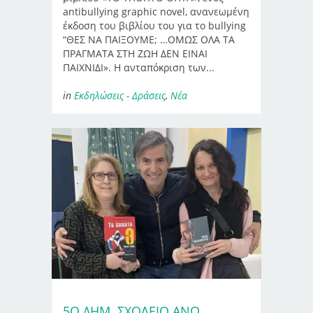
antibullying graphic novel, ανανεωμένη
έκδοση του βιβλίου του για το bullying
“ΘΕΣ ΝΑ ΠΑΙΞΟΥΜΕ; …ΟΜΩΣ ΟΛΑ ΤΑ
ΠΡΑΓΜΑΤΑ ΣΤΗ ΖΩΗ ΔΕΝ ΕΙΝΑΙ
ΠΑΙΧΝΙΔΙ». Η ανταπόκριση των...
in
Εκδηλώσεις - Δράσεις
,
Νέα
5Ο ΔΗΜ. ΣΧΟΛΕΊΟ ΆΝΩ