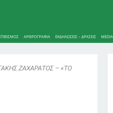
ΚΤΙΒΙΣΜΟΣ
ΑΡΘΡΟΓΡΑΦΊΑ
ΕΚΔΗΛΏΣΕΙΣ – ΔΡΆΣΕΙΣ
MEDIA
ΤΑΚΗΣ ΖΑΧΑΡΑΤΟΣ – «ΤΟ