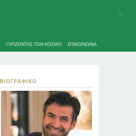
ΓΥΡΊΖΟΝΤΑΣ ΤΟΝ ΚΌΣΜΟ
ΕΠΙΚΟΙΝΩΝΊΑ
ΒΙΟΓΡΑΦΙΚΌ