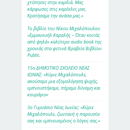
χτύπησες στην καρδιά. Μας
κάρφωσες στις καρέκλες μας.
Κρατήσαμε την ανάσα μας.»
Το βιβλίο του Νίκου Μιχαλόπουλου
«Εμμανουήλ Καραλής – Όταν κοιτάς
από ψηλά» καλύτερο audio book της
χρονιάς στα φετινά Βραβεία Βιβλίου
Public.
15ο ΔΗΜΟΤΙΚΟ ΣΧΟΛΕΙΟ ΝΕΑΣ
ΙΩΝΙΑΣ: «Κύριε Μιχαλόπουλε,
ακούσαμε μια εξομολόγηση ψυχής,
εμπνευστήκαμε, πήραμε δύναμη και
κουράγιο»
3ο Γυμνάσιο Νέας Ιωνίας: «Κύριε
Μιχαλόπουλε, ζωντανή η παρουσία
σας και εμπνευσμένος ο λόγος σας.»