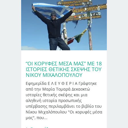
“ΟΙ ΚΟΡΥΦΈΣ ΜΈΣΑ ΜΑΣ” ΜΕ 18
ΙΣΤΟΡΊΕΣ ΘΕΤΙΚΉΣ ΣΚΈΨΗΣ ΤΟΥ
ΝΊΚΟΥ ΜΙΧΑΛΌΠΟΥΛΟΥ
Εφημερίδα Ε Λ Ε Υ Θ Ε Ρ Ι Α Γράφτηκε
από την Μαρία Τομαρά Δεκαοκτώ
ιστορίες θετικής σκέψης και μια
αληθινή ιστορία προσωπικής
υπέρβασης περιλαμβάνει το βιβλίο του
Νίκου Μιχαλόπουλου "Οι κορυφές μέσα
μας", που...