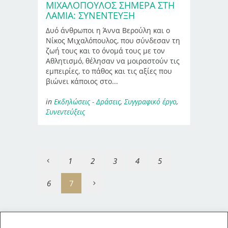
ΜΙΧΑΛΌΠΟΥΛΟΣ ΣΉΜΕΡΑ ΣΤΗ
ΛΑΜΊΑ: ΣΥΝΈΝΤΕΥΞΗ
Δυό άνθρωποι η Άννα Βερούλη και ο
Νίκος Μιχαλόπουλος, που σύνδεσαν τη
ζωή τους και το όνομά τους με τον
Αθλητισμό, θέλησαν να μοιραστούν τις
εμπειρίες, το πάθος και τις αξίες που
βιώνει κάποιος στο...
in
Εκδηλώσεις - Δράσεις
,
Συγγραφικό έργο
,
Συνεντεύξεις
1
2
3
4
5
6
7