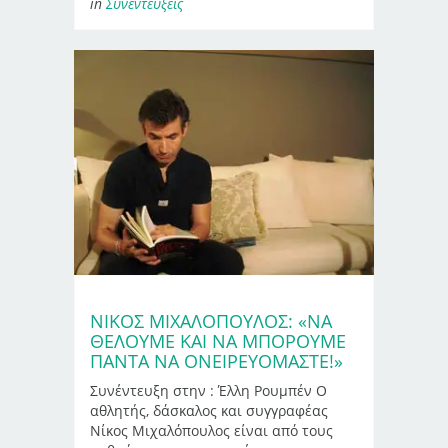
in
Συνεντεύξεις
ΝΊΚΟΣ ΜΙΧΑΛΌΠΟΥΛΟΣ: «ΝΑ
ΘΈΛΟΥΜΕ ΚΑΙ ΝΑ ΜΠΟΡΟΎΜΕ
ΠΆΝΤΑ ΝΑ ΟΝΕΙΡΕΥΌΜΑΣΤΕ!»
Συνέντευξη στην : Έλλη Ρουμπέν Ο
αθλητής, δάσκαλος και συγγραφέας
Νίκος Μιχαλόπουλος είναι από τους