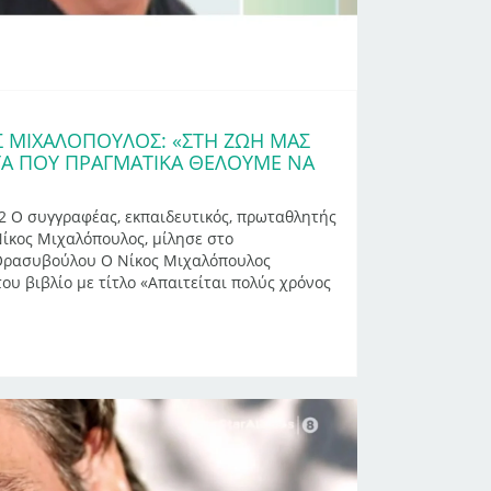
Σ ΜΙΧΑΛΌΠΟΥΛΟΣ: «ΣΤΗ ΖΩΉ ΜΑΣ
Α ΠΟΥ ΠΡΑΓΜΑΤΙΚΆ ΘΈΛΟΥΜΕ ΝΑ
 Ο συγγραφέας, εκπαιδευτικός, πρωταθλητής
Νίκος Μιχαλόπουλος, μίλησε στο
 Θρασυβούλου Ο Νίκος Μιχαλόπουλος
ου βιβλίο με τίτλο «Απαιτείται πολύς χρόνος