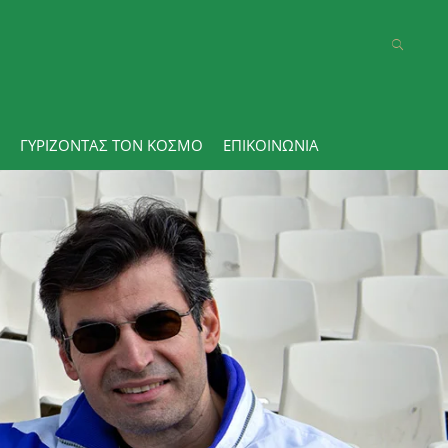
ΓΥΡΊΖΟΝΤΑΣ ΤΟΝ ΚΌΣΜΟ
ΕΠΙΚΟΙΝΩΝΊΑ