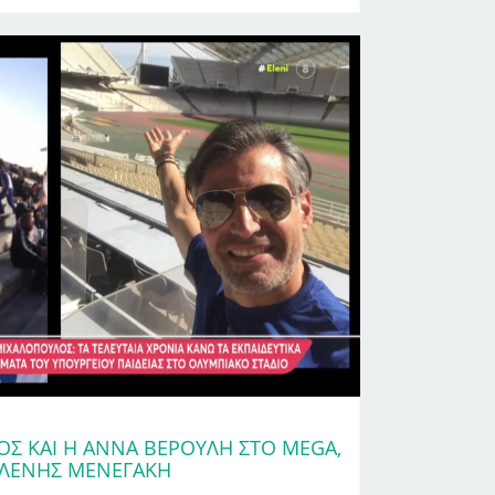
Σ ΚΑΙ Η ΆΝΝΑ ΒΕΡΟΎΛΗ ΣΤΟ MEGA,
ΕΛΈΝΗΣ ΜΕΝΕΓΆΚΗ