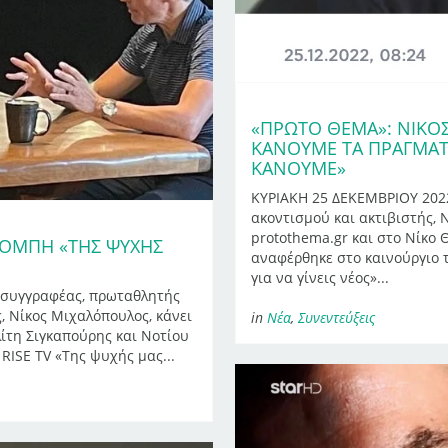
«ΠΡΩΤΟ ΘΕΜΑ»: ΝΊΚΟ
ΚΆΝΟΥΜΕ ΤΑ ΠΡΆΓΜΑΤ
ΚΆΝΟΥΜΕ»
ΚΥΡΙΑΚΗ 25 ΔΕΚΕΜΒΡΙΟΥ 2022
ακοντισμού και ακτιβιστής, 
protothema.gr και στο Νίκο
ΠΟΜΠΉ «ΤΗΣ ΨΥΧΉΣ
αναφέρθηκε στο καινούργιο τ
για να γίνεις νέος»...
συγγραφέας, πρωταθλητής
ς, Νίκος Μιχαλόπουλος, κάνει
in
Νέα
,
Συνεντεύξεις
ίτη Σιγκαπούρης και Νοτίου
RISE TV «Της ψυχής μας...