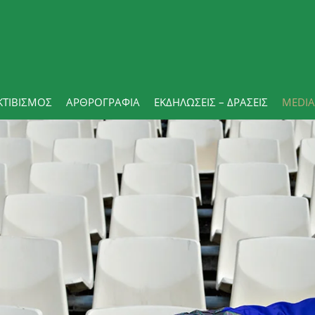
ΚΤΙΒΙΣΜΟΣ
ΑΡΘΡΟΓΡΑΦΊΑ
ΕΚΔΗΛΏΣΕΙΣ – ΔΡΆΣΕΙΣ
MEDIA