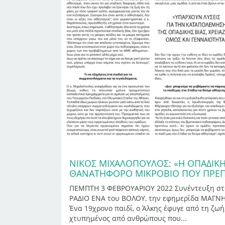
ΝΊΚΟΣ ΜΙΧΑΛΌΠΟΥΛΟΣ: «Η ΟΠΑΔΙΚΉ 
ΘΑΝΑΤΗΦΌΡΟ ΜΙΚΡΌΒΙΟ ΠΟΥ ΠΡΈΠΕ
ΠΕΜΠΤΗ 3 ΦΕΒΡΟΥΑΡΙΟΥ 2022 Συνέντευξη στο
ΡΑΔΙΟ ΕΝΑ του ΒΟΛΟΥ, την εφημερίδα ΜΑΓΝΗ
Ένα 19χρονο παιδί, ο Άλκης έφυγε από τη ζωή
χτυπημένος από ανθρώπους που...