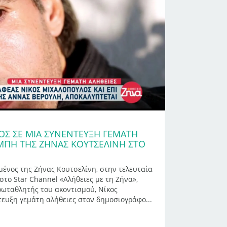
ΟΣ ΣΕ ΜΙΑ ΣΥΝΈΝΤΕΥΞΗ ΓΕΜΆΤΗ
ΜΠΉ ΤΗΣ ΖΉΝΑΣ ΚΟΥΤΣΕΛΊΝΗ ΣΤΟ
ένος της Ζήνας Κουτσελίνη, στην τελευταία
στο Star Channel «Αλήθειες με τη Ζήνα»,
ρωταθλητής του ακοντισμού, Νίκος
τευξη γεμάτη αλήθειες στον δημοσιογράφο...