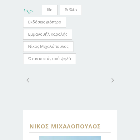
lifo
Βιβλίο
Tags:
Εκδόσεις Διόπτρα
Εμμανουήλ Καραλής
Νίκος Μιχαλόπουλος
Όταν κοιτάς από ψηλά
ΝΊΚΟΣ ΜΙΧΑΛΌΠΟΥΛΟΣ