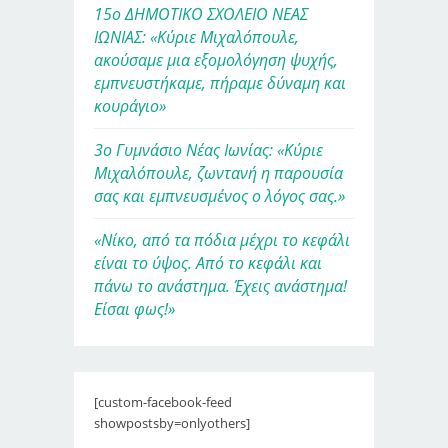
15ο ΔΗΜΟΤΙΚΟ ΣΧΟΛΕΙΟ ΝΕΑΣ
ΙΩΝΙΑΣ: «Κύριε Μιχαλόπουλε,
ακούσαμε μια εξομολόγηση ψυχής,
εμπνευστήκαμε, πήραμε δύναμη και
κουράγιο»
3ο Γυμνάσιο Νέας Ιωνίας: «Κύριε
Μιχαλόπουλε, ζωντανή η παρουσία
σας και εμπνευσμένος ο λόγος σας.»
«Νίκο, από τα πόδια μέχρι το κεφάλι
είναι το ύψος. Από το κεφάλι και
πάνω το ανάστημα. Έχεις ανάστημα!
Είσαι φως!»
[custom-facebook-feed
showpostsby=onlyothers]