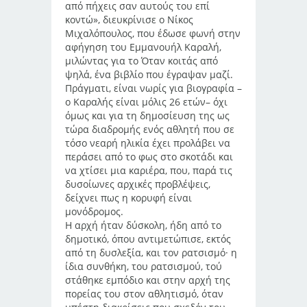
από πήχεις σαν αυτούς του επί
κοντώ», διευκρίνισε ο Νίκος
Μιχαλόπουλος, που έδωσε φωνή στην
αφήγηση του Εμμανουήλ Καραλή,
μιλώντας για το Όταν κοιτάς από
ψηλά, ένα βιβλίο που έγραψαν μαζί.
Πράγματι, είναι νωρίς για βιογραφία –
ο Καραλής είναι μόλις 26 ετών– όχι
όμως και για τη δημοσίευση της ως
τώρα διαδρομής ενός αθλητή που σε
τόσο νεαρή ηλικία έχει προλάβει να
περάσει από το φως στο σκοτάδι και
να χτίσει μια καριέρα, που, παρά τις
δυσοίωνες αρχικές προβλέψεις,
δείχνει πως η κορυφή είναι
μονόδρομος.
Η αρχή ήταν δύσκολη, ήδη από το
δημοτικό, όπου αντιμετώπισε, εκτός
από τη δυσλεξία, και τον ρατσισμό· η
ίδια συνθήκη, του ρατσισμού, τού
στάθηκε εμπόδιο και στην αρχή της
πορείας του στον αθλητισμό, όταν