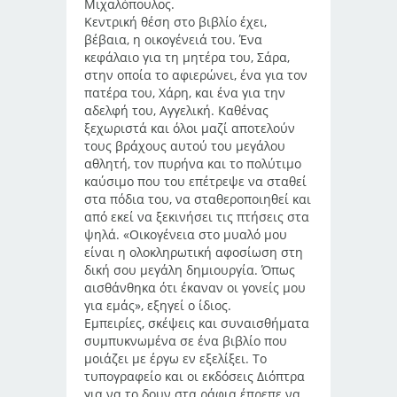
Μιχαλόπουλος.
Κεντρική θέση στο βιβλίο έχει,
βέβαια, η οικογένειά του. Ένα
κεφάλαιο για τη μητέρα του, Σάρα,
στην οποία το αφιερώνει, ένα για τον
πατέρα του, Χάρη, και ένα για την
αδελφή του, Αγγελική. Καθένας
ξεχωριστά και όλοι μαζί αποτελούν
τους βράχους αυτού του μεγάλου
αθλητή, τον πυρήνα και το πολύτιμο
καύσιμο που του επέτρεψε να σταθεί
στα πόδια του, να σταθεροποιηθεί και
από εκεί να ξεκινήσει τις πτήσεις στα
ψηλά. «Οικογένεια στο μυαλό μου
είναι η ολοκληρωτική αφοσίωση στη
δική σου μεγάλη δημιουργία. Όπως
αισθάνθηκα ότι έκαναν οι γονείς μου
για εμάς», εξηγεί ο ίδιος.
Εμπειρίες, σκέψεις και συναισθήματα
συμπυκνωμένα σε ένα βιβλίο που
μοιάζει με έργω εν εξελίξει. Το
τυπογραφείο και οι εκδόσεις Διόπτρα
για να το δουν στα ράφια έπρεπε να