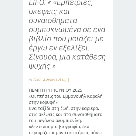
LIFO: « «Εμπειρίες,
σκέψεις και
συναισθήματα
συμπυκνωμένα σε ένα
βιβλίο που μοιάζει με
έργω εν εξελίξει.
Σίγουρα, μια κατάθεση
ψυχής.»
in
Νέα
,
Συνεντεύξεις
ΠΕΜΠΤΗ 11 ΙΟΥΝΙΟΥ 2025
«Oι πτήσεις του Εμμανουήλ Καραλή
στην κορυφή»
Ένα ταξίδι στη ζωή, στην καριέρα,
στις σκέψεις και στα συναισθήματα
του μεγάλου ολυμπιονίκη.
«Δεν είναι μια βιογραφία, δεν
περιορίζεται μόνο σε πτήσεις πάνω