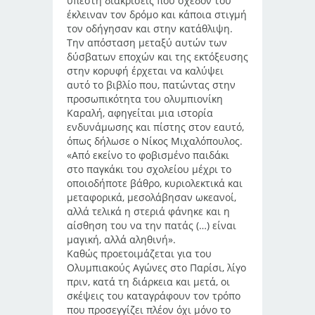
υπέστη διακρίσεις που σχεδόν του
έκλειναν τον δρόμο και κάποια στιγμή
τον οδήγησαν και στην κατάθλιψη.
Την απόσταση μεταξύ αυτών των
δύσβατων εποχών και της εκτόξευσης
στην κορυφή έρχεται να καλύψει
αυτό το βιβλίο που, πατώντας στην
προσωπικότητα του ολυμπιονίκη
Καραλή, αφηγείται μια ιστορία
ενδυνάμωσης και πίστης στον εαυτό,
όπως δήλωσε ο Νίκος Μιχαλόπουλος.
«Από εκείνο το φοβισμένο παιδάκι
στο παγκάκι του σχολείου μέχρι το
οποιοδήποτε βάθρο, κυριολεκτικά και
μεταφορικά, μεσολάβησαν ωκεανοί,
αλλά τελικά η στεριά φάνηκε και η
αίσθηση του να την πατάς (…) είναι
μαγική, αλλά αληθινή».
Καθώς προετοιμάζεται για του
Ολυμπιακούς Αγώνες στο Παρίσι, λίγο
πριν, κατά τη διάρκεια και μετά, οι
σκέψεις του καταγράφουν τον τρόπο
που προσεγγίζει πλέον όχι μόνο το