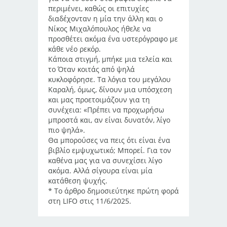
περιμένει, καθώς οι επιτυχίες
διαδέχονταν η μία την άλλη και ο
Νίκος Μιχαλόπουλος ήθελε να
προσθέτει ακόμα ένα υστερόγραφο με
κάθε νέο ρεκόρ.
Κάποια στιγμή, μπήκε μια τελεία και
το Όταν κοιτάς από ψηλά
κυκλοφόρησε. Τα λόγια του μεγάλου
Καραλή, όμως, δίνουν μια υπόσχεση
και μας προετοιμάζουν για τη
συνέχεια: «Πρέπει να προχωρήσω
μπροστά και, αν είναι δυνατόν, λίγο
πιο ψηλά».
Θα μπορούσες να πεις ότι είναι ένα
βιβλίο εμψυχωτικό; Μπορεί. Για τον
καθένα μας για να συνεχίσει λίγο
ακόμα. Αλλά σίγουρα είναι μία
κατάθεση ψυχής.
* Το άρθρο δημοσιεύτηκε πρώτη φορά
στη LIFO στις 11/6/2025.