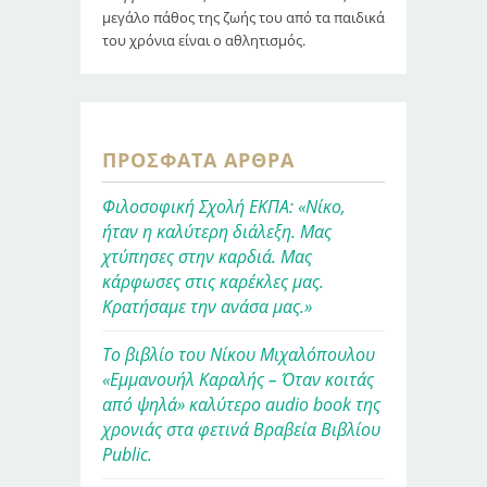
μεγάλο πάθος της ζωής του από τα παιδικά
του χρόνια είναι ο αθλητισμός.
ΠΡΌΣΦΑΤΑ ΆΡΘΡΑ
Φιλοσοφική Σχολή ΕΚΠΑ: «Νίκο,
ήταν η καλύτερη διάλεξη. Μας
χτύπησες στην καρδιά. Μας
κάρφωσες στις καρέκλες μας.
Κρατήσαμε την ανάσα μας.»
Το βιβλίο του Νίκου Μιχαλόπουλου
«Εμμανουήλ Καραλής – Όταν κοιτάς
από ψηλά» καλύτερο audio book της
χρονιάς στα φετινά Βραβεία Βιβλίου
Public.