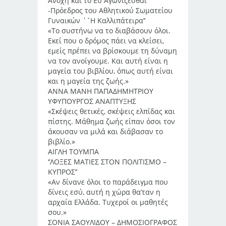
Ανοχή και το Εύ Αγωνίζεσθαι
-Πρόεδρος του Αθλητικού Σωματείου
Γυναικών ΄΄Η Καλλιπάτειρα’’
«Το συστήνω να το διαβάσουν όλοι.
Εκεί που ο δρόμος πάει να κλείσει,
εμείς πρέπει να βρίσκουμε τη δύναμη
να τον ανοίγουμε. Και αυτή είναι η
μαγεία του βιβλίου, όπως αυτή είναι
και η μαγεία της ζωής.»
ΑΝΝΑ ΜΑΝΗ ΠΑΠΑΔΗΜΗΤΡΙΟΥ
ΥΦΥΠΟΥΡΓΟΣ ΑΝΑΠΤΥΞΗΣ
«Σκέψεις θετικές, σκέψεις ελπίδας και
πίστης. Μάθημα ζωής είπαν όσοι τον
άκουσαν να μιλά και διάβασαν το
βιβλίο.»
ΑΙΓΛΗ ΤΟΥΜΠΑ
‘’ΛΟΞΕΣ ΜΑΤΙΕΣ ΣΤΟΝ ΠΟΛΙΤΙΣΜΟ –
ΚΥΠΡΟΣ’’
«Αν δίνανε όλοι το παράδειγμα που
δίνεις εσύ, αυτή η χώρα θα’ταν η
αρχαία Ελλάδα. Τυχεροί οι μαθητές
σου.»
ΣΟΝΙΑ ΣΑΟΥΛΙΔΟΥ – ΔΗΜΟΣΙΟΓΡΑΦΟΣ