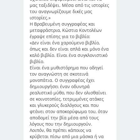
μας ταξιδέψει. Μέσα από τις ιστορίες
του αναγνωρίζουμε δικές μας
ιστορίες.»
Η Βραβευμένη συγγραφέας και
μεταφράστρια, Κώστια Κοντολέων
έγραψε επίσης για το βιβλίο:
«Δεν είναι ένα χαρούμενο βιβλίο,
όπως και δεν είναι απλά και μόνο ένα
καλό βιβλίο. Είναι ένα συγκλονιστικό
βιβλίο.
Είναι ένα μυθιστόρημα που οδηγεί
τον αναγνώστη σε σκοτεινά
μονοπάτια. Ο συγγραφέας έχει
δημιουργήσει έναν οδυνηρά
ρεαλιστικό μύθο, που δεν ολισθαίνει
σε κοινοτοπίες, τετριμμένες ατάκες
και γλυκερούς διαλόγους και που
φτάνει στον αποκορύφωμα του, όταν
αποδομεί την βία μέσα από τους
λόγους που την δημιουργούν.
Λοιπόν, θα πρέπει κάποιος να
κρύβεται πίσω από μια μάσκα ή να