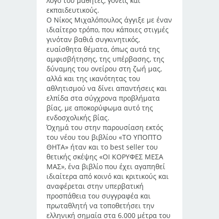
λόγο του μαθητές, γονείς και
εκπαιδευτικούς.
Ο Νίκος Μιχαλόπουλος άγγιξε με έναν
ιδιαίτερο τρόπο, που κάποιες στιγμές
γινόταν βαθιά συγκινητικός,
ευαίσθητα θέματα, όπως αυτά της
αμφισβήτησης, της υπέρβασης, της
δύναμης του ονείρου στη ζωή μας,
αλλά και της ικανότητας του
αθλητισμού να δίνει απαντήσεις και
ελπίδα στα σύγχρονα προβλήματα
βίας, με αποκορύφωμα αυτό της
ενδοσχολικής βίας.
Όχημά του στην παρουσίαση εκτός
του νέου του βιβλίου «ΤΟ ΥΠΟΠΤΟ
ΘΗΤΑ» ήταν και το best seller του
θετικής σκέψης «ΟΙ ΚΟΡΥΦΕΣ ΜΕΣΑ
ΜΑΣ», ένα βιβλίο που έχει αγαπηθεί
ιδιαίτερα από κοινό και κριτικούς και
αναφέρεται στην υπερβατική
προσπάθεια του συγγραφέα και
πρωταθλητή να τοποθετήσει την
ελληνική σημαία στα 6.000 μέτρα του