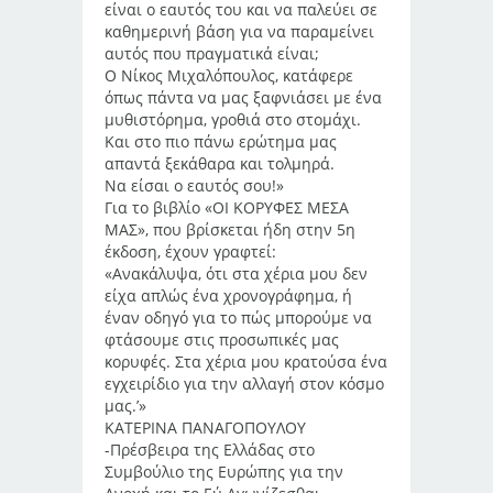
είναι ο εαυτός του και να παλεύει σε
καθημερινή βάση για να παραμείνει
αυτός που πραγματικά είναι;
Ο Νίκος Μιχαλόπουλος, κατάφερε
όπως πάντα να μας ξαφνιάσει με ένα
μυθιστόρημα, γροθιά στο στομάχι.
Και στο πιο πάνω ερώτημα μας
απαντά ξεκάθαρα και τολμηρά.
Να είσαι ο εαυτός σου!»
Για το βιβλίο «ΟΙ ΚΟΡΥΦΕΣ ΜΕΣΑ
ΜΑΣ», που βρίσκεται ήδη στην 5η
έκδοση, έχουν γραφτεί:
«Ανακάλυψα, ότι στα χέρια μου δεν
είχα απλώς ένα χρονογράφημα, ή
έναν οδηγό για το πώς μπορούμε να
φτάσουμε στις προσωπικές μας
κορυφές. Στα χέρια μου κρατούσα ένα
εγχειρίδιο για την αλλαγή στον κόσμο
μας.’»
KΑΤΕΡΙΝΑ ΠΑΝΑΓΟΠΟΥΛΟΥ
-Πρέσβειρα της Ελλάδας στο
Συμβούλιο της Ευρώπης για την