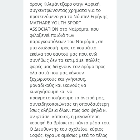
όρους Κιλιμάντζαρο στην Αφρική,
συγκεντρώνοντας χρήματα για το
προτεινόμενο για το Νόμπελ Ειρήνης
ΜΑTHARE YOUTH SPORT
ASSOCIATION στο Ναϊρόμπι, που
φιλοξενεί παιδιά των
παραγκουπόλεων του Ναϊρόμπι, σε
μια διαδρομή προς τα κομμάτια
εκείνα του εαυτού μας που, ενώ
συνήθως δεν τα εκτιμάμε, πολλές
φορές μας δείχνουν τον δρόμο προς
όλα αυτά που μας κάνουν
ξεχωριστούς και γνήσιους,
μοναδικούς και ικανούς να
κυνηγήσουμε και να
πραγματοποιήσουμε τα όνειρά μας,
συνειδητοποιώντας τη σπουδαιότερη
ίσως αλήθεια όλων, πως όσο ψηλά κι
αν φτάσει κάποιος, η μεγαλύτερη
κορυφή θα βρίσκεται πάντα μέσα του.
Ο Διευθυντής του σχολείου, κύριος
Σοφός, έγραψε αμέσως μετά το τέλος