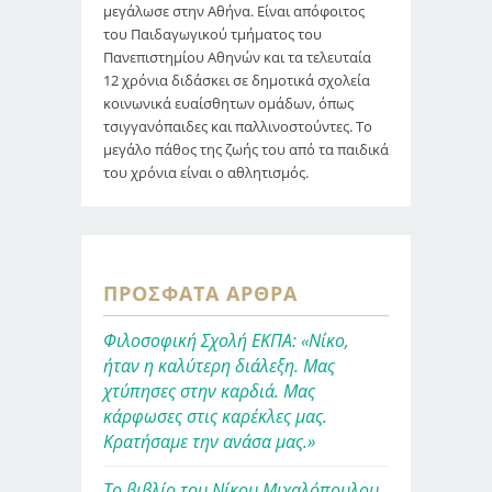
μεγάλωσε στην Αθήνα. Είναι απόφοιτος
του Παιδαγωγικού τμήματος του
Πανεπιστημίου Αθηνών και τα τελευταία
12 χρόνια διδάσκει σε δημοτικά σχολεία
κοινωνικά ευαίσθητων ομάδων, όπως
τσιγγανόπαιδες και παλλινοστούντες. Το
μεγάλο πάθος της ζωής του από τα παιδικά
του χρόνια είναι ο αθλητισμός.
ΠΡΌΣΦΑΤΑ ΆΡΘΡΑ
Φιλοσοφική Σχολή ΕΚΠΑ: «Νίκο,
ήταν η καλύτερη διάλεξη. Μας
χτύπησες στην καρδιά. Μας
κάρφωσες στις καρέκλες μας.
Κρατήσαμε την ανάσα μας.»
Το βιβλίο του Νίκου Μιχαλόπουλου