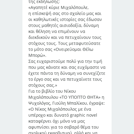
της εκδήλωσης:
«Αγαπητέ κύριε Μιχαλόπουλε,
η επίσκεψή σας στο σχολείο μας και
οι καθηλωτικές ιστορίες σας έδωσαν
στους μαθητές αισιοδοξία, δύναμη
και θέληση να επιμένουν να
διεκδικούν και να πετυχαίνουν τους
στόχους τους. Τους μεταφυτεύσατε
το μότο σας «Ονειρεύομαι Θέλω
Μπορώ».
Σας ευχαριστούμε πολύ για την τιμή
που μας κάνατε και σας ευχόμαστε να
έχετε πάντα τη δύναμη να συνεχίζετε
το έργο σας και να πετυχαίνετε τους
στόχους σας.»
Για το βιβλίο του Νίκου
Μιχαλόπουλου «ΤΟ ΥΠΟΠΤΟ ΘΗΤΑ» η
Ψυχολόγος, Γιούλη Μπαλίκου, έγραψε:
«Ο Νίκος Μιχαλόπουλος με ένα
υπέροχο και δυνατό graphic novel
καταφέρνει όχι μόνο να μας
αφυπνίσει για το σοβαρό θέμα του
σχολικού εκφοβισμού, αλλά και να