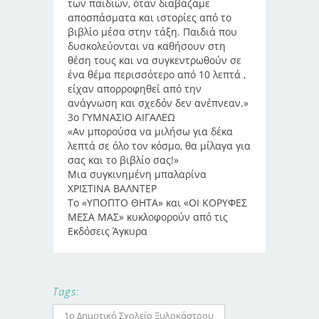
των παιδιών, όταν διαβάζαμε
αποσπάσματα και ιστορίες από το
βιβλίο μέσα στην τάξη. Παιδιά που
δυσκολεύονται να καθήσουν στη
θέση τους και να συγκεντρωθούν σε
ένα θέμα περισσότερο από 10 λεπτά ,
είχαν απορροφηθεί από την
ανάγνωση και σχεδόν δεν ανέπνεαν.»
3ο ΓΥΜΝΑΣΙΟ ΑΙΓΑΛΕΩ
«Αν μπορούσα να μιλήσω για δέκα
λεπτά σε όλο τον κόσμο, θα μίλαγα για
σας και το βιβλίο σας!»
Μια συγκινημένη μπαλαρίνα
ΧΡΙΣΤΙΝΑ ΒΑΛΝΤΕΡ
Το «ΥΠΟΠΤΟ ΘΗΤΑ» και «ΟΙ ΚΟΡΥΦΕΣ
ΜΕΣΑ ΜΑΣ» κυκλοφορούν από τις
Εκδόσεις Άγκυρα
Tags:
1ο Δημοτικό Σχολείο Ξυλοκάστρου