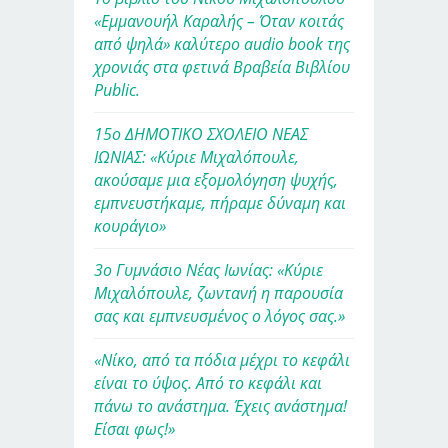
«Εμμανουήλ Καραλής – Όταν κοιτάς
από ψηλά» καλύτερο audio book της
χρονιάς στα φετινά Βραβεία Βιβλίου
Public.
15ο ΔΗΜΟΤΙΚΟ ΣΧΟΛΕΙΟ ΝΕΑΣ
ΙΩΝΙΑΣ: «Κύριε Μιχαλόπουλε,
ακούσαμε μια εξομολόγηση ψυχής,
εμπνευστήκαμε, πήραμε δύναμη και
κουράγιο»
3ο Γυμνάσιο Νέας Ιωνίας: «Κύριε
Μιχαλόπουλε, ζωντανή η παρουσία
σας και εμπνευσμένος ο λόγος σας.»
«Νίκο, από τα πόδια μέχρι το κεφάλι
είναι το ύψος. Από το κεφάλι και
πάνω το ανάστημα. Έχεις ανάστημα!
Είσαι φως!»