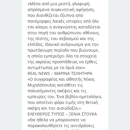
«Μέσα από μια μεστή, γλαφυρή,
απρόσμενα συγκινητική αφήγηση,
που διανθίζεται έξυπνα από
πανέμορφες λαϊκές ιστορίες από όλο
τον κόσμο, ο αναγνώστης καταδύεται
στην πηγή του ανθρώπινου σθένους,
της πίστης, του σεβασμού και της
ελπίδας. Ιδανικό ανάγνωσμα για την
πρωτόγνωρη περίοδο που βιώνουμε,
η οποία εμπεριέχει όλα τα στοιχεία
της ακραίας προσπάθειας να έρθεις
αντιμέτωπος με τα όριά σου».
REAL NEWS – ΜΑΡΙΝΑ ΤΣΙΛΗΤΗΡΑ
«Ο συγγραφέας και αθλητής Νίκος
Μιχαλόπουλος καταθέτει τις
πολυσήμαντες σκέψεις και τις
εμπειρίες του. Ένα βιβλίο-ημετολόγιο,
που αποτίνει φόρο τιμής στη θετική
σκέψη κσι την αισιοδοξία.»
ΕΛΕΥΘΕΡΟΣ ΤΥΠΟΣ – ΞΕΝΙΑ ΣΤΟΥΚΑ
«Θα ήθελα να μπορούσατε να
παρακολουθήσετε τις αντιδράσεις