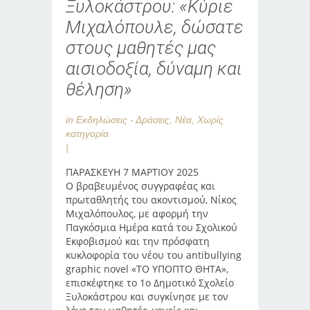
Ξυλοκάστρου: «Κύριε
Μιχαλόπουλε, δώσατε
στους μαθητές μας
αισιοδοξία, δύναμη και
θέληση»
in
Εκδηλώσεις - Δράσεις
,
Νέα
,
Χωρίς
κατηγορία
ΠΑΡΑΣΚΕΥΗ 7 ΜΑΡΤΙΟΥ 2025
Ο βραβευμένος συγγραφέας και
πρωταθλητής του ακοντισμού, Νίκος
Μιχαλόπουλος, με αφορμή την
Παγκόσμια Ημέρα κατά του Σχολικού
Εκφοβισμού και την πρόσφατη
κυκλοφορία του νέου του antibullying
graphic novel «ΤΟ ΥΠΟΠΤΟ ΘΗΤΑ»,
επισκέφτηκε το 1ο Δημοτικό Σχολείο
Ξυλοκάστρου και συγκίνησε με τον