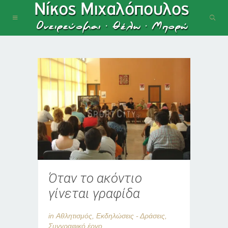
Όταν το ακόντιο
γίνεται γραφίδα
in
Αθλητισμός
,
Εκδηλώσεις - Δράσεις
,
Συγγραφικό έργο