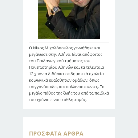
Ο Νίκος Μιχαλόπουλος γεννήθηκε και
μεγάλωσε στην Αθήνα. Είναι απόφοιτος
του Παιδαγωγικού τμήματος του
Πανεπιστημίου Αθηνών και τα τελευταία
12 χρόνια διδάσκει σε δημοτικά σχολεία
κοινωνικά ευαίσθητων ομάδων, όπως
τσιγγανόπαιδες και παλλινοστούντες. Το
μεγάλο πάθος της ζωής του από τα παιδικά
του χρόνια είναι ο αθλητισμός.
ΠΡΌΣΦΑΤΑ ΆΡΘΡΑ