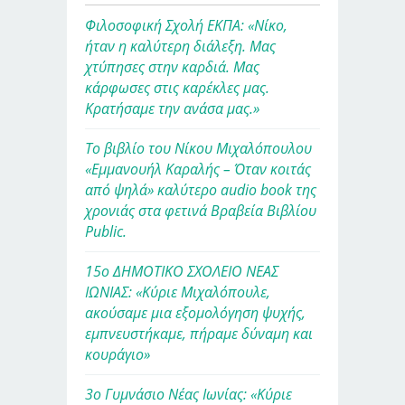
Φιλοσοφική Σχολή ΕΚΠΑ: «Νίκο,
ήταν η καλύτερη διάλεξη. Μας
χτύπησες στην καρδιά. Μας
κάρφωσες στις καρέκλες μας.
Κρατήσαμε την ανάσα μας.»
Το βιβλίο του Νίκου Μιχαλόπουλου
«Εμμανουήλ Καραλής – Όταν κοιτάς
από ψηλά» καλύτερο audio book της
χρονιάς στα φετινά Βραβεία Βιβλίου
Public.
15ο ΔΗΜΟΤΙΚΟ ΣΧΟΛΕΙΟ ΝΕΑΣ
ΙΩΝΙΑΣ: «Κύριε Μιχαλόπουλε,
ακούσαμε μια εξομολόγηση ψυχής,
εμπνευστήκαμε, πήραμε δύναμη και
κουράγιο»
3ο Γυμνάσιο Νέας Ιωνίας: «Κύριε