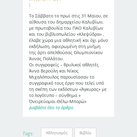
Το Σάββατο το πρωί στις 31 Μαϊου, σε
αίθουσα του δημαρχείου Καλυβίων,
με πρωτοβουλία του ΠΑΟ Καλυβίων
και του βιβλιοπωλείου «Κλεψύδρα» ,
έλαβε χώρα μια αθλητική και όχι μόνο
εκδήλωση, αφιερωμένη στη μνήμη
της άρτι απελθούσας Ολυμπιονίκου
Άννας Πολλάτου.
Οι συγγραφείς – θρυλικοί αθλητές
Άννα Βερούλη και Νίκος
Μιχαλόπουλος παρουσίασαν το
συγγραφικό τους έργο που τελεί υπό
τη σκέπη των εκδόσεων «Άγκυρας» με
το λογότυπο – σύνθημα »
Όνειρεύομαι-Θέλω-Μπορώ»
Διαβάστε όλο το άρθρο
Αθλητισμός
Βιβλίο
Tags: