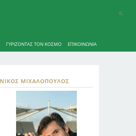
ΓΥΡΊΖΟΝΤΑΣ ΤΟΝ ΚΌΣΜΟ
ΕΠΙΚΟΙΝΩΝΊΑ
ΝΊΚΟΣ ΜΙΧΑΛΌΠΟΥΛΟΣ