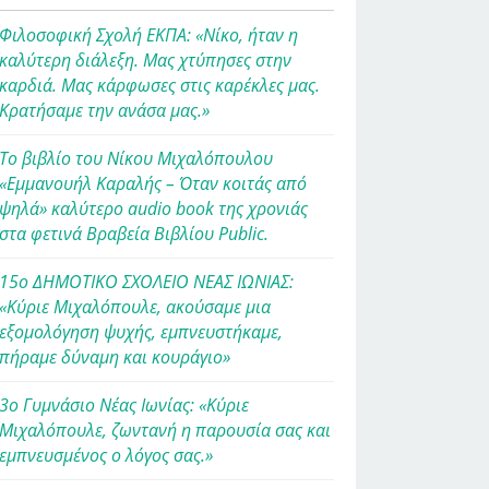
Φιλοσοφική Σχολή ΕΚΠΑ: «Νίκο, ήταν η
καλύτερη διάλεξη. Μας χτύπησες στην
καρδιά. Μας κάρφωσες στις καρέκλες μας.
Κρατήσαμε την ανάσα μας.»
Το βιβλίο του Νίκου Μιχαλόπουλου
«Εμμανουήλ Καραλής – Όταν κοιτάς από
ψηλά» καλύτερο audio book της χρονιάς
στα φετινά Βραβεία Βιβλίου Public.
15ο ΔΗΜΟΤΙΚΟ ΣΧΟΛΕΙΟ ΝΕΑΣ ΙΩΝΙΑΣ:
«Κύριε Μιχαλόπουλε, ακούσαμε μια
εξομολόγηση ψυχής, εμπνευστήκαμε,
πήραμε δύναμη και κουράγιο»
3ο Γυμνάσιο Νέας Ιωνίας: «Κύριε
Μιχαλόπουλε, ζωντανή η παρουσία σας και
εμπνευσμένος ο λόγος σας.»