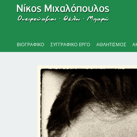
ΒΙΟΓΡΑΦΙΚΌ
ΣΥΓΓΡΑΦΙΚΟ ΕΡΓΟ
ΑΘΛΗΤΙΣΜΌΣ
Α