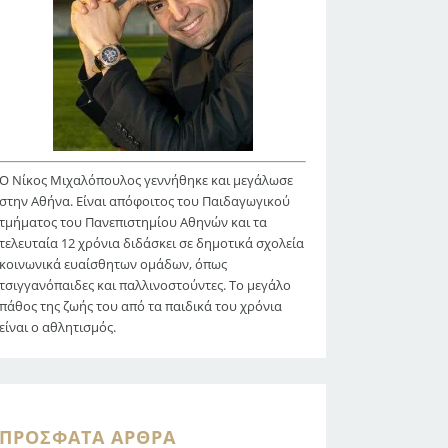
Ο Νίκος Μιχαλόπουλος γεννήθηκε και μεγάλωσε
στην Αθήνα. Είναι απόφοιτος του Παιδαγωγικού
τμήματος του Πανεπιστημίου Αθηνών και τα
τελευταία 12 χρόνια διδάσκει σε δημοτικά σχολεία
κοινωνικά ευαίσθητων ομάδων, όπως
τσιγγανόπαιδες και παλλινοστούντες. Το μεγάλο
πάθος της ζωής του από τα παιδικά του χρόνια
είναι ο αθλητισμός.
ΠΡΌΣΦΑΤΑ ΆΡΘΡΑ