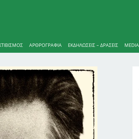
ΚΤΙΒΙΣΜΟΣ
ΑΡΘΡΟΓΡΑΦΊΑ
ΕΚΔΗΛΏΣΕΙΣ – ΔΡΆΣΕΙΣ
MEDIA