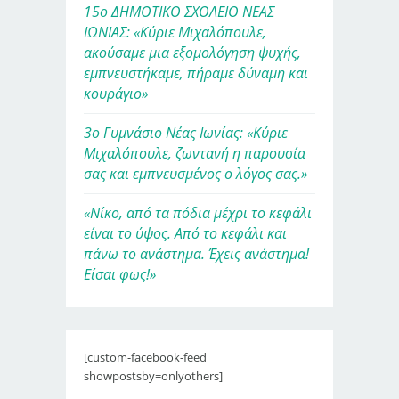
15ο ΔΗΜΟΤΙΚΟ ΣΧΟΛΕΙΟ ΝΕΑΣ
ΙΩΝΙΑΣ: «Κύριε Μιχαλόπουλε,
ακούσαμε μια εξομολόγηση ψυχής,
εμπνευστήκαμε, πήραμε δύναμη και
κουράγιο»
3ο Γυμνάσιο Νέας Ιωνίας: «Κύριε
Μιχαλόπουλε, ζωντανή η παρουσία
σας και εμπνευσμένος ο λόγος σας.»
«Νίκο, από τα πόδια μέχρι το κεφάλι
είναι το ύψος. Από το κεφάλι και
πάνω το ανάστημα. Έχεις ανάστημα!
Είσαι φως!»
[custom-facebook-feed
showpostsby=onlyothers]