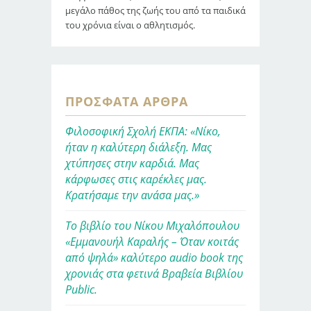
μεγάλο πάθος της ζωής του από τα παιδικά
του χρόνια είναι ο αθλητισμός.
ΠΡΌΣΦΑΤΑ ΆΡΘΡΑ
Φιλοσοφική Σχολή ΕΚΠΑ: «Νίκο,
ήταν η καλύτερη διάλεξη. Μας
χτύπησες στην καρδιά. Μας
κάρφωσες στις καρέκλες μας.
Κρατήσαμε την ανάσα μας.»
Το βιβλίο του Νίκου Μιχαλόπουλου
«Εμμανουήλ Καραλής – Όταν κοιτάς
από ψηλά» καλύτερο audio book της
χρονιάς στα φετινά Βραβεία Βιβλίου
Public.