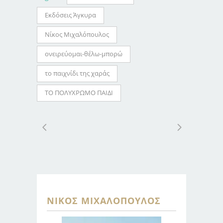
Εκδόσεις Άγκυρα
Νίκος Μιχαλόπουλος
ονειρεύομαι-θέλω-μπορώ
το παιχνίδι της χαράς
ΤΟ ΠΟΛΥΧΡΩΜΟ ΠΑΙΔΙ
ΝΊΚΟΣ ΜΙΧΑΛΌΠΟΥΛΟΣ