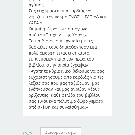
αγάπης.
Σας ευχόμαστε από καρδιάς να
γεμίζετε τον κόσμο ΓΝΩΣΗ, ΕΛΠΙΔΑ και
ΧΑΡΑ.»
Οι μαθητές και οι νηπιαγωγοί
από το «Παιχνίδι της Χαράς»
Τα παιδιά σε συνεργασία με τις
δασκάλες τους δημιούργησαν μια
πολύ όμορφη εικαστική κάρτα,
εμπνευσμένη από τον ήρωα του
βιβλίου, στην οποία έγραψαν:
«Αγαπητέ κύριε Νίκο, θέλουμε να σας
ευχαριστήσουμε από καρδιάς για τις
λέξεις σας που μας ταξίδεψαν, μας
ενέπνευσαν και μας άνοιξαν νέους
ορίζοντες. Κάθε σελίδα του βιβλίου
σας είναι ένα πολύτιμο δώρο γεμάτο
από σκέψη και συναίσθημα.»
Διαφορετικότητα
Tags: