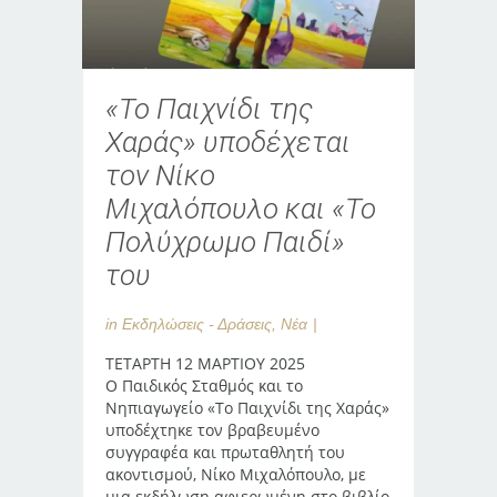
«Το Παιχνίδι της
Χαράς» υποδέχεται
τον Νίκο
Μιχαλόπουλο και «Το
Πολύχρωμο Παιδί»
του
in
Εκδηλώσεις - Δράσεις
,
Νέα
ΤΕΤΑΡΤΗ 12 ΜΑΡΤΙΟΥ 2025
Ο Παιδικός Σταθμός και το
Νηπιαγωγείο «Το Παιχνίδι της Χαράς»
υποδέχτηκε τον βραβευμένο
συγγραφέα και πρωταθλητή του
ακοντισμού, Νίκο Μιχαλόπουλο, με
μια εκδήλωση αφιερωμένη στο βιβλίο