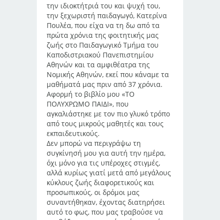
την ιδιοκτήτριά του και ψυχή του,
την ξεχωριστή παιδαγωγό, Κατερίνα
Πουλέα, που είχα να τη δω από τα
πρώτα χρόνια της φοιτητικής μας
ζωής στο Παιδαγωγικό Τμήμα του
Καποδιστριακού Πανεπιστημίου
Αθηνών και τα αμφιθέατρα της
Νομικής Αθηνών, εκεί που κάναμε τα
μαθήματά μας πριν από 37 χρόνια.
Αφορμή το βιβλίο μου «ΤΟ
ΠΟΛΥΧΡΩΜΟ ΠΑΙΔΙ», που
αγκαλιάστηκε με τον πιο γλυκό τρόπο
από τους μικρούς μαθητές και τους
εκπαιδευτικούς.
Δεν μπορώ να περιγράψω τη
συγκίνησή μου για αυτή την ημέρα,
όχι μόνο για τις υπέροχες στιγμές,
αλλά κυρίως γιατί μετά από μεγάλους
κύκλους ζωής διαφορετικούς και
προσωπικούς, οι δρόμοι μας
συναντήθηκαν, έχοντας διατηρήσει
αυτό το φως, που μας τραβούσε να