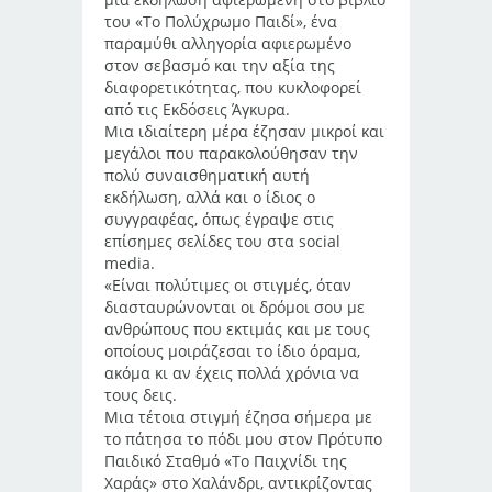
του «Το Πολύχρωμο Παιδί», ένα
παραμύθι αλληγορία αφιερωμένο
στον σεβασμό και την αξία της
διαφορετικότητας, που κυκλοφορεί
από τις Εκδόσεις Άγκυρα.
Μια ιδιαίτερη μέρα έζησαν μικροί και
μεγάλοι που παρακολούθησαν την
πολύ συναισθηματική αυτή
εκδήλωση, αλλά και ο ίδιος ο
συγγραφέας, όπως έγραψε στις
επίσημες σελίδες του στα social
media.
«Είναι πολύτιμες οι στιγμές, όταν
διασταυρώνονται οι δρόμοι σου με
ανθρώπους που εκτιμάς και με τους
οποίους μοιράζεσαι το ίδιο όραμα,
ακόμα κι αν έχεις πολλά χρόνια να
τους δεις.
Μια τέτοια στιγμή έζησα σήμερα με
το πάτησα το πόδι μου στον Πρότυπο
Παιδικό Σταθμό «Το Παιχνίδι της
Χαράς» στο Χαλάνδρι, αντικρίζοντας