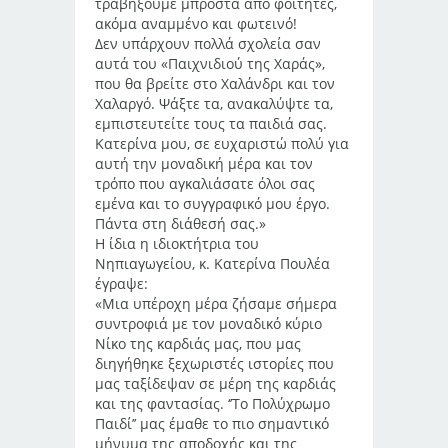
τραβήξουμε μπροστά από φοιτητές,
ακόμα αναμμένο και φωτεινό!
Δεν υπάρχουν πολλά σχολεία σαν
αυτά του «Παιχνιδιού της Χαράς»,
που θα βρείτε στο Χαλάνδρι και τον
Χαλαργό. Ψάξτε τα, ανακαλύψτε τα,
εμπιστευτείτε τους τα παιδιά σας.
Κατερίνα μου, σε ευχαριστώ πολύ για
αυτή την μοναδική μέρα και τον
τρόπο που αγκαλιάσατε όλοι σας
εμένα και το συγγραφικό μου έργο.
Πάντα στη διάθεσή σας.»
Η ίδια η ιδιοκτήτρια του
Νηπιαγωγείου, κ. Κατερίνα Πουλέα
έγραψε:
«Μια υπέροχη μέρα ζήσαμε σήμερα
συντροφιά με τον μοναδικό κύριο
Νίκο της καρδιάς μας, που μας
διηγήθηκε ξεχωριστές ιστορίες που
μας ταξίδεψαν σε μέρη της καρδιάς
και της φαντασίας. ‘’Το Πολύχρωμο
Παιδί’’ μας έμαθε το πιο σημαντικό
μήνυμα της αποδοχής και της