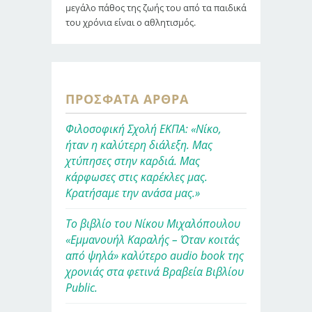
μεγάλο πάθος της ζωής του από τα παιδικά
του χρόνια είναι ο αθλητισμός.
ΠΡΌΣΦΑΤΑ ΆΡΘΡΑ
Φιλοσοφική Σχολή ΕΚΠΑ: «Νίκο,
ήταν η καλύτερη διάλεξη. Μας
χτύπησες στην καρδιά. Μας
κάρφωσες στις καρέκλες μας.
Κρατήσαμε την ανάσα μας.»
Το βιβλίο του Νίκου Μιχαλόπουλου
«Εμμανουήλ Καραλής – Όταν κοιτάς
από ψηλά» καλύτερο audio book της
χρονιάς στα φετινά Βραβεία Βιβλίου
Public.