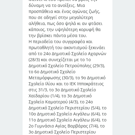
δύναμη να το ανοίξεις. Μια
προσπάθεια και ένας αγώνας ζωής,
που σε οδηγεί στην μεγαλύτερη
αλήθεια, πως όσο ψηλά κι αν φτάσει
κάποιος, την υψηλότερη κορυφή θα
την βρίσκει πάντα μέσα του.
Η περιοδεία του συγγραφέα και
πρωταθλητή του ακοντισμού ξεκινάει
από το 24ο Δημοτικό Σχολείο Αχαρνών
(28/3) και συνεχίζεται με το 1ο
Δημοτικό Σχολείο Πετρούπολης (29/3),
το 6ο Δημοτικό Σχολείο
Μεταμόρφωσης (30/3), το 9ο Δημοτικό
Σχολείο Ιλίου και το ΙΕΚ Ιπποκράτειος
στις 31/3, το 3ο Δημοτικό Σχολείο
Χαϊδαρίου (1/4), το 3ο Δημοτικό
Σχολείο Καματερού (4/3), το 24ο
Δημοτικό Σχολείο Περιστερίου (5/4), το
10ο Δημοτικό Σχολείο Αιγάλεω (6/4), το
11ο Δημοτικό Σχολείο Αιγάλεω (6/4), το
2ο Γυμνάσιο Αγίας Βαρβάρας (7/4), το
3ο Δημοτικό Σχολείο Περιστερίου