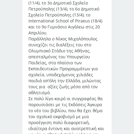
(11/4), το 3ο Δημοτικό Σχολείο
Πετρούπολης (13/4), το 6ο Δημοτικό
Σχολείο Πετρούπολης (13/4), το
International School of Piraeus (18/4)
και το 9ο Γυμνάσιο Αιγάλεω στις 20
Απριλίου.
Παράλληλα ο Νίκος Μιχαλόπουλος
συνεχίζει τις διαλέξεις του στο
Ολυμπιακό Στάδιο της Αθήνας,
απεσταλμένος του Υπουργείου
Παιδείας, στα πλαίσια των
Εκπαιδευτικών Προγραμμάτων για
σχολεία, υποδεχόμενος χιλιάδες
παιδιά απ’όλη την Ελλάδα, μιλώντας
τους για αξίες ζωής μέσα από τον
αθλητισμό.
Σε πολύ λίγο καιρό οι συγγραφέας θα
παρουσιάσει με τις Εκδόσεις Άγκυρα
το νέο του βιβλίου, που θα έχει θέμα
τον σχολικό εκφοβισμό με μια
προσέγγιση πολύ διαφορετική,
ιδιαίτερα έντονη και ανατρεπτική και