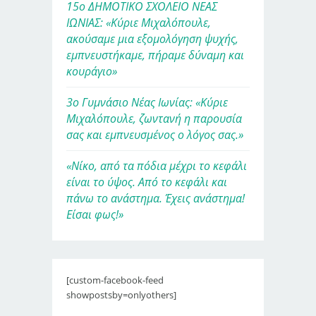
15ο ΔΗΜΟΤΙΚΟ ΣΧΟΛΕΙΟ ΝΕΑΣ
ΙΩΝΙΑΣ: «Κύριε Μιχαλόπουλε,
ακούσαμε μια εξομολόγηση ψυχής,
εμπνευστήκαμε, πήραμε δύναμη και
κουράγιο»
3ο Γυμνάσιο Νέας Ιωνίας: «Κύριε
Μιχαλόπουλε, ζωντανή η παρουσία
σας και εμπνευσμένος ο λόγος σας.»
«Νίκο, από τα πόδια μέχρι το κεφάλι
είναι το ύψος. Από το κεφάλι και
πάνω το ανάστημα. Έχεις ανάστημα!
Είσαι φως!»
[custom-facebook-feed
showpostsby=onlyothers]