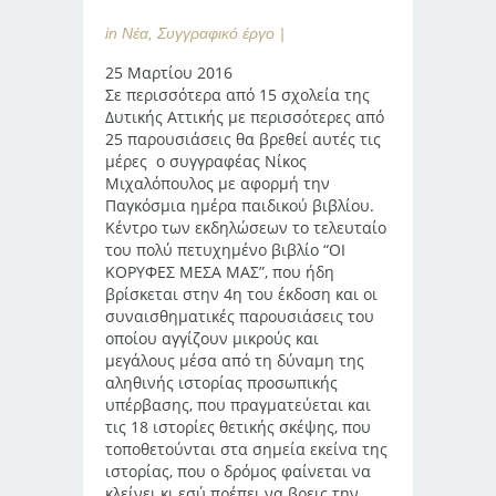
in
Νέα
,
Συγγραφικό έργο
25 Μαρτίου 2016
Σε περισσότερα από 15 σχολεία της
Δυτικής Αττικής με περισσότερες από
25 παρουσιάσεις θα βρεθεί αυτές τις
μέρες ο συγγραφέας Νίκος
Μιχαλόπουλος με αφορμή την
Παγκόσμια ημέρα παιδικού βιβλίου.
Κέντρο των εκδηλώσεων το τελευταίο
του πολύ πετυχημένο βιβλίο “ΟΙ
ΚΟΡΥΦΕΣ ΜΕΣΑ ΜΑΣ”, που ήδη
βρίσκεται στην 4η του έκδοση και οι
συναισθηματικές παρουσιάσεις του
οποίου αγγίζουν μικρούς και
μεγάλους μέσα από τη δύναμη της
αληθινής ιστορίας προσωπικής
υπέρβασης, που πραγματεύεται και
τις 18 ιστορίες θετικής σκέψης, που
τοποθετούνται στα σημεία εκείνα της
ιστορίας, που ο δρόμος φαίνεται να
κλείνει κι εσύ πρέπει να βρεις την