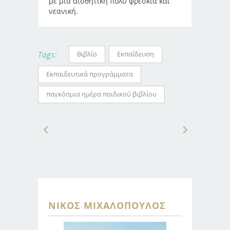
με μία αισθητική πολύ φρέσκια και
νεανική.
Βιβλίο
Εκπαίδευση
Tags:
Εκπαιδευτικά προγράμματα
παγκόσμια ημέρα παιδικού βιβλίου
ΝΊΚΟΣ ΜΙΧΑΛΌΠΟΥΛΟΣ