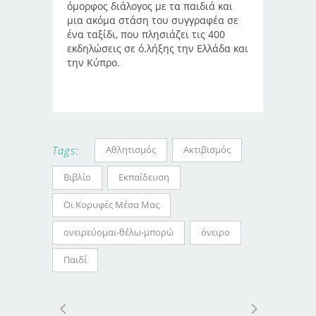
όμορφος διάλογος με τα παιδιά και
μια ακόμα στάση του συγγραφέα σε
ένα ταξίδι, που πλησιάζει τις 400
εκδηλώσεις σε ό.λήξης την Ελλάδα και
την Κύπρο.
Αθλητισμός
Ακτιβισμός
Tags:
Βιβλίο
Εκπαίδευση
Οι Κορυφές Μέσα Μας
ονειρεύομαι-θέλω-μπορώ
όνειρο
Παιδί