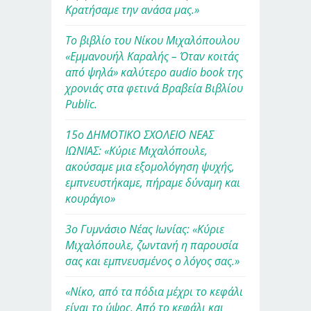
Κρατήσαμε την ανάσα μας.»
Το βιβλίο του Νίκου Μιχαλόπουλου
«Εμμανουήλ Καραλής – Όταν κοιτάς
από ψηλά» καλύτερο audio book της
χρονιάς στα φετινά Βραβεία Βιβλίου
Public.
15ο ΔΗΜΟΤΙΚΟ ΣΧΟΛΕΙΟ ΝΕΑΣ
ΙΩΝΙΑΣ: «Κύριε Μιχαλόπουλε,
ακούσαμε μια εξομολόγηση ψυχής,
εμπνευστήκαμε, πήραμε δύναμη και
κουράγιο»
3ο Γυμνάσιο Νέας Ιωνίας: «Κύριε
Μιχαλόπουλε, ζωντανή η παρουσία
σας και εμπνευσμένος ο λόγος σας.»
«Νίκο, από τα πόδια μέχρι το κεφάλι
είναι το ύψος. Από το κεφάλι και