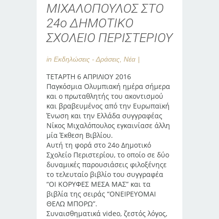
ΜΙΧΑΛΟΠΟΥΛΟΣ ΣΤΟ
24ο ΔΗΜΟΤΙΚΟ
ΣΧΟΛΕΙΟ ΠΕΡΙΣΤΕΡΙΟΥ
in
Εκδηλώσεις - Δράσεις
,
Νέα
ΤΕΤΑΡΤΗ 6 ΑΠΡΙΛΙΟΥ 2016
Παγκόσμια Ολυμπιακή ημέρα σήμερα
και ο πρωταθλητής του ακοντισμού
και βραβευμένος από την Ευρωπαϊκή
Ένωση και την Ελλάδα συγγραφέας
Νίκος Μιχαλόπουλος εγκαινίασε άλλη
μία Έκθεση Βιβλίου.
Αυτή τη φορά στο 24ο Δημοτικό
Σχολείο Περιστερίου, το οποίο σε δύο
δυναμικές παρουσιάσεις φιλοξένηςε
το τελευταίο βιβλίο του συγγραφέα
“ΟΙ ΚΟΡΥΦΕΣ ΜΕΣΑ ΜΑΣ” και τα
βιβλία της σειράς “ΟΝΕΙΡΕΥΟΜΑΙ
ΘΕΛΩ ΜΠΟΡΩ”.
Συναισθηματικά video, ζεστός λόγος,