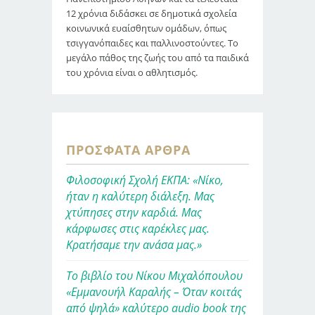
12 χρόνια διδάσκει σε δημοτικά σχολεία
κοινωνικά ευαίσθητων ομάδων, όπως
τσιγγανόπαιδες και παλλινοστούντες. Το
μεγάλο πάθος της ζωής του από τα παιδικά
του χρόνια είναι ο αθλητισμός.
ΠΡΌΣΦΑΤΑ ΆΡΘΡΑ
Φιλοσοφική Σχολή ΕΚΠΑ: «Νίκο,
ήταν η καλύτερη διάλεξη. Μας
χτύπησες στην καρδιά. Μας
κάρφωσες στις καρέκλες μας.
Κρατήσαμε την ανάσα μας.»
Το βιβλίο του Νίκου Μιχαλόπουλου
«Εμμανουήλ Καραλής – Όταν κοιτάς
από ψηλά» καλύτερο audio book της