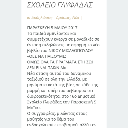
ΣΧΟΛΕΙΟ ΓΛΥΦΑΔΑΣ
in
Εκδηλώσεις - Δράσεις
,
Νέα
ΠΑΡΑΣΚΕΥΗ 5 ΜΑΪΟΥ 2017
Τα παιδιά εμπνέονται και
συμμετέχουν ενεργά σε μοναδικές σε
ένταση εκδηλώσεις με αφορμή το νέο
βιβλίο του ΝΙΚΟΥ ΜΙΧΑΛΟΠΟΥΛΟΥ
«ΘΕΣ ΝΑ ΠΑΙΞΟΥΜΕ;
ΟΜΩΣ ΟΛΑ ΤΑ ΠΡΑΓΜΑΤΑ ΣΤΗ ΖΩΗ
ΔΕΝ ΕΙΝΑΙ ΠΑΙΧΝΙΔΙ»
Νέα στάση αυτού του δυναμικού
ταξιδιού σε όλη την Ελλάδα, με
μηνύματα κατά της βίας σε κάθε της
μορφή και υπέρ του σεβασμού στη
διαφορετικότητα, στο 16ο Δημοτικό
Σχολείο Γλυφάδας την Παρασκευή 5
Μαΐου.
Ο συγγραφέας, μιλώντας στους
μαθητές για το θέμα του
ενδοσχολικού εκφοβισμού, αλλά τον