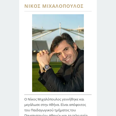
ΝΊΚΟΣ ΜΙΧΑΛΌΠΟΥΛΟΣ
Ο Νίκος Μιχαλόπουλος γεννήθηκε και
μεγάλωσε στην Αθήνα. Είναι απόφοιτος
του Παιδαγωγικού τμήματος του
Πανεπιστημίου Αθηνών και τα τελευταία