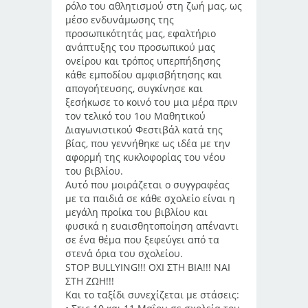
ρόλο του αθλητισμού στη ζωή μας, ως
μέσο ενδυνάμωσης της
προσωπικότητάς μας, εφαλτήριο
ανάπτυξης του προσωπικού μας
ονείρου και τρόπος υπερπήδησης
κάθε εμποδίου αμφισβήτησης και
απογοήτευσης, συγκίνησε και
ξεσήκωσε το κοινό του μια μέρα πριν
τον τελικό του 1ου Μαθητικού
Διαγωνιστικού Φεστιβάλ κατά της
βίας, που γεννήθηκε ως ιδέα με την
αφορμή της κυκλοφορίας του νέου
του βιβλίου.
Αυτό που μοιράζεται ο συγγραφέας
με τα παιδιά σε κάθε σχολείο είναι η
μεγάλη προίκα του βιβλίου και
φυσικά η ευαισθητοποίηση απέναντι
σε ένα θέμα που ξεφεύγει από τα
στενά όρια του σχολείου.
STOP BULLYING!!! ΟΧΙ ΣΤΗ ΒΙΑ!!! ΝΑΙ
ΣΤΗ ΖΩΗ!!!
Και το ταξίδι συνεχίζεται με στάσεις: