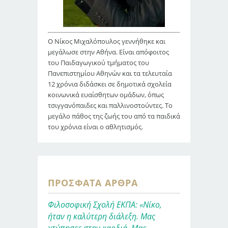
Ο Νίκος Μιχαλόπουλος γεννήθηκε και
μεγάλωσε στην Αθήνα. Είναι απόφοιτος
του Παιδαγωγικού τμήματος του
Πανεπιστημίου Αθηνών και τα τελευταία
12 χρόνια διδάσκει σε δημοτικά σχολεία
κοινωνικά ευαίσθητων ομάδων, όπως
τσιγγανόπαιδες και παλλινοστούντες. Το
μεγάλο πάθος της ζωής του από τα παιδικά
του χρόνια είναι ο αθλητισμός.
ΠΡΌΣΦΑΤΑ ΆΡΘΡΑ
Φιλοσοφική Σχολή ΕΚΠΑ: «Νίκο,
ήταν η καλύτερη διάλεξη. Μας