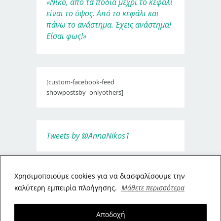
«Νίκο, από τα πόδια μέχρι το κεφάλι
είναι το ύψος. Από το κεφάλι και
πάνω το ανάστημα. Έχεις ανάστημα!
Είσαι φως!»
[custom-facebook-feed
showpostsby=onlyothers]
Tweets by @AnnaNikos1
Xρησιμοποιούμε cookies για να διασφαλίσουμε την
καλύτερη εμπειρία πλοήγησης.
Μάθετε περισσότερα
Αποδοχή