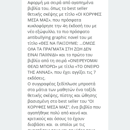
Αφορμή μα σειρά από αγαπημένα
βιβλία του, όπως το best seller
θετικής σκέψης με τίτλο «ΟΙ ΚΟΡΥΦΕΣ
ΜΕΣΑ ΜΑΣ», που πρόσφατα
κυκλοφόρησε την 4η έκδοσή του με
νέο εξώφυλλο, το πιο πρόσφατο
antibullying graphic novel του με
τίτλο «ΘΕΣ ΝΑ ΠΑΙΞΟΥΜΕ; …ΟΜΩΣ
ΟΛΑ ΤΑ ΠΡΑΓΜΑΤΑ ΣΤΗ ΖΩΗ ΔΕΝ
ΕΙΝΑΙ ΠΑΙΧΝΙΔΙ» και το πρώτο του
βιβλίο από τη σειρά «ΟΝΕΙΡΕΥΟΜΑΙ
ΘΕΛΩ ΜΠΟΡΩ» με τίτλο «ΤΟ ΟΝΕΙΡΟ
ΤΗΣ ΑΝΝΑΣ», που έχει αγγίξει τις 7
εκδόσεις.
Ο συγγραφέας ξεδίπλωσε μπροστά
στα μάτια των μαθητών ένα ταξίδι
θετικής σκέψης, πίστης και ώθησης
βασισμένη στο best seller του “ΟΙ
ΚΟΡΥΦΕΣ ΜΕΣΑ ΜΑΣ”, ένα βιβλίο που
αγαπήθηκε πολύ από κοινό και
κριτικούς και όσους το έχουν
διαβάσει και οι οποίοι με τις