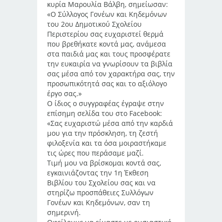
κυρία Μαρουλία Βάλβη, σημείωσαν:
«Ο Σύλλογος Γονέων και Κηδεμόνων
του 2ου Δημοτικού Σχολείου
Περιστερίου σας ευχαριστεί θερμά
που βρεθήκατε κοντά μας, ανάμεσα
στα παιδιά μας και τους προσφέρατε
την ευκαιρία να γνωρίσουν τα βιβλία
σας μέσα από τον χαρακτήρα σας, την
προσωπικότητά σας και το αξιόλογο
έργο σας.»
Ο ίδιος ο συγγραφέας έγραψε στην
επίσημη σελίδα του στο Facebook:
«Σας ευχαριστώ μέσα από την καρδιά
μου για την πρόσκληση, τη ζεστή
φιλοξενία και τα όσα μοιραστήκαμε
τις ώρες που περάσαμε μαζί.
Τιμή μου να βρίσκομαι κοντά σας,
εγκαινιάζοντας την 1η Έκθεση
Βιβλίου του Σχολείου σας και να
στηρίζω προσπάθειες Συλλόγων
Γονέων και Κηδεμόνων, σαν τη
σημερινή.