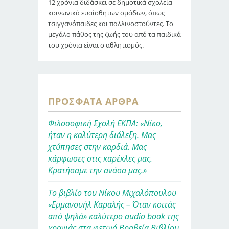
12 χρόνια διδάσκει σε δημοτικά σχολεία
κοινωνικά ευαίσθητων ομάδων, όπως
τσιγγανόπαιδες και παλλινοστούντες. Το
μεγάλο πάθος της ζωής του από τα παιδικά
του χρόνια είναι ο αθλητισμός.
ΠΡΌΣΦΑΤΑ ΆΡΘΡΑ
Φιλοσοφική Σχολή ΕΚΠΑ: «Νίκο,
ήταν η καλύτερη διάλεξη. Μας
χτύπησες στην καρδιά. Μας
κάρφωσες στις καρέκλες μας.
Κρατήσαμε την ανάσα μας.»
Το βιβλίο του Νίκου Μιχαλόπουλου
«Εμμανουήλ Καραλής – Όταν κοιτάς
από ψηλά» καλύτερο audio book της
χρονιάς στα φετινά Βραβεία Βιβλίου