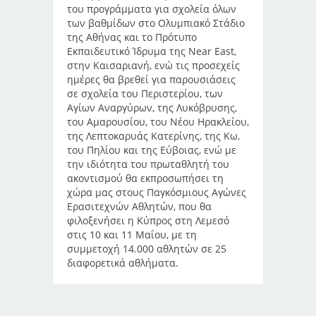
του προγράμματα για σχολεία όλων
των βαθμίδων στο Ολυμπιακό Στάδιο
της Αθήνας και το Πρότυπο
Εκπαιδευτικό Ίδρυμα της Near East,
στην Καισαριανή, ενώ τις προσεχείς
ημέρες θα βρεθεί για παρουσιάσεις
σε σχολεία του Περιστερίου, των
Αγίων Αναργύρων, της Λυκόβρυσης,
του Αμαρουσίου, του Νέου Ηρακλείου,
της Λεπτοκαρυάς Κατερίνης, της Κω,
του Πηλίου και της Εύβοιας, ενώ με
την ιδιότητα του πρωταθλητή του
ακοντισμού θα εκπροσωπήσει τη
χώρα μας στους Παγκόσμιους Αγώνες
Ερασιτεχνών Αθλητών, που θα
φιλοξενήσει η Κύπρος στη Λεμεσό
στις 10 και 11 Μαΐου, με τη
συμμετοχή 14.000 αθλητών σε 25
διαφορετικά αθλήματα.