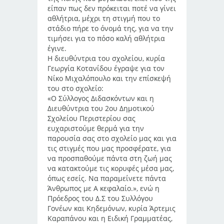
είπαν πως δεν πρόκειται ποτέ να γίνει
αθλήτρια, μέχρι τη στιγμή που το
στάδιο πήρε το όνομά της, για να την
τιμήσει για το πόσο καλή αθλήτρια
έγινε.
Η διευθύντρια του σχολείου, κυρία
Γεωργία Κοτανίδου έγραψε για τον
Νίκο Μιχαλόπουλο και την επίσκεψή
του στο σχολείο:
«Ο Σύλλογος Διδασκόντων και η
Διευθύντρια του 2ου Δημοτικού
Σχολείου Περιστερίου σας
ευχαριστούμε θερμά για την
παρουσία σας στο σχολείο μας και για
τις στιγμές που μας προσφέρατε, για
να προσπαθούμε πάντα στη ζωή μας
να κατακτούμε τις κορυφές μέσα μας,
όπως εσείς. Να παραμείνετε πάντα
Άνθρωπος με Α κεφαλαίο.», ενώ η
Πρόεδρος του Δ.Σ του Συλλόγου
Γονέων και Κηδεμόνων, κυρία Άρτεμις
Καραπάνου και η Ειδική Γραμματέας,