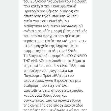
του Συλλόγου “Χαμόγελο του Παιδιού”,
που κατέχει την Πανευρωπαϊκή
Προεδρία για θέματα bullying και
αποτέλεσε την έμπνευση και την
αιτία του 1ου Πανελλήνιου
Μαθητικού Μουσικού Διαγωνισμού
ενάντια σε κάθε μορφή βίας, ο τελικός
του οποίου πραγματοποιήθηκε με
τεράστια επιτυχία τον Μάιο του 2017
στο Δημαρχείο της Κηφισσιάς με
συμμετοχές από όλη την Ελλάδα.
Το βιογραφικό παραμύθι, «ΤΟ ΟΝΕΙΡΟ
ΤΗΣ ΑΝΝΑΣ», ακολούθησε τα βήματα
της ηρωίδας, που δεν είναι άλλη από
τη σύζυγο του συγγραφέα και
Παγκόσμια Πρωταθλήτρια του
ακοντισμού, Άννα Βερούλη, σε μια
διαδρομή που είχε σπ’ όλα:
αμφισβητήσεις, αποτυχίες, εμπόδια
και φυσικά θριάμβους και
συγκινήσεις, από τα πρώτα χρόνια
της ζωής της στο επαρχιακό στάδιο
της πόλης που μεγάλωσε, εκεί που της