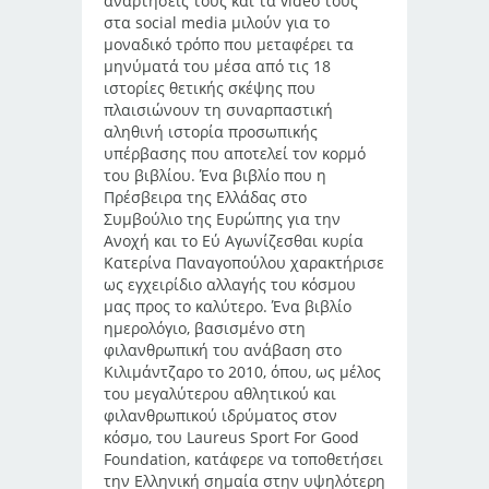
αναρτήσεις τους και τα video τους
στα social media μιλούν για το
μοναδικό τρόπο που μεταφέρει τα
μηνύματά του μέσα από τις 18
ιστορίες θετικής σκέψης που
πλαισιώνουν τη συναρπαστική
αληθινή ιστορία προσωπικής
υπέρβασης που αποτελεί τον κορμό
του βιβλίου. Ένα βιβλίο που η
Πρέσβειρα της Ελλάδας στο
Συμβούλιο της Ευρώπης για την
Ανοχή και το Εύ Αγωνίζεσθαι κυρία
Κατερίνα Παναγοπούλου χαρακτήρισε
ως εγχειρίδιο αλλαγής του κόσμου
μας προς το καλύτερο. Ένα βιβλίο
ημερολόγιο, βασισμένο στη
φιλανθρωπική του ανάβαση στο
Κιλιμάντζαρο το 2010, όπου, ως μέλος
του μεγαλύτερου αθλητικού και
φιλανθρωπικού ιδρύματος στον
κόσμο, του Laureus Sport For Good
Foundation, κατάφερε να τοποθετήσει
την Ελληνική σημαία στην υψηλότερη