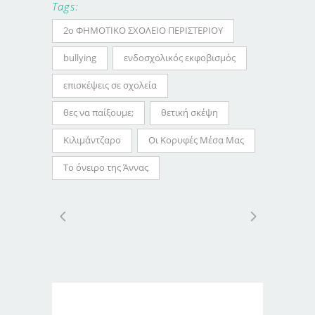
Tags:
2ο ΦΗΜΟΤΙΚΟ ΣΧΟΛΕΙΟ ΠΕΡΙΣΤΕΡΙΟΥ
bullying
ενδοσχολικός εκφοβισμός
επισκέψεις σε σχολεία
θες να παίξουμε;
θετική σκέψη
Κιλιμάντζαρο
Οι Κορυφές Μέσα Μας
Το όνειρο της Άννας