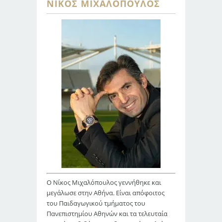
ΝΊΚΟΣ ΜΙΧΑΛΌΠΟΥΛΟΣ
Ο Νίκος Μιχαλόπουλος γεννήθηκε και
μεγάλωσε στην Αθήνα. Είναι απόφοιτος
του Παιδαγωγικού τμήματος του
Πανεπιστημίου Αθηνών και τα τελευταία