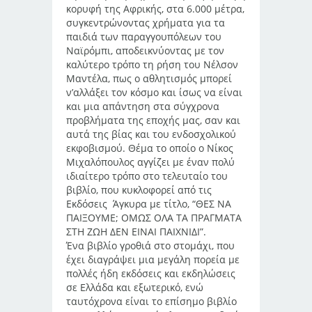
κορυφή της Αφρικής, στα 6.000 μέτρα,
συγκεντρώνοντας χρήματα για τα
παιδιά των παραγγουπόλεων του
Ναϊρόμπι, αποδεικνύοντας με τον
καλύτερο τρόπο τη ρήση του Νέλσον
Μαντέλα, πως ο αθλητισμός μπορεί
ν’αλλάξει τον κόσμο και ίσως να είναι
και μια απάντηση στα σύγχρονα
προβλήματα της εποχής μας, σαν και
αυτά της βίας και του ενδοσχολικού
εκφοβισμού. Θέμα το οποίο ο Νίκος
Μιχαλόπουλος αγγίζει με έναν πολύ
ιδιαίτερο τρόπο στο τελευταίο του
βιβλίο, που κυκλοφορεί από τις
Εκδόσεις Άγκυρα με τίτλο, “ΘΕΣ ΝΑ
ΠΑΙΞΟΥΜΕ; ΟΜΩΣ ΟΛΑ ΤΑ ΠΡΑΓΜΑΤΑ
ΣΤΗ ΖΩΗ ΔΕΝ ΕΙΝΑΙ ΠΑΙΧΝΙΔΙ”.
Ένα βιβλίο γροθιά στο στομάχι, που
έχει διαγράψει μια μεγάλη πορεία με
πολλές ήδη εκδόσεις και εκδηλώσεις
σε Ελλάδα και εξωτερικό, ενώ
ταυτόχρονα είναι το επίσημο βιβλίο