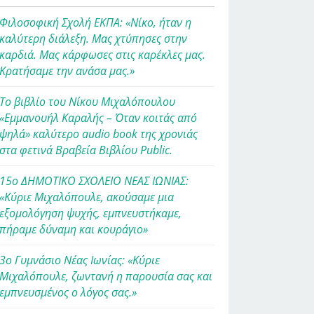
Φιλοσοφική Σχολή ΕΚΠΑ: «Νίκο, ήταν η
καλύτερη διάλεξη. Μας χτύπησες στην
καρδιά. Μας κάρφωσες στις καρέκλες μας.
Κρατήσαμε την ανάσα μας.»
Το βιβλίο του Νίκου Μιχαλόπουλου
«Εμμανουήλ Καραλής – Όταν κοιτάς από
ψηλά» καλύτερο audio book της χρονιάς
στα φετινά Βραβεία Βιβλίου Public.
15ο ΔΗΜΟΤΙΚΟ ΣΧΟΛΕΙΟ ΝΕΑΣ ΙΩΝΙΑΣ:
«Κύριε Μιχαλόπουλε, ακούσαμε μια
εξομολόγηση ψυχής, εμπνευστήκαμε,
πήραμε δύναμη και κουράγιο»
3ο Γυμνάσιο Νέας Ιωνίας: «Κύριε
Μιχαλόπουλε, ζωντανή η παρουσία σας και
εμπνευσμένος ο λόγος σας.»