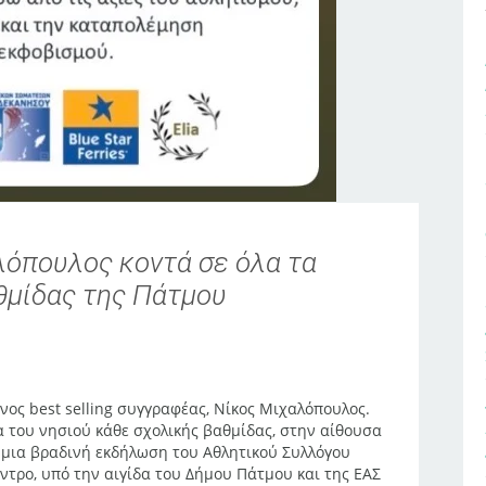
όπουλος κοντά σε όλα τα
θμίδας της Πάτμου
ος best selling συγγραφέας, Νίκος Μιχαλόπουλος.
α του νησιού κάθε σχολικής βαθμίδας, στην αίθουσα
 μια βραδινή εκδήλωση του Αθλητικού Συλλόγου
ντρο, υπό την αιγίδα του Δήμου Πάτμου και της ΕΑΣ