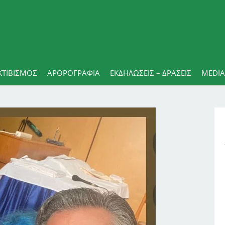
ΚΤΙΒΙΣΜΟΣ
ΑΡΘΡΟΓΡΑΦΊΑ
ΕΚΔΗΛΏΣΕΙΣ – ΔΡΆΣΕΙΣ
MEDIA