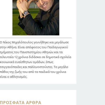
Ο Νίκος Μιχαλόπουλος γεννήθηκε και μεγάλωσε
στην Αθήνα. Είναι απόφοιτος του Παιδαγωγικού
τμήματος του Πανεπιστημίου Αθηνών και τα
τελευταία 12 χρόνια διδάσκει σε δημοτικά σχολεία
κοινωνικά ευαίσθητων ομάδων, όπως
τσιγγανόπαιδες και παλλινοστούντες. Το μεγάλο
πάθος της ζωής του από τα παιδικά του χρόνια
είναι ο αθλητισμός.
ΠΡΌΣΦΑΤΑ ΆΡΘΡΑ