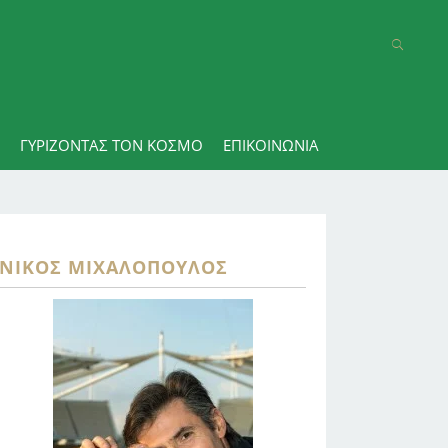
ΓΥΡΊΖΟΝΤΑΣ ΤΟΝ ΚΌΣΜΟ
ΕΠΙΚΟΙΝΩΝΊΑ
ΝΊΚΟΣ ΜΙΧΑΛΌΠΟΥΛΟΣ