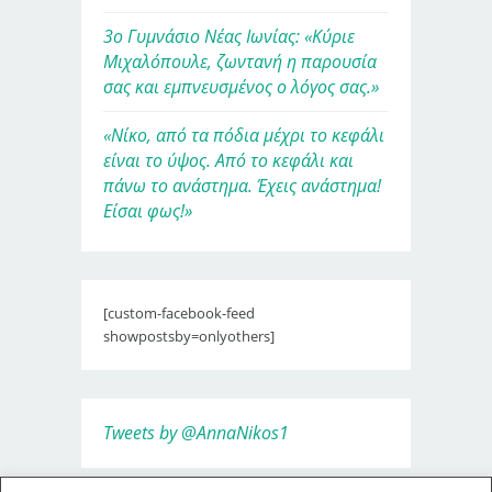
3ο Γυμνάσιο Νέας Ιωνίας: «Κύριε
Μιχαλόπουλε, ζωντανή η παρουσία
σας και εμπνευσμένος ο λόγος σας.»
«Νίκο, από τα πόδια μέχρι το κεφάλι
είναι το ύψος. Από το κεφάλι και
πάνω το ανάστημα. Έχεις ανάστημα!
Είσαι φως!»
[custom-facebook-feed
showpostsby=onlyothers]
Tweets by @AnnaNikos1