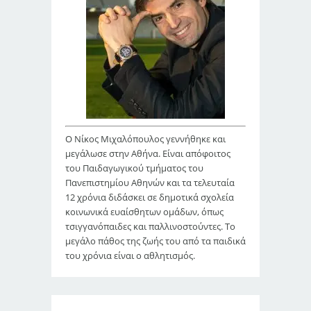
Ο Νίκος Μιχαλόπουλος γεννήθηκε και
μεγάλωσε στην Αθήνα. Είναι απόφοιτος
του Παιδαγωγικού τμήματος του
Πανεπιστημίου Αθηνών και τα τελευταία
12 χρόνια διδάσκει σε δημοτικά σχολεία
κοινωνικά ευαίσθητων ομάδων, όπως
τσιγγανόπαιδες και παλλινοστούντες. Το
μεγάλο πάθος της ζωής του από τα παιδικά
του χρόνια είναι ο αθλητισμός.