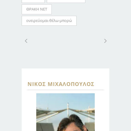
ΘΡΑΚΗ ΝΕΤ
ονειρεύομαι-θέλω-μπορώ
ΝΊΚΟΣ ΜΙΧΑΛΌΠΟΥΛΟΣ