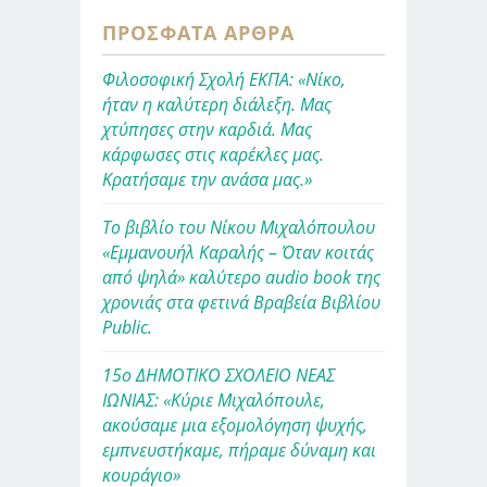
ΠΡΌΣΦΑΤΑ ΆΡΘΡΑ
Φιλοσοφική Σχολή ΕΚΠΑ: «Νίκο,
ήταν η καλύτερη διάλεξη. Μας
χτύπησες στην καρδιά. Μας
κάρφωσες στις καρέκλες μας.
Κρατήσαμε την ανάσα μας.»
Το βιβλίο του Νίκου Μιχαλόπουλου
«Εμμανουήλ Καραλής – Όταν κοιτάς
από ψηλά» καλύτερο audio book της
χρονιάς στα φετινά Βραβεία Βιβλίου
Public.
15ο ΔΗΜΟΤΙΚΟ ΣΧΟΛΕΙΟ ΝΕΑΣ
ΙΩΝΙΑΣ: «Κύριε Μιχαλόπουλε,
ακούσαμε μια εξομολόγηση ψυχής,
εμπνευστήκαμε, πήραμε δύναμη και
κουράγιο»