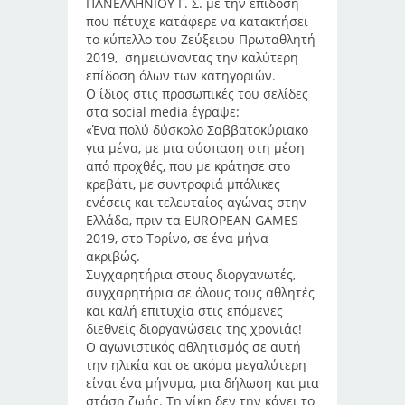
ΠΑΝΕΛΛΗΝΙΟΥ Γ. Σ. με την επίδοση
που πέτυχε κατάφερε να κατακτήσει
το κύπελλο του Ζεύξειου Πρωταθλητή
2019, σημειώνοντας την καλύτερη
επίδοση όλων των κατηγοριών.
Ο ίδιος στις προσωπικές του σελίδες
στα social media έγραψε:
«Ένα πολύ δύσκολο Σαββατοκύριακο
για μένα, με μια σύσπαση στη μέση
από προχθές, που με κράτησε στο
κρεβάτι, με συντροφιά μπόλικες
ενέσεις και τελευταίος αγώνας στην
Ελλάδα, πριν τα EUROPEAN GAMES
2019, στο Τορίνο, σε ένα μήνα
ακριβώς.
Συγχαρητήρια στους διοργανωτές,
συγχαρητήρια σε όλους τους αθλητές
και καλή επιτυχία στις επόμενες
διεθνείς διοργανώσεις της χρονιάς!
Ο αγωνιστικός αθλητισμός σε αυτή
την ηλικία και σε ακόμα μεγαλύτερη
είναι ένα μήνυμα, μια δήλωση και μια
στάση ζωής. Τη νίκη δεν την κάνει το