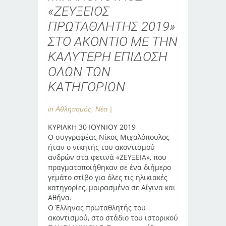
«ΖΕΥΞΕΙΟΣ
ΠΡΩΤΑΘΛΗΤΗΣ 2019»
ΣΤΟ ΑΚΟΝΤΙΟ ΜΕ ΤΗΝ
ΚΑΛΥΤΕΡΗ ΕΠΙΔΟΣΗ
ΟΛΩΝ ΤΩΝ
ΚΑΤΗΓΟΡΙΩΝ
in
Αθλητισμός
,
Νέα
ΚΥΡΙΑΚΗ 30 ΙΟΥΝΙΟΥ 2019
Ο συγγραφέας Νίκος Μιχαλόπουλος
ήταν ο νικητής του ακοντισμού
ανδρών στα φετινά «ΖΕΥΞΕΙΑ», που
πραγματοποιήθηκαν σε ένα διήμερο
γεμάτο στίβο για όλες τις ηλικιακές
κατηγορίες, μοιρασμένο σε Αίγινα και
Αθήνα.
Ο Έλληνας πρωταθλητής του
ακοντισμού, στο στάδιο του ιστορικού