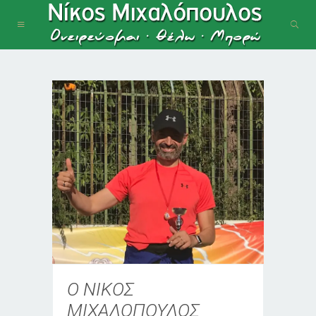
Ο ΝΙΚΟΣ
ΜΙΧΑΛΟΠΟΥΛΟΣ