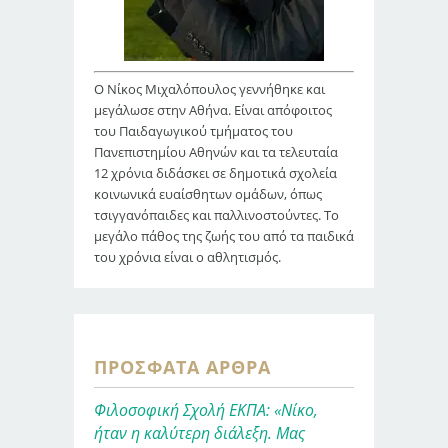
Ο Νίκος Μιχαλόπουλος γεννήθηκε και
μεγάλωσε στην Αθήνα. Είναι απόφοιτος
του Παιδαγωγικού τμήματος του
Πανεπιστημίου Αθηνών και τα τελευταία
12 χρόνια διδάσκει σε δημοτικά σχολεία
κοινωνικά ευαίσθητων ομάδων, όπως
τσιγγανόπαιδες και παλλινοστούντες. Το
μεγάλο πάθος της ζωής του από τα παιδικά
του χρόνια είναι ο αθλητισμός.
ΠΡΌΣΦΑΤΑ ΆΡΘΡΑ
Φιλοσοφική Σχολή ΕΚΠΑ: «Νίκο,
ήταν η καλύτερη διάλεξη. Μας