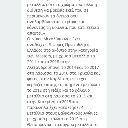
μετάλλιο, ούτε το χρώμα του, αλλά η
διάθεση να βρεθείς εκεί, που σε
περιμένουν τα όνειρά σου,
αναλαμβάνοντας το ρίσκο και
κάνοντας τη δουλειά, που κάτι τέτοιο
απαιτεί.»
Ο Νίκος Μιχαλόπουλος έχει
αναδειχτεί 9 φορές Πρωταθλητής
Ελλάδος στο ακόντιο στην κατηγορία
των Masters, με χρυσά μετάλλια το
2011 και το 2018 στην
Αλεξανδρούπολη, το 2014 και το 2017
στη Λάρισσα, το 2016 στα Τρίκαλα και
φέτος στην Καρδίτσα, ενώ έχει
κερδίζει επίσης το ασημένιο μετάλλιο
το 2012 στη Νάξο και το χάλκινο
μετάλλιο στη Λάρισσα το 2013 και
στην Κατερίνη το 2015 και
παράλληλα έχει κατακτήσει 4
μετάλλια στους Βαλκανικούς Αγώνες,
με χρυσό μετάλλιο το 2015 στη
Θεσσαλονίκη, το αργυρό μετάλλιο το