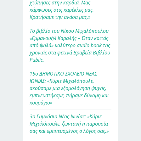
χτύπησες στην καρδιά. Μας
κάρφωσες στις καρέκλες μας.
Κρατήσαμε την ανάσα μας.»
Το βιβλίο του Νίκου Μιχαλόπουλου
«Εμμανουήλ Καραλής – Όταν κοιτάς
από ψηλά» καλύτερο audio book της
χρονιάς στα φετινά Βραβεία Βιβλίου
Public.
15ο ΔΗΜΟΤΙΚΟ ΣΧΟΛΕΙΟ ΝΕΑΣ
ΙΩΝΙΑΣ: «Κύριε Μιχαλόπουλε,
ακούσαμε μια εξομολόγηση ψυχής,
εμπνευστήκαμε, πήραμε δύναμη και
κουράγιο»
3ο Γυμνάσιο Νέας Ιωνίας: «Κύριε
Μιχαλόπουλε, ζωντανή η παρουσία
σας και εμπνευσμένος ο λόγος σας.»