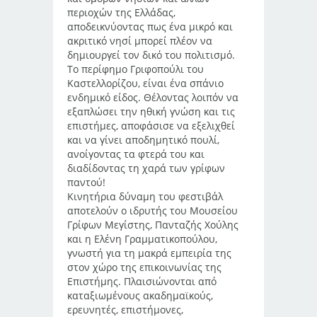
περιοχών της Ελλάδας,
αποδεικνύοντας πως ένα μικρό και
ακριτικό νησί μπορεί πλέον να
δημιουργεί τον δικό του πολιτισμό.
Το περίφημο Γριφοπούλι του
Καστελλορίζου, είναι ένα σπάνιο
ενδημικό είδος. Θέλοντας λοιπόν να
εξαπλώσει την ηθική γνώση και τις
επιστήμες, αποφάσισε να εξελιχθεί
και να γίνει αποδημητικό πουλί,
ανοίγοντας τα φτερά του και
διαδίδοντας τη χαρά των γρίφων
παντού!
Κινητήρια δύναμη του φεστιβάλ
αποτελούν ο ιδρυτής του Μουσείου
Γρίφων Μεγίστης, Πανταζής Χούλης
και η Ελένη Γραμματικοπούλου,
γνωστή για τη μακρά εμπειρία της
στον χώρο της επικοινωνίας της
Επιστήμης. Πλαισιώνονται από
καταξιωμένους ακαδημαϊκούς,
ερευνητές, επιστήμονες,