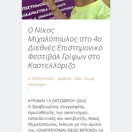
Ο Νίκος
Μιχαλόπουλος στο 4ο
Διεθνές Επιστημονικό
Φεστιβάλ Γρίφων στο
Καστελλόριζο
in
Εκδηλώσεις - Δράσεις
,
Νέα
,
Χωρίς
κατηγορία
ΚΥΡΙΑΚΗ 13 ΟΚΤΩΒΡΙΟΥ 2024
Ο βραβευμένος συγγραφέας,
πρωταθλητής του ακοντισμού,
εκπαιδευτικός και ακτιβιστής, Νίκος
Μιχαλόπουλος, έκλεισε με την ομιλία
του «ΟΝΕΙΡΕΥΟΜΑΙ ΘΕΛΩ ΜΠΟΡΩ» το