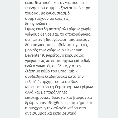
εκπαιδευτικούς και ανθρώπους της
τέχνης που συμμερίζονται το όνειρο
τους και με ενθουσιασμό
συμμετέχουν σε όλες τις
διοργανώσεις.
Όμως επειδή Φεστιβάλ Γρίφων χωρίς
γρίφους δε νοείται, το αποκορύφωμα
στη φετινή διοργάνωση αποτέλεσαν
δύο παγκόσμιας εμβέλειας ηγετικές
μορφές των γρίφων, ο Oskar van
Deventer (θεωρείται ο κορυφαίος
γριφοποιός σε δημιουργικό επίπεδο),
ενώ ο γνωστός σε όλους για τον
διάσημο κύβο του Erno Rubik
συνδέθηκε διαδικτυακά κατά την
τελετή έναρξης του φεστιβάλ.
Με επίκεντρο τη θεματική των Γρίφων
αλλά και με παράλληλες
επιστημονικές δράσεις και βιωματικά
δρώμενα αναδείχθηκε η επιστήμη και
η σύγχρονη τεχνολογία –πέρα από
αντισυμβατικά εκπαιδευτικά