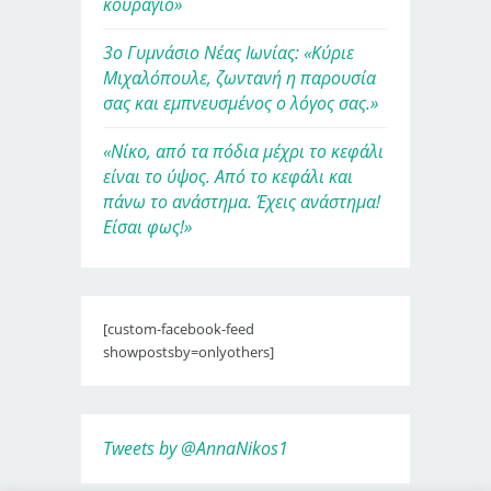
κουράγιο»
3ο Γυμνάσιο Νέας Ιωνίας: «Κύριε
Μιχαλόπουλε, ζωντανή η παρουσία
σας και εμπνευσμένος ο λόγος σας.»
«Νίκο, από τα πόδια μέχρι το κεφάλι
είναι το ύψος. Από το κεφάλι και
πάνω το ανάστημα. Έχεις ανάστημα!
Είσαι φως!»
[custom-facebook-feed
showpostsby=onlyothers]
Tweets by @AnnaNikos1