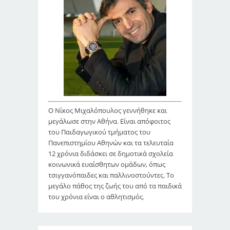
Ο Νίκος Μιχαλόπουλος γεννήθηκε και
μεγάλωσε στην Αθήνα. Είναι απόφοιτος
του Παιδαγωγικού τμήματος του
Πανεπιστημίου Αθηνών και τα τελευταία
12 χρόνια διδάσκει σε δημοτικά σχολεία
κοινωνικά ευαίσθητων ομάδων, όπως
τσιγγανόπαιδες και παλλινοστούντες. Το
μεγάλο πάθος της ζωής του από τα παιδικά
του χρόνια είναι ο αθλητισμός.