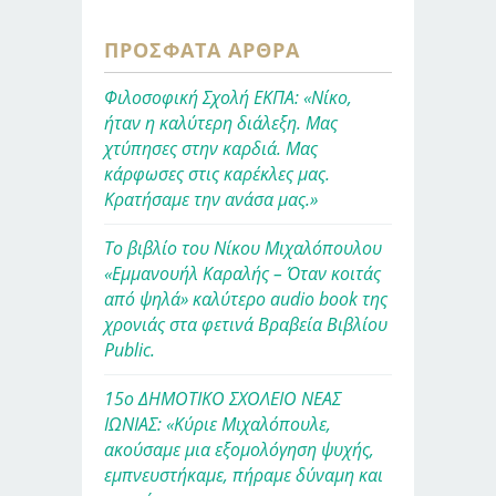
ΠΡΌΣΦΑΤΑ ΆΡΘΡΑ
Φιλοσοφική Σχολή ΕΚΠΑ: «Νίκο,
ήταν η καλύτερη διάλεξη. Μας
χτύπησες στην καρδιά. Μας
κάρφωσες στις καρέκλες μας.
Κρατήσαμε την ανάσα μας.»
Το βιβλίο του Νίκου Μιχαλόπουλου
«Εμμανουήλ Καραλής – Όταν κοιτάς
από ψηλά» καλύτερο audio book της
χρονιάς στα φετινά Βραβεία Βιβλίου
Public.
15ο ΔΗΜΟΤΙΚΟ ΣΧΟΛΕΙΟ ΝΕΑΣ
ΙΩΝΙΑΣ: «Κύριε Μιχαλόπουλε,
ακούσαμε μια εξομολόγηση ψυχής,
εμπνευστήκαμε, πήραμε δύναμη και