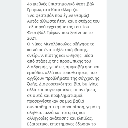
4ο Διεθνές Επιστημονικό Φεστιβάλ
Γρίφων, στο Καστελλόριζο.
Ένα φεστιβάλ που έγινε θεσμός!
Αυτός άλλωστε ήταν και ο στόχος του
τολμηρού εγχειρήματος του 1ου
Φεστιβάλ Γρίφων που ξεκίνησε το
2021.
Ο Νίκος Μιχαλόπουλος οδήγησε το
κοινό σε ένα ταξίδι υπέρβασης,
ονείρων, πίστης και ώθησης, μέσα
από στάσεις της προσωπικής του
διαδρομής, γεμάτες αμφισβήτηση και
εμπόδια, αλλά και τοποθετήσεις που
αγγίζουν προβλήματα της σύγχρονης
ζωής. Διαφορετικότητα, βία, bullying,
αλλά και συγκεκριμένες απαντήσεις
σε αυτά και προβληματισμοί
προσεγγίστηκαν σε μια βαθιά
συναισθηματική παρουσίαση, γεμάτη
αλήθεια, αλλά και ιστορίες και
αλληγορίες ανάτασης και ελπίδας.
Εξαιρετικοί επιστήμονες έδωσαν το