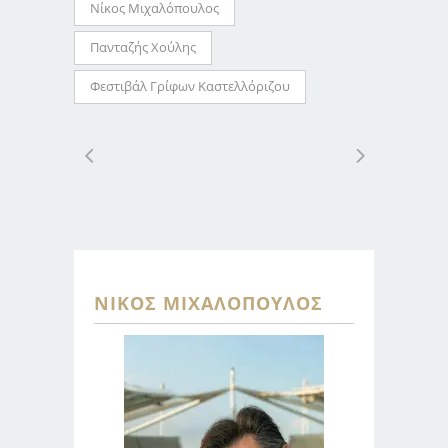
Νίκος Μιχαλόπουλος
Πανταζής Χούλης
Φεστιβάλ Γρίφων Καστελλόριζου
ΝΊΚΟΣ ΜΙΧΑΛΌΠΟΥΛΟΣ