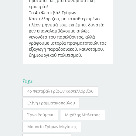
πρότυπα– ως μια συναρπαστική
εμπειρία!
Το 4ο Φεστιβάλ Γρίφων
Καστελλορίζου, με το καθιερωμένο
πλέον μήνυμά του, εκπέμπει δυνατά:
Δεν επαναλαμβάνουμε απλώς
γεγονότα του παρελθόντος, αλλά
γράφουμε ιστορία πραγματοποιώντας
εξαγωγή παραδοσιακού, καινοτόμου,
δημιουργικού πολιτισμού.
Tags:
4ο Φεστιβάλ Γρίφων Καστελλόριζου
Ελένη Γραμματικοπούλου
Έρνο Ρούμπικ
Μιχάλης Μπλέτσας
Μουσείο Γρίφων Μεγίστης