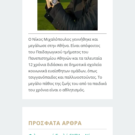
Ο Νίκος Μιχαλόπουλος γεννήθηκε και
μεγάλωσε στην Αθήνα. Είναι απόφοιτος
του Παιδαγωγικού τμήματος του
Πανεπιστημίου Αθηνών και τα τελευταία
12 χρόνια διδάσκει σε δημοτικά σχολεία
κοινωνικά ευαίσθητων ομάδων, όπως
τσιγγανόπαιδες και παλλινοστούντες. Το
μεγάλο πάθος της ζωής του από τα παιδικά
του χρόνια είναι ο αθλητισμός.
ΠΡΌΣΦΑΤΑ ΆΡΘΡΑ