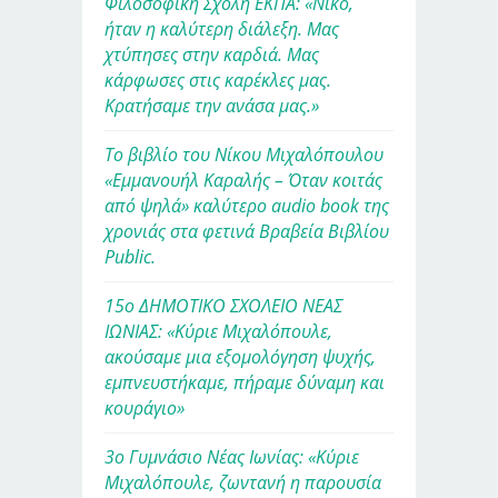
Φιλοσοφική Σχολή ΕΚΠΑ: «Νίκο,
ήταν η καλύτερη διάλεξη. Μας
χτύπησες στην καρδιά. Μας
κάρφωσες στις καρέκλες μας.
Κρατήσαμε την ανάσα μας.»
Το βιβλίο του Νίκου Μιχαλόπουλου
«Εμμανουήλ Καραλής – Όταν κοιτάς
από ψηλά» καλύτερο audio book της
χρονιάς στα φετινά Βραβεία Βιβλίου
Public.
15ο ΔΗΜΟΤΙΚΟ ΣΧΟΛΕΙΟ ΝΕΑΣ
ΙΩΝΙΑΣ: «Κύριε Μιχαλόπουλε,
ακούσαμε μια εξομολόγηση ψυχής,
εμπνευστήκαμε, πήραμε δύναμη και
κουράγιο»
3ο Γυμνάσιο Νέας Ιωνίας: «Κύριε
Μιχαλόπουλε, ζωντανή η παρουσία