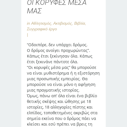
ΟΙ ΚΟΡΥΦΕΣ ΜΕΣΑ
ΜΑΣ
in
Αθλητισμός
,
Ακτιβισμός
,
Βιβλία
,
Συγγραφικό έργο
“Οδοιπόρε, δεν υπάρχει δρόμος.
Ο δρόμος ανοίγει προχωρώντας”.
Κάπως έτσι ξεκίνησαν όλα. Κάπως
έτσι ξεκινάνε πάντοτε όλα.
“Οι κορυφές μέσα μας” θα μπορούσε
να είναι μυθιστόρημα ή η εξιστόρηση
μιας προσωπικής εμπειρίας. Θα
μπορούσε να είναι μόνο η αφήγηση
μιας πραγματικής ιστορίας.
Όμως, πάνω απ’ όλα είναι ένα βιβλίο
θετικής σκέψης και ώθησης με 18
ιστορίες, 18 αλληγορίες πίστης και
ελπίδας, τοποθετημένες ακριβώς στα
σημεία εκείνα που ο δρόμος πάει να
κλείσει και εσύ πρέπει να βρεις τη