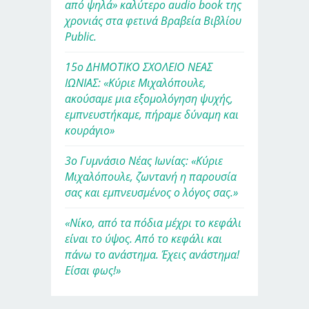
από ψηλά» καλύτερο audio book της
χρονιάς στα φετινά Βραβεία Βιβλίου
Public.
15ο ΔΗΜΟΤΙΚΟ ΣΧΟΛΕΙΟ ΝΕΑΣ
ΙΩΝΙΑΣ: «Κύριε Μιχαλόπουλε,
ακούσαμε μια εξομολόγηση ψυχής,
εμπνευστήκαμε, πήραμε δύναμη και
κουράγιο»
3ο Γυμνάσιο Νέας Ιωνίας: «Κύριε
Μιχαλόπουλε, ζωντανή η παρουσία
σας και εμπνευσμένος ο λόγος σας.»
«Νίκο, από τα πόδια μέχρι το κεφάλι
είναι το ύψος. Από το κεφάλι και
πάνω το ανάστημα. Έχεις ανάστημα!
Είσαι φως!»