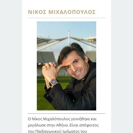
ΝΊΚΟΣ ΜΙΧΑΛΌΠΟΥΛΟΣ
Ο Νίκος Μιχαλόπουλος γεννήθηκε και
μεγάλωσε στην Αθήνα. Είναι απόφοιτος
του Παιδαγωγικού τμήματος του