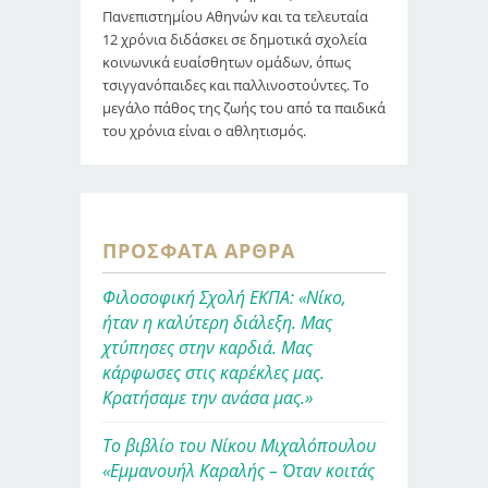
Πανεπιστημίου Αθηνών και τα τελευταία
12 χρόνια διδάσκει σε δημοτικά σχολεία
κοινωνικά ευαίσθητων ομάδων, όπως
τσιγγανόπαιδες και παλλινοστούντες. Το
μεγάλο πάθος της ζωής του από τα παιδικά
του χρόνια είναι ο αθλητισμός.
ΠΡΌΣΦΑΤΑ ΆΡΘΡΑ
Φιλοσοφική Σχολή ΕΚΠΑ: «Νίκο,
ήταν η καλύτερη διάλεξη. Μας
χτύπησες στην καρδιά. Μας
κάρφωσες στις καρέκλες μας.
Κρατήσαμε την ανάσα μας.»
Το βιβλίο του Νίκου Μιχαλόπουλου
«Εμμανουήλ Καραλής – Όταν κοιτάς