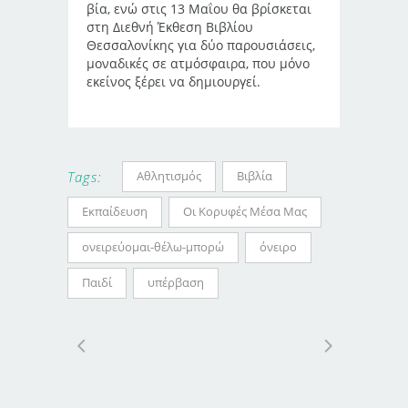
βία, ενώ στις 13 Μαΐου θα βρίσκεται
στη Διεθνή Έκθεση Βιβλίου
Θεσσαλονίκης για δύο παρουσιάσεις,
μοναδικές σε ατμόσφαιρα, που μόνο
εκείνος ξέρει να δημιουργεί.
Αθλητισμός
Βιβλία
Tags:
Εκπαίδευση
Οι Κορυφές Μέσα Μας
ονειρεύομαι-θέλω-μπορώ
όνειρο
Παιδί
υπέρβαση