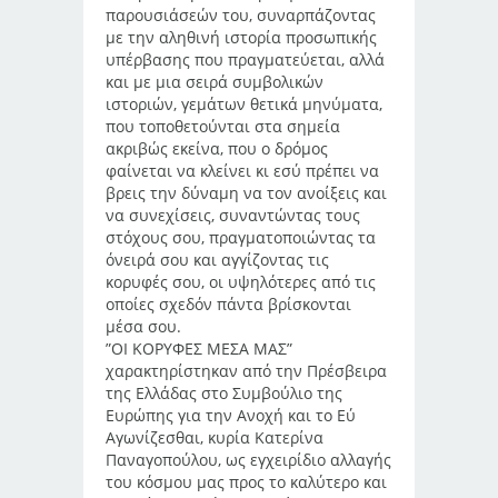
παρουσιάσεών του, συναρπάζοντας
με την αληθινή ιστορία προσωπικής
υπέρβασης που πραγματεύεται, αλλά
και με μια σειρά συμβολικών
ιστοριών, γεμάτων θετικά μηνύματα,
που τοποθετούνται στα σημεία
ακριβώς εκείνα, που ο δρόμος
φαίνεται να κλείνει κι εσύ πρέπει να
βρεις την δύναμη να τον ανοίξεις και
να συνεχίσεις, συναντώντας τους
στόχους σου, πραγματοποιώντας τα
όνειρά σου και αγγίζοντας τις
κορυφές σου, οι υψηλότερες από τις
οποίες σχεδόν πάντα βρίσκονται
μέσα σου.
”ΟΙ ΚΟΡΥΦΕΣ ΜΕΣΑ ΜΑΣ”
χαρακτηρίστηκαν από την Πρέσβειρα
της Ελλάδας στο Συμβούλιο της
Ευρώπης για την Ανοχή και το Εύ
Αγωνίζεσθαι, κυρία Κατερίνα
Παναγοπούλου, ως εγχειρίδιο αλλαγής
του κόσμου μας προς το καλύτερο και