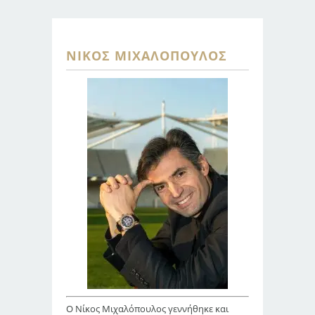
ΝΊΚΟΣ ΜΙΧΑΛΌΠΟΥΛΟΣ
Ο Νίκος Μιχαλόπουλος γεννήθηκε και