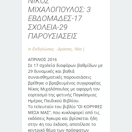
ΝΙΚΟΣ
ΜΙΧΑΛΟΠΟΥΛΟΣ: 3
ΕΒΔΟΜΑΔΕΣ-17
ΣΧΟΛΕΙΑ-29
ΠΑΡΟΥΣΙΑΣΕΙΣ
in
Εκδηλώσεις - Δράσεις
,
Νέα
ΑΠΡΙΛΙΟΣ 2016
Σε 17 σχολεία διαφόρων βαθμίδων με
29 δυναμικές και βαθιά
συναισθηματικές παρουσιάσεις
βρέθηκε ο βραβευμένος συγγραφέας
Νίκος Μιχαλόπουλος με αφορμή τον
εορτασμό της φετινής Παγκόσμιας
Ημέρας Παιδικού Βιβλίου.
Το τελευταίο του βιβλίο ”ΟΙ ΚΟΡΥΦΕΣ
ΜΕΣΑ ΜΑΣ”, που κυκλοφορεί από τις
εκδόσεις Άγκυρα και βρίσκεται ήδη
στην 4η του έκδοση, αποτέλεσε το
κεντρικό θέμα των πρόσφατων