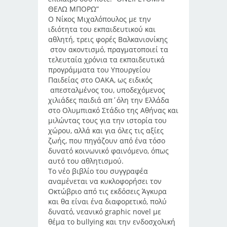
ΘΕΛΩ ΜΠΟΡΩ”
Ο Νίκος Μιχαλόπουλος με την
ιδιότητα του εκπαιδευτικού και
αθλητή, τρεις φορές Βαλκανιονίκης
στον ακοντισμό, πραγματοποιεί τα
τελευταία χρόνια τα εκπαιδευτικά
προγράμματα του Υπουργείου
Παιδείας στο ΟΑΚΑ, ως ειδικός
απεσταλμένος του, υποδεχόμενος
χιλιάδες παιδιά απ΄όλη την Ελλάδα
στο Ολυμπιακό Στάδιο της Αθήνας και
μιλώντας τους για την ιστορία του
χώρου, αλλά και για όλες τις αξίες
ζωής, που πηγάζουν από ένα τόσο
δυνατό κοινωνικό φαινόμενο, όπως
αυτό του αθλητισμού.
Το νέο βιβλίο του συγγραφέα
αναμένεται να κυκλοφορήσει τον
Οκτώβριο από τις εκδόσεις Άγκυρα
και θα είναι ένα διαφορετικό, πολύ
δυνατό, νεανικό graphic novel με
θέμα το bullying και την ενδοσχολική