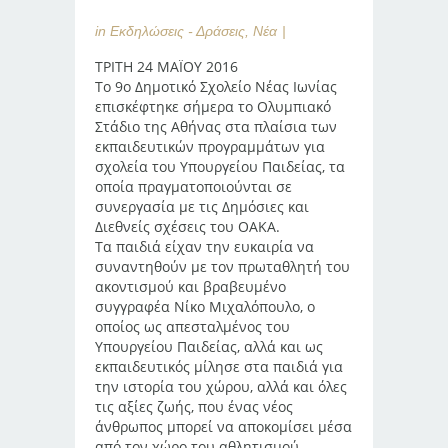
in
Εκδηλώσεις - Δράσεις
,
Νέα
ΤΡΙΤΗ 24 ΜΑΪΟΥ 2016
Το 9ο Δημοτικό Σχολείο Νέας Ιωνίας
επισκέφτηκε σήμερα το Ολυμπιακό
Στάδιο της Αθήνας στα πλαίσια των
εκπαιδευτικών προγραμμάτων για
σχολεία του Υπουργείου Παιδείας, τα
οποία πραγματοποιούνται σε
συνεργασία με τις Δημόσιες και
Διεθνείς σχέσεις του ΟΑΚΑ.
Τα παιδιά είχαν την ευκαιρία να
συναντηθούν με τον πρωταθλητή του
ακοντισμού και βραβευμένο
συγγραφέα Νίκο Μιχαλόπουλο, ο
οποίος ως απεσταλμένος του
Υπουργείου Παιδείας, αλλά και ως
εκπαιδευτικός μίλησε στα παιδιά για
την ιστορία του χώρου, αλλά και όλες
τις αξίες ζωής, που ένας νέος
άνθρωπος μπορεί να αποκομίσει μέσα
από τον χώρο του αθλητισμού.