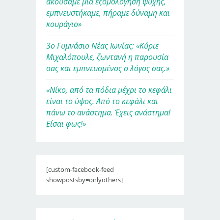
ακούσαμε μια εξομολόγηση ψυχής,
εμπνευστήκαμε, πήραμε δύναμη και
κουράγιο»
3ο Γυμνάσιο Νέας Ιωνίας: «Κύριε
Μιχαλόπουλε, ζωντανή η παρουσία
σας και εμπνευσμένος ο λόγος σας.»
«Νίκο, από τα πόδια μέχρι το κεφάλι
είναι το ύψος. Από το κεφάλι και
πάνω το ανάστημα. Έχεις ανάστημα!
Είσαι φως!»
[custom-facebook-feed
showpostsby=onlyothers]