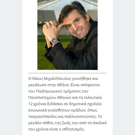
Ο Νίκος Μιχαλόπουλος γεννήθηκε και
μεγάλωσε στην Αθήνα. Είναι απόφοιτος
του Παιδαγωγικού τμήματος του
Πανεπιστημίου Αθηνών και τα τελευταία
12 χρόνια διδάσκει σε δημοτικά σχολεία
κοινωνικά ευαίσθητων ομάδων, όπως
τσιγγανόπαιδες και παλλινοστούντες. Το
μεγάλο πάθος της ζωής του από τα παιδικά
του χρόνια είναι ο αθλητισμός.