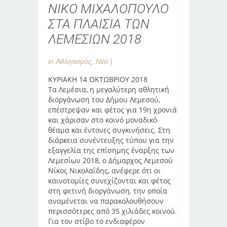
ΝΙΚΟ ΜΙΧΑΛΟΠΟΥΛΟ
ΣΤΑ ΠΛΑΙΣΙΑ ΤΩΝ
ΛΕΜΕΣΙΩΝ 2018
in
Αθλητισμός
,
Νέα
ΚΥΡΙΑΚΗ 14 ΟΚΤΩΒΡΙΟΥ 2018
Τα Λεμέσια, η μεγαλύτερη αθλητική
διοργάνωση του Δήμου Λεμεσού,
επέστρεψαν και φέτος για 19η χρονιά
και χάρισαν στο κοινό μοναδικό
θέαμα και έντονες συγκινήσεις. Στη
διάρκεια συνέντευξης τύπου για την
εξαγγελία της επίσημης έναρξης των
Λεμεσίων 2018, ο Δήμαρχος Λεμεσού
Νίκος Νικολαΐδης, ανέφερε ότι οι
καινοτομίες συνεχίζονται και φέτος
στη φετινή διοργάνωση, την οποία
αναμένεται να παρακολουθήσουν
περισσότερες από 35 χιλιάδες κοινού.
Για τον στίβο το ενδιαφέρον