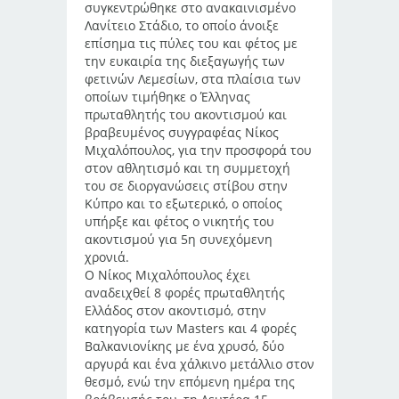
συγκεντρώθηκε στο ανακαινισμένο
Λανίτειο Στάδιο, το οποίο άνοιξε
επίσημα τις πύλες του και φέτος με
την ευκαιρία της διεξαγωγής των
φετινών Λεμεσίων, στα πλαίσια των
οποίων τιμήθηκε ο Έλληνας
πρωταθλητής του ακοντισμού και
βραβευμένος συγγραφέας Νίκος
Μιχαλόπουλος, για την προσφορά του
στον αθλητισμό και τη συμμετοχή
του σε διοργανώσεις στίβου στην
Κύπρο και το εξωτερικό, ο οποίος
υπήρξε και φέτος ο νικητής του
ακοντισμού για 5η συνεχόμενη
χρονιά.
Ο Νίκος Μιχαλόπουλος έχει
αναδειχθεί 8 φορές πρωταθλητής
Ελλάδος στον ακοντισμό, στην
κατηγορία των Masters και 4 φορές
Βαλκανιονίκης με ένα χρυσό, δύο
αργυρά και ένα χάλκινο μετάλλιο στον
θεσμό, ενώ την επόμενη ημέρα της