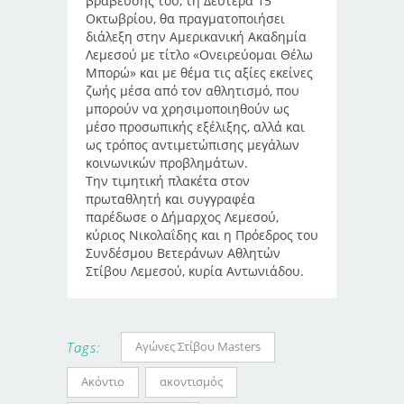
βράβευσής του, τη Δευτέρα 15
Οκτωβρίου, θα πραγματοποιήσει
διάλεξη στην Αμερικανική Ακαδημία
Λεμεσού με τίτλο «Ονειρεύομαι Θέλω
Μπορώ» και με θέμα τις αξίες εκείνες
ζωής μέσα από τον αθλητισμό, που
μπορούν να χρησιμοποιηθούν ως
μέσο προσωπικής εξέλιξης, αλλά και
ως τρόπος αντιμετώπισης μεγάλων
κοινωνικών προβλημάτων.
Την τιμητική πλακέτα στον
πρωταθλητή και συγγραφέα
παρέδωσε ο Δήμαρχος Λεμεσού,
κύριος Νικολαΐδης και η Πρόεδρος του
Συνδέσμου Βετεράνων Αθλητών
Στίβου Λεμεσού, κυρία Αντωνιάδου.
Αγώνες Στίβου Masters
Tags:
Ακόντιο
ακοντισμός