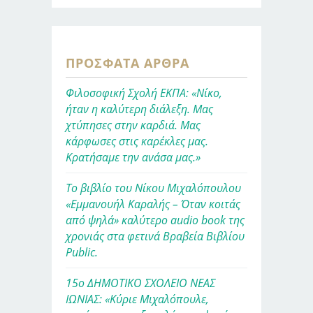
ΠΡΌΣΦΑΤΑ ΆΡΘΡΑ
Φιλοσοφική Σχολή ΕΚΠΑ: «Νίκο,
ήταν η καλύτερη διάλεξη. Μας
χτύπησες στην καρδιά. Μας
κάρφωσες στις καρέκλες μας.
Κρατήσαμε την ανάσα μας.»
Το βιβλίο του Νίκου Μιχαλόπουλου
«Εμμανουήλ Καραλής – Όταν κοιτάς
από ψηλά» καλύτερο audio book της
χρονιάς στα φετινά Βραβεία Βιβλίου
Public.
15ο ΔΗΜΟΤΙΚΟ ΣΧΟΛΕΙΟ ΝΕΑΣ
ΙΩΝΙΑΣ: «Κύριε Μιχαλόπουλε,