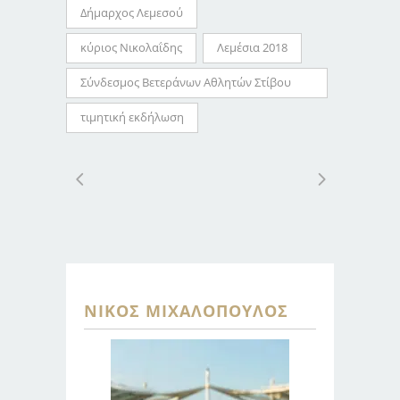
Δήμαρχος Λεμεσού
κύριος Νικολαΐδης
Λεμέσια 2018
Σύνδεσμος Βετεράνων Αθλητών Στίβου
Λεμεσού
τιμητική εκδήλωση
ΝΊΚΟΣ ΜΙΧΑΛΌΠΟΥΛΟΣ