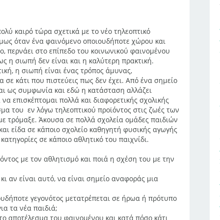
λύ καιρό τώρα σχετικά με το νέο τηλεοπτικό
Όμως όταν ένα φαινόμενο οποιουδήποτε χώρου και
ο, περνάει στο επίπεδο του κοινωνικού φαινομένου
ως η σιωπή δεν είναι και η καλύτερη πρακτική.
ική, η σιωπή είναι ένας τρόπος άμυνας,
σε κάτι που πιστεύεις πως δεν έχει. Από ένα σημείο
και ως συμφωνία και εδώ η κατάσταση αλλάζει
 να επισκέπτομαι πολλά και διαφορετικής σχολικής
σμα του εν λόγω τηλεοπτικού προϊόντος στις ζωές των
με τρόμαξε. Άκουσα σε πολλά σχολεία ομάδες παιδιών
και είδα σε κάποιο σχολείο καθηγητή φυσικής αγωγής
κατηγορίες σε κάποιο αθλητικό του παιχνίδι.
ϊόντος με τον αθλητισμό και ποιά η σχέση του με την
κι αν είναι αυτό, να είναι σημείο αναφοράς μια
ουδήποτε γεγονότος μετατρέπεται σε ήρωα ή πρότυπο
ια τα νέα παιδιά;
 το αποτέλεσμα του φαινομένου και κατά πόσο κάτι