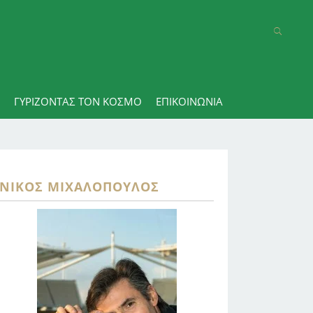
ΓΥΡΊΖΟΝΤΑΣ ΤΟΝ ΚΌΣΜΟ
ΕΠΙΚΟΙΝΩΝΊΑ
ΝΊΚΟΣ ΜΙΧΑΛΌΠΟΥΛΟΣ