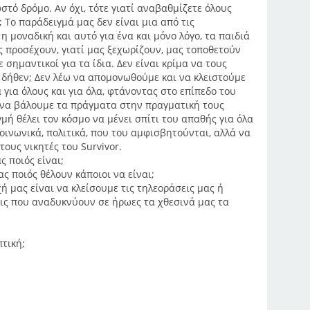
στό δρόμο. Αν όχι, τότε γιατί αναβαθμίζετε όλους
; Το παράδειγμά μας δεν είναι μια από τις
η μοναδική και αυτό για ένα και μόνο λόγο, τα παιδιά
ς προσέχουν, γιατί μας ξεχωρίζουν, μας τοποθετούν
 σημαντικοί για τα ίδια. Δεν είναι κρίμα να τους
 δήθεν; Δεν λέω να απομονωθούμε και να κλειστούμε
 για όλους και για όλα, φτάνοντας στο επίπεδο του
 να βάλουμε τα πράγματα στην πραγματική τους
μή θέλει τον κόσμο να μένει σπίτι του απαθής για όλα
οινωνικά, πολιτικά, που του αμφισβητούνται, αλλά να
τους νικητές του Survivor.
 ποιός είναι;
ς ποιός θέλουν κάποιοι να είναι;
μας είναι να κλείσουμε τις τηλεοράσεις μας ή
εις που αναδυκνύουν σε ήρωες τα χθεσινά μας τα
τική;