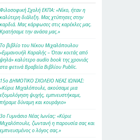
Φιλοσοφική Σχολή ΕΚΠΑ: «Νίκο, ήταν η
καλύτερη διάλεξη. Μας χτύπησες στην
καρδιά. Μας κάρφωσες στις καρέκλες μας.
Κρατήσαμε την ανάσα μας.»
Το βιβλίο του Νίκου Μιχαλόπουλου
«Εμμανουήλ Καραλής – Όταν κοιτάς από
ψηλά» καλύτερο audio book της χρονιάς
στα φετινά Βραβεία Βιβλίου Public.
15ο ΔΗΜΟΤΙΚΟ ΣΧΟΛΕΙΟ ΝΕΑΣ ΙΩΝΙΑΣ:
«Κύριε Μιχαλόπουλε, ακούσαμε μια
εξομολόγηση ψυχής, εμπνευστήκαμε,
πήραμε δύναμη και κουράγιο»
3ο Γυμνάσιο Νέας Ιωνίας: «Κύριε
Μιχαλόπουλε, ζωντανή η παρουσία σας και
εμπνευσμένος ο λόγος σας.»