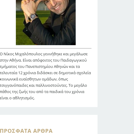
Ο Νίκος Μιχαλόπουλος γεννήθηκε και μεγάλωσε
στην Αθήνα. Είναι απόφοιτος του Παιδαγωγικού
τμήματος του Πανεπιστημίου Αθηνών και τα
τελευταία 12 χρόνια διδάσκει σε δημοτικά σχολεία
κοινωνικά ευαίσθητων ομάδων, όπως
τσιγγανόπαιδες και παλλινοστούντες. Το μεγάλο
πάθος της ζωής του από τα παιδικά του χρόνια
είναι ο αθλητισμός.
ΠΡΌΣΦΑΤΑ ΆΡΘΡΑ