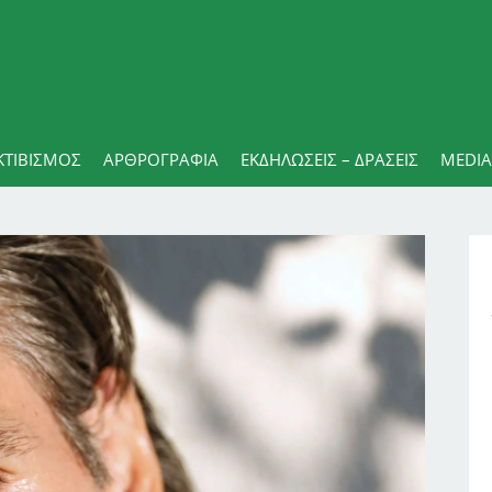
ΚΤΙΒΙΣΜΟΣ
ΑΡΘΡΟΓΡΑΦΊΑ
ΕΚΔΗΛΏΣΕΙΣ – ΔΡΆΣΕΙΣ
MEDIA