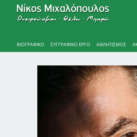
ΒΙΟΓΡΑΦΙΚΌ
ΣΥΓΓΡΑΦΙΚΟ ΕΡΓΟ
ΑΘΛΗΤΙΣΜΌΣ
Α