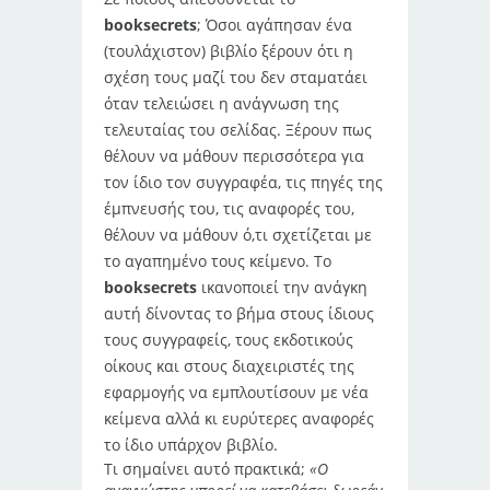
booksecrets
; Όσοι αγάπησαν ένα
(τουλάχιστον) βιβλίο ξέρουν ότι η
σχέση τους μαζί του δεν σταματάει
όταν τελειώσει η ανάγνωση της
τελευταίας του σελίδας. Ξέρουν πως
θέλουν να μάθουν περισσότερα για
τον ίδιο τον συγγραφέα, τις πηγές της
έμπνευσής του, τις αναφορές του,
θέλουν να μάθουν ό,τι σχετίζεται με
το αγαπημένο τους κείμενο. Το
booksecrets
ικανοποιεί την ανάγκη
αυτή δίνοντας το βήμα στους ίδιους
τους συγγραφείς, τους εκδοτικούς
οίκους και στους διαχειριστές της
εφαρμογής να εμπλουτίσουν με νέα
κείμενα αλλά κι ευρύτερες αναφορές
το ίδιο υπάρχον βιβλίο.
Τι σημαίνει αυτό πρακτικά;
«Ο