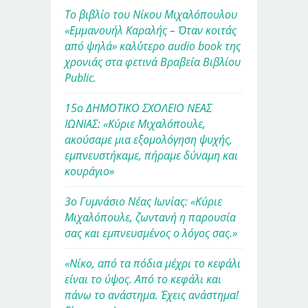
Το βιβλίο του Νίκου Μιχαλόπουλου
«Εμμανουήλ Καραλής – Όταν κοιτάς
από ψηλά» καλύτερο audio book της
χρονιάς στα φετινά Βραβεία Βιβλίου
Public.
15ο ΔΗΜΟΤΙΚΟ ΣΧΟΛΕΙΟ ΝΕΑΣ
ΙΩΝΙΑΣ: «Κύριε Μιχαλόπουλε,
ακούσαμε μια εξομολόγηση ψυχής,
εμπνευστήκαμε, πήραμε δύναμη και
κουράγιο»
3ο Γυμνάσιο Νέας Ιωνίας: «Κύριε
Μιχαλόπουλε, ζωντανή η παρουσία
σας και εμπνευσμένος ο λόγος σας.»
«Νίκο, από τα πόδια μέχρι το κεφάλι
είναι το ύψος. Από το κεφάλι και
πάνω το ανάστημα. Έχεις ανάστημα!