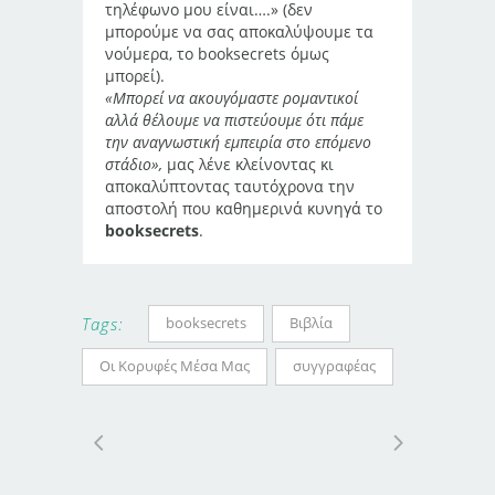
τηλέφωνο μου είναι….» (δεν
μπορούμε να σας αποκαλύψουμε τα
νούμερα, το booksecrets όμως
μπορεί).
«Μπορεί να ακουγόμαστε ρομαντικοί
αλλά θέλουμε να πιστεύουμε ότι πάμε
την αναγνωστική εμπειρία στο επόμενο
στάδιο»,
μας λένε κλείνοντας κι
αποκαλύπτοντας ταυτόχρονα την
αποστολή που καθημερινά κυνηγά το
booksecrets
.
booksecrets
Βιβλία
Tags:
Οι Κορυφές Μέσα Μας
συγγραφέας