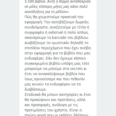
5.500 βιβλία. Αυτή η θερμή ανταπόκριση
σε μόλις τέσσερις μήνες μας κάνει πολύ
αισιόδοξους για το μέλλον».
Πώς θα χειριστούμε πρακτικά την
εφαρμογή; Την κατεβάζουμε δωρεάν,
συνδεόμαστε, αναζητούμε με τίτλο ή
συγγραφέα ή εκδοτικό ή πολύ απλώς
σκανάρουμε το barcode του βιβλίου.
Διαβάζουμε τα «μυστικά» δηλαδή το
επιπλέον περιεχόμενο που έχει ανέβει
στην εφαρμογή για το βιβλίο που μας
ενδιαφέρει. Εάν δεν έχουμε κάποιο
συγκεκριμένο βιβλίο υπόψη μας τότε
μπορούμε να μπούμε στα secrets κι
έτσι να ανακαλύψουμε βιβλία που
ίσως αγνοούσαμε και που πιθανόν
μας κινούν τα ενδιαφέρον να τα
διαβάσουμε.
Σταδιακά θα μπουν κατηγορίες κι έτσι
θα προκύψουν και προτάσεις, αλλά
και προσφορές, ανάλογα με τις
προτιμήσεις του χρήστη. Είναι η
πρώτη φορά που οι εκδότες βλέπουν