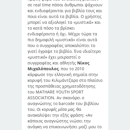
σε real time πόσοι άνθρωποι ψάχνουν
και ενδιαφέρονται για βιβλία τους και
ποια είναι αυτά τα βιβλία. Ο χρήστης
μπορεί να αξιολογεί τα «μυστικά» και
το κατά πόσο τα βρίσκει
ενδιαφέροντα ή όχι. Μέχρι τώρα τα
πιο δημοφιλή «μυστικά» είναι αυτά
που ο συγγραφέας αποκαλύπτει το
γιατί έγραψε το βιβλίο. Ένα ιδιαίτερο
«μυστικό» έχει μοιραστεί ο
συγγραφέας και αθλητής
Νίκος
Μιχαλόπουλος
, που το 2010
κάρφωσε την ελληνική σημαία στην
κορυφή του Κιλιμάντζαρο στο πλαίσιο
της προσπάθειας χρηματοδότησης
του MATHARE YOUTH SPORT
ASSOCIATION. Αν σκανάρει ο
αναγνώστης το barcode του βιβλίου
του,
Οι κορυφές μέσα μας
, θα
ανακαλύψει την εξής φράση: «Αν
κάποιος αναγνώστης νιώσει την
ανάγκη να επικοινωνήσει μαζί μου το