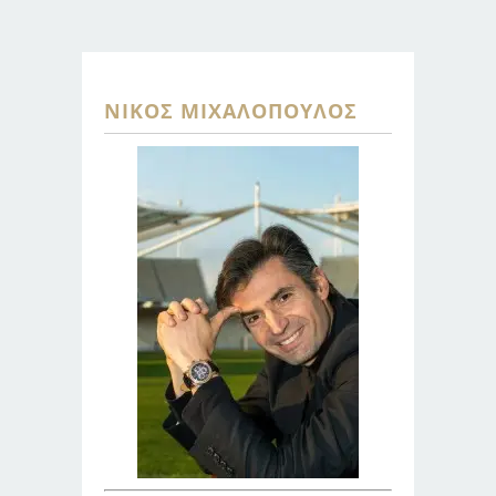
ΝΊΚΟΣ ΜΙΧΑΛΌΠΟΥΛΟΣ